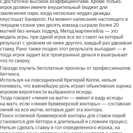
с достаточно высокой коэффициентами. Кроме только,
игрок должен имеете внушительный бюджет дли
заключения пари, когда несколько неудач дважды
опустошат банкролл. На момент написания настоящего в
текущем сезоне уже десять команд сыграли более 20
матчей без ничьих подряд. Метод мартингейла — это
модель игры, при одной игрок все во ставит на который
результат с уровнем не ниже другого, каждый раз удваивая
ставку. Рано также поздно этот результате выпадает — и
тогда игрок задает все проигранные деньги и выигрывает
что-то сверху.
Гораздо изучить бесплатные прогнозы от профессионалов
беттинга.
Используя на повседневной Критерий Келли, нельзя
понимать, что важнейшую роль играет объективная оценка
игроком вероятности выбранного исхода.
Тогда говорят «линия на матч» — имеют в виду исходы
на матч, если «линия букмекерской конторы» — составная
линий на все матчи, которые дает эта контора.
Поиск отличной букмекерской конторы для ставок порой
становится для беттора и длительный и сложнее процесс.
Нельзя сделать ставку и гол определенного игрока, на