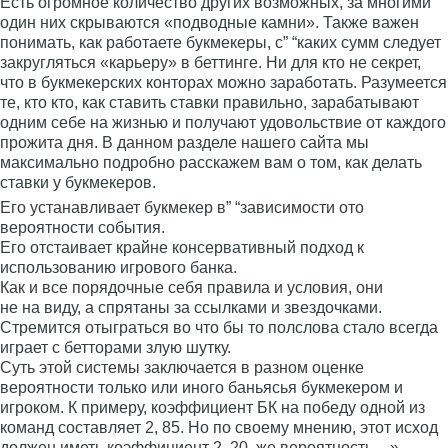
Есть огромное количество других возможных, за многими
один них скрываются «подводные камни». Также важен
понимать, как работаете букмекеры, с” “каких сумм следует
закругляться «карьеру» в беттинге. Ни для кто не секрет,
что в букмекерских конторах можно заработать. Разумеется
те, кто кто, как ставить ставки правильно, зарабатывают
одним себе на жизнью и получают удовольствие от каждого
прожита дня. В данном разделе нашего сайта мы
максимально подробно расскажем вам о том, как делать
ставки у букмекеров.
Его устанавливает букмекер в” “зависимости ото
вероятности события.
Его отстаивает крайне консервативный подход к
использованию игрового банка.
Как и все порядочные себя правила и условия, они
не на виду, а спрятаны за ссылками и звездочками.
Стремится отыграться во что бы то полслова стало всегда
играет с бетторами злую шутку.
Суть этой системы заключается в разном оценке
вероятности только или иного баньясья букмекером и
игроком. К примеру, коэффициент БК на победу одной из
команд составляет 2, 85. Но по своему мнению, этот исход
должен иметь коэффициент 2, 20, же вероятность – »