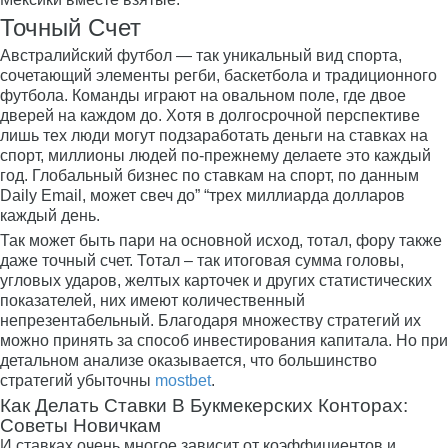
Точный Счет
Австралийский футбол ― так уникальный вид спорта,
сочетающий элементы регби, баскетбола и традиционного
футбола. Команды играют на овальном поле, где двое
дверей на каждом до. Хотя в долгосрочной перспективе
лишь тех люди могут подзаработать деньги на ставках на
спорт, миллионы людей по-прежнему делаете это каждый
год. Глобальный бизнес по ставкам на спорт, по данным
Daily Email, может свеч до” “трех миллиарда долларов
каждый день.
Так может быть пари на основной исход, тотал, фору также
даже точный счет. Тотал – так итоговая сумма головы,
угловых ударов, желтых карточек и других статистических
показателей, них имеют количественный
непрезентабельный. Благодаря множеству стратегий их
можно принять за способ инвестирования капитала. Но при
детальном анализе оказывается, что большинство
стратегий убыточны
mostbet
.
Как Делать Ставки В Букмекерских Конторах:
Советы Новичкам
И ставках очень многое зависит от коэффициентов и