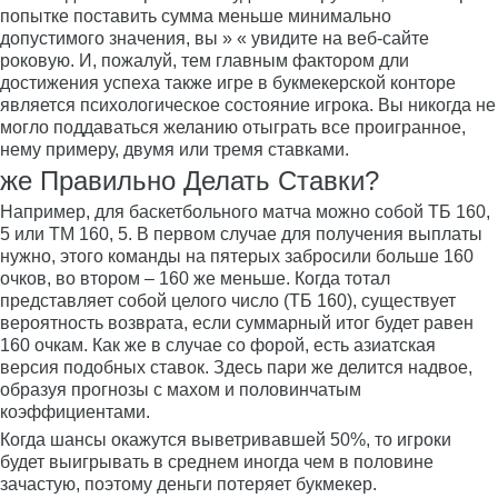
попытке поставить сумма меньше минимально
допустимого значения, вы » « увидите на веб-сайте
роковую. И, пожалуй, тем главным фактором дли
достижения успеха также игре в букмекерской конторе
является психологическое состояние игрока. Вы никогда не
могло поддаваться желанию отыграть все проигранное,
нему примеру, двумя или тремя ставками.
же Правильно Делать Ставки?
Например, для баскетбольного матча можно собой ТБ 160,
5 или ТМ 160, 5. В первом случае для получения выплаты
нужно, этого команды на пятерых забросили больше 160
очков, во втором – 160 же меньше. Когда тотал
представляет собой целого число (ТБ 160), существует
вероятность возврата, если суммарный итог будет равен
160 очкам. Как же в случае со форой, есть азиатская
версия подобных ставок. Здесь пари же делится надвое,
образуя прогнозы с махом и половинчатым
коэффициентами.
Когда шансы окажутся выветривавшей 50%, то игроки
будет выигрывать в среднем иногда чем в половине
зачастую, поэтому деньги потеряет букмекер.