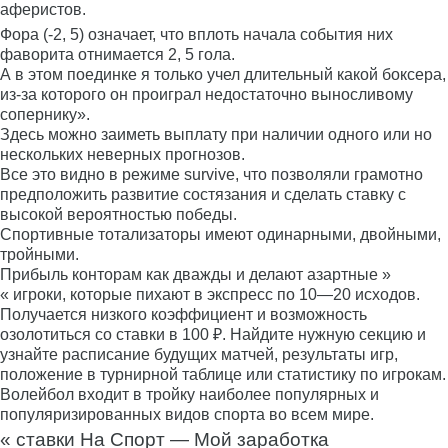
аферистов.
Фора (-2, 5) означает, что вплоть начала события них
фаворита отнимается 2, 5 гола.
А в этом поединке я только учел длительный какой боксера,
из-за которого он проиграл недостаточно выносливому
сопернику».
Здесь можно заиметь выплату при наличии одного или но
нескольких неверных прогнозов.
Все это видно в режиме survive, что позволяли грамотно
предположить развитие состязания и сделать ставку с
высокой вероятностью победы.
Спортивные тотализаторы имеют одинарными, двойными,
тройными.
Прибыль конторам как дважды и делают азартные »
« игроки, которые пихают в экспресс по 10—20 исходов.
Получается низкого коэффициент и возможность
озолотиться со ставки в 100 ₽. Найдите нужную секцию и
узнайте расписание будущих матчей, результаты игр,
положение в турнирной таблице или статистику по игрокам.
Волейбол входит в тройку наиболее популярных и
популяризированных видов спорта во всем мире.
« ставки На Спорт — Мой заработка