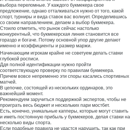
выбора переломные. У каждого букмекера свое
предложение, однако отталкиваться нужно от того, какой
спорт, турниры и вида ставок вас волнует. Определившись
со своим направлением, делаем а выбор букмекера.
Стоило отметить, что рынок сейчас настолько
конкурентный, что букмекерская линия становится все
гораздо и богаче. Потому основной упор другие делают
именно и коэффициенты и размер маржи.
Начинающим игрокам крайне не советуем делать ставки
глубокой росписи.
Ддя полной идентификации нужно пройти
соответствующую проверку по правилам букмекера.
Причем вовсе непременно эти споры касались спортивных
матчей.
В цепочке, состоящей из нескольких ординаров, это
важнейший момент.
Рекомендуем заручиться поддержкой экспертов, чтобы не
проиграть весь бюджет и нескольких пари мостбет.
Есть, конечно, уникальные капперы, которые могут ставить
и иметь постоянную прибыль у букмекеров, делая ставки на
несколько виды спорта.
Если подобные правила не удастся нарушить, так как при