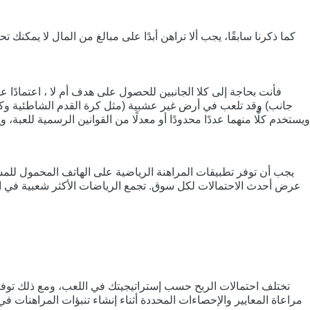
كما ذكرنا سابقًا، يجب ألا تراهن أبدًا على مبالغ من المال لا يمكن
جانب) وقد تلعب في أرض غير عشبية (مثل كرة القدم الشاطئية وكر
ويستخدم كلًّا منهما عددًا محدودًا أو معدلًا من القوانين الرسمية للعبة
يجب أن توفر تطبيقات المراهنة الرياضية على الهاتف المحمول للمس
عرض أحدث الاحتمالات لكل سوق. تجمع الرياضات الأكثر شعبية في العال
تختلف احتمالات الربح حسب إستراتيجيتك في اللعب، ومع ذلك توفر 
مراعاة المعايير والإحصاءات المحددة أثناء إنشاء تنبؤات المراهنات 