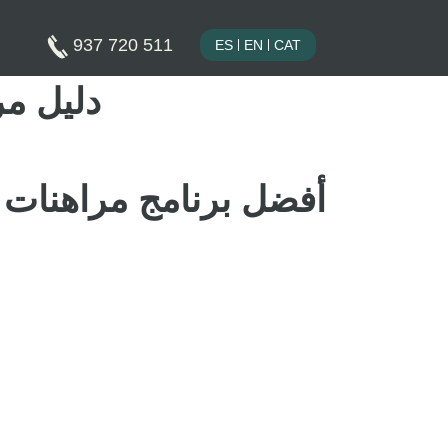
937 720 511
ES
EN
CAT
دليل مراهنا
أفضل برنامج مراهنات كرة القدم في عام 2024