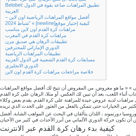
Betobet: تطبيق المراهنات صاعد بقوة في الدول
العربية
أفضل مواقع المراهنات الرياضية اون لاين –
شباط 2024″ « [newline]كيفية إختيار موقع
مراهنات كرة القدم اون لاين مناسب
مراهنات كرة القدم في المغرب
تطبيقات الرهان هي صديق مرن
الدوري الإماراتي للمحترفين
تطبيقات المراهنات الرياضية
مسابقات كرة القدم الشعبية في الدول العربية
الدوري الانجليزي
خلاصة مراجعات مراهنات كرة القدم اون لاين
لى » « ما هو معروض. من المفروض أن تتيح لك أفضل مواقع المراهنات
 أثناء اللعب، بعد أن تبين لك العكس. أو مثلا، الرهان على كرة القدم
ل مراهنات لديه عروض جيدة للمراهنة على كرة القدم. يقدم بعض وكلاء
بوروسيا دورتموند ، اللذان يتألقان في البحث عن المواهب الشابة. أفضل
كيفية بدء رهان كرة القدم عبر الانترنت