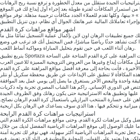
 « بينها، وكلها تقدم للعملاء الجدد مكافآت ترحيبية مذهلة. توفر مواقع
اشهر مواقع مراهنات كرة القدم
 جميع تطبيقات الرهان اون لاين بإكمال عملية التسجيل تمامًا مثل ما
إذا كنت تشاهد حدثًا رياضيًا مباشرًا، فمن المحتمل أنك قد ترغب في وضع
رهان أثناء اللعب في حين تقوم بتحليل المباراة ومواكبة أنماط اللعب.
ختص في الدوري الإسباني. راكم هذا الشاب المصري تجربة وله ذكريات
 عليها وتطبيق هاته الاستراتيجية حتى يكون رهانك وفق الظروف الجيدة
راهن على خسارة المنتخب البرازيلي باستعمال كرة القدم الرهان نصائح.
استراتيجيات مراهنات كرة القدم الرابحة
فضل وكيل مراهنات لكرة القدم. وحتى مواقع مراهنات الكرة القدم التي
 ما عليك الوصول إلى موقع المراهنات الرياضية المفضل لديك من خلال
 جعل تجربة المراهنات الرياضية أكثر سهولة، فهي توفر لك تجربة آمنة