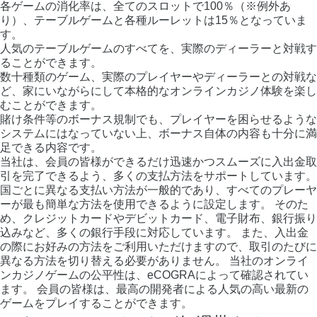
各ゲームの消化率は、全てのスロットで100％（※例外あ
り）、テーブルゲームと各種ルーレットは15％となっていま
す。
人気のテーブルゲームのすべてを、実際のディーラーと対戦す
ることができます。
数十種類のゲーム、実際のプレイヤーやディーラーとの対戦な
ど、家にいながらにして本格的なオンラインカジノ体験を楽し
むことができます。
賭け条件等のボーナス規制でも、プレイヤーを困らせるような
システムにはなっていない上、ボーナス自体の内容も十分に満
足できる内容です。
当社は、会員の皆様ができるだけ迅速かつスムーズに入出金取
引を完了できるよう、多くの支払方法をサポートしています。
国ごとに異なる支払い方法が一般的であり、すべてのプレーヤ
ーが最も簡単な方法を使用できるように設定します。 そのた
め、クレジットカードやデビットカード、電子財布、銀行振り
込みなど、多くの銀行手段に対応しています。 また、入出金
の際にお好みの方法をご利用いただけますので、取引のたびに
異なる方法を切り替える必要がありません。 当社のオンライ
ンカジノゲームの公平性は、eCOGRAによって確認されてい
ます。 会員の皆様は、最高の開発者による人気の高い最新の
ゲームをプレイすることができます。