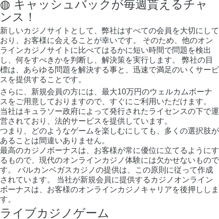
◍ キャッシュバックが毎週貰えるチャ
ンス！
新しいカジノサイトとして、弊社はすべての会員を大切にして
おり、お客様に会えることが幸いです。 そのため、他のオン
ラインカジノサイトに比べてはるかに短い時間で問題を検出
し、何をすべきかを判断し、解決策を実行します。 弊社の目
標は、あらゆる問題を解決する事と、迅速で満足のいくサービ
スを提供することです。
さらに、新規会員の方には、最大10万円のウェルカムボーナ
スをご用意しておりますので、すぐにご利用いただけます。
当社はキュラソー政府によって発行されたライセンスの下で運
営されており、法的サービスを提供しています。
つまり、どのようなゲームを楽しむにしても、多くの選択肢が
あることは間違いありません。
最高のカジノボーナスは、お客様が常に優位に立てるようにす
るもので、現代のオンラインカジノ体験には欠かせないもので
す。 バルカンベガスカジノの提供は、この原則に従って作成
されています。 当社が新規会員に提供するカジノオンライン
ボーナスは、お客様のオンラインカジノキャリアを後押ししま
す。
ライブカジノゲーム