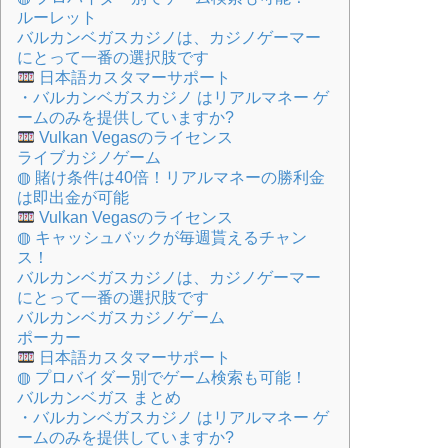
ルーレット
バルカンベガスカジノは、カジノゲーマー
にとって一番の選択肢です
日本語カスタマーサポート
・バルカンベガスカジノ はリアルマネー ゲ
ームのみを提供していますか?
Vulkan Vegasのライセンス
ライブカジノゲーム
◍ 賭け条件は40倍！リアルマネーの勝利金
は即出金が可能
Vulkan Vegasのライセンス
◍ キャッシュバックが毎週貰えるチャン
ス！
バルカンベガスカジノは、カジノゲーマー
にとって一番の選択肢です
バルカンベガスカジノゲーム
ポーカー
日本語カスタマーサポート
◍ プロバイダー別でゲーム検索も可能！
バルカンベガス まとめ
・バルカンベガスカジノ はリアルマネー ゲ
ームのみを提供していますか?