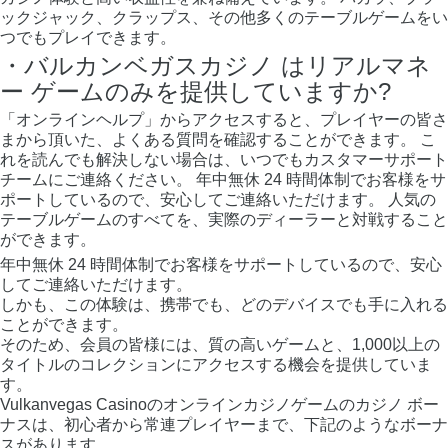
ックジャック、クラップス、その他多くのテーブルゲームをい
つでもプレイできます。
・バルカンベガスカジノ はリアルマネ
ー ゲームのみを提供していますか?
「オンラインヘルプ」からアクセスすると、プレイヤーの皆さ
まから頂いた、よくある質問を確認することができます。 こ
れを読んでも解決しない場合は、いつでもカスタマーサポート
チームにご連絡ください。 年中無休 24 時間体制でお客様をサ
ポートしているので、安心してご連絡いただけます。 人気の
テーブルゲームのすべてを、実際のディーラーと対戦すること
ができます。
年中無休 24 時間体制でお客様をサポートしているので、安心
してご連絡いただけます。
しかも、この体験は、携帯でも、どのデバイスでも手に入れる
ことができます。
そのため、会員の皆様には、質の高いゲームと、1,000以上の
タイトルのコレクションにアクセスする機会を提供していま
す。
Vulkanvegas Casinoのオンラインカジノゲームのカジノ ボー
ナスは、初心者から常連プレイヤーまで、下記のようなボーナ
スがあります。