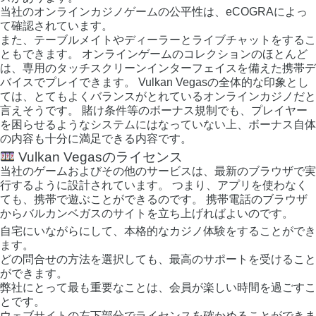
当社のオンラインカジノゲームの公平性は、eCOGRAによっ
て確認されています。
また、テーブルメイトやディーラーとライブチャットをするこ
ともできます。 オンラインゲームのコレクションのほとんど
は、専用のタッチスクリーンインターフェイスを備えた携帯デ
バイスでプレイできます。 Vulkan Vegasの全体的な印象とし
ては、とてもよくバランスがとれているオンラインカジノだと
言えそうです。 賭け条件等のボーナス規制でも、プレイヤー
を困らせるようなシステムにはなっていない上、ボーナス自体
の内容も十分に満足できる内容です。
Vulkan Vegasのライセンス
当社のゲームおよびその他のサービスは、最新のブラウザで実
行するように設計されています。 つまり、アプリを使わなく
ても、携帯で遊ぶことができるのです。 携帯電話のブラウザ
からバルカンベガスのサイトを立ち上げればよいのです。
自宅にいながらにして、本格的なカジノ体験をすることができ
ます。
どの問合せの方法を選択しても、最高のサポートを受けること
ができます。
弊社にとって最も重要なことは、会員が楽しい時間を過ごすこ
とです。
ウェブサイトの左下部分でライセンスを確かめることができま