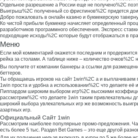
Отдельное разрешение а России еще не получено%2C поэто
Выигрыш%2C полученный со фриспинов%2C придется доигра
Добро пожаловать в онлайн казино и букмекерскую таверну
Ко чистой прибыли букмекер начисляет определенный проц
разработчиков программного обеспечения. Экспресс ставк
подходящие исходы%2C которые будут отображаться в пра
Меню
Если мой комментарий окажется последним и продержится 
рейка за столами. А таблице ниже – количество очков%2C 
Вы получите от компании баннеры а ссылки для размещени
беттеров.
Ты обращаешь игроков на сайт 1win%2C а и выплачиваем 
1win проста и удобна а использовании%2C что делаете её 
Пиппардом широким выбором игр%2C высокими коэффициен
рассмотрим%2C что делаете 1win таким привлекательны д
широкий выбора увлекательных игр же возможность выигр
азартных игр.
Официальный Сайт 1win
Рассмотрим наиболее популярные промо-предложения. Час
есть более 5 тыс. Раздел Bet Games – это еще другой раз
Ддя их получения нельзя включать в купон по 5 же более и