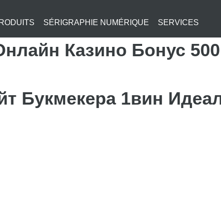
RODUITS
SÉRIGRAPHIE NUMÉRIQUE
SERVICES
Онлайн Казино Бонус 500
йт Букмекера 1вин Идеа