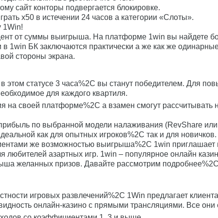
му сайт конторы подвергается блокировке.
ть х50 в истечении 24 часов а категории «Слоты».
 1Win!
ент от суммы выигрыша. На платформе 1win вы найдете бо
и в 1win БК заключаются практически а же как же одинарн
вой стороны экрана.
в этом статусе 3 часа%2C вы станут победителем. Для по
необходимое для каждого квартиля.
я на своей платформе%2C а взамен смогут рассчитывать н
прибыль по выбранной модели налаживания (RevShare или
идеальной как для опытных игроков%2C так и для новичков.
тами же возможностью выигрыша%2C 1win приглашает игро
ля любителей азартных игр. 1win – популярное онлайн ка
ыша желанных призов. Давайте рассмотрим подробнее%2C 
тности игровых развлечений%2C 1Win предлагает клиентам
новидность онлайн-казино с прямыми трансляциями. Все они
сходов со коэффициентами 1. 3 и выше.