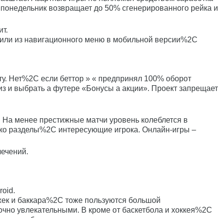
 понедельник возвращает до 50% сгенерированного рейка и
т.
 или из навигационного меню в мобильной версии%2C
у. Нет%2C если беттор » « предпринял 100% оборот
из и выбрать а футере «Бонусы а акции». Проект запрещает
 На менее престижные матчи уровень колеблется в
лько разделы%2C интересующие игрока. Онлайн-игры –
ечений.
oid.
жек и баккара%2C тоже пользуются большой
точно увлекательными. В кроме от баскетбола и хоккея%2C