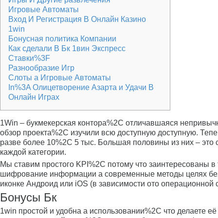
Игровые Автоматы
Вход И Регистрация В Онлайн Казино
1win
Бонусная политика Компании
Как сделали В Бк 1вин Экспресс
Ставки%3F
Разнообразие Игр
Слоты а Игровые Автоматы
In%3A Олицетворение Азарта и Удачи В
Онлайн Играх
1Win – букмекерская контора%2C отличавшаяся непривычн
обзор проекта%2C изучили всю доступную доступную. Тепер
разве более 10%2C 5 тыс. Большая половины из них – это 
каждой категории.
Мы ставим простого KPI%2C потому что заинтересованы в
шифрование информации а современные методы целях безо
иконке Андроид или iOS (в зависимости ото операционной с
Бонусы Бк
1win простой и удобна а использовании%2C что делаете е