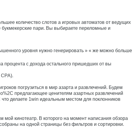
льшее количество слотов а игровых автоматов от ведущих
ые букмекерские пари. Вы выбираете переломные и
вышенного уровня нужно генерировать » « же можно больше
а процента с дохода остального пришедших от вы
 CPA).
ков погрузиться в мир азарта и развлечений. Будем
зино%2C предлагающее ценителям азартных развлечений
что делаете 1win идеальным местом для поклонников
 мой кинотеатр. В которого на момент написания обзора
 собраны на одной страницы без фильтров и сортировки.