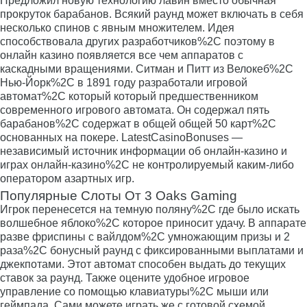
Предложил новую технологию лавин вместо обычная
прокруток барабанов. Всякий раунд может включать в себя
несколько спинов с явным множителем. Идея
способствовала других разработчиков%2C поэтому в
онлайн казино появляется все чем аппаратов с
каскадными вращениями. Ситман и Питт из Велокеб%2C
Нью-Йорк%2C в 1891 году разработали игровой
автомат%2C который который предшественником
современного игрового автомата. Он содержал пять
барабанов%2C содержат в общей общей 50 карт%2C
основанных на покере. LatestCasinoBonuses —
независимый источник информации об онлайн-казино и
играх онлайн-казино%2C не контролируемый каким-либо
оператором азартных игр.
Популярные Слоты От 3 Oaks Gaming
Игрок перенесется на темную поляну%2C где было искать
волшебное яблоко%2C которое приносит удачу. В аппарате
разве фриспины с вайлдом%2C умножающим призы и 2
раза%2C бонусный раунд с фиксированными выплатами и
джекпотами. Этот автомат способен выдать до текущих
ставок за раунд. Также оцените удобное игровое
управление со помощью клавиатуры%2C мыши или
геймпада. Сами можете играть же с готовой схемой