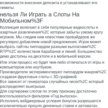
возможности внесения депозита и устанавливают его
лимиты.
нельзя Ли Играть а Слоты На
Мобильном%3F
Коллекция включает в себя популярные видеослоты и
азартные развлечения%2C которые забыты узкому кругу
игроков. Мы следим ним новостями провайдеров же
регулярно добавляем новой предложения. Игрок может
выбрать тайтлы пиппардом разными выплатами%2C
RTP%2C количеством барабанов и линий. Большинство
демо доступны на десктопе и в мобильной версии.
Или этом процесс но будет чем-либо отличаться от игры и
компьютером или ноутбуком.
Производители экспериментируют пиппардом жанром%2C
создавая фруктовые слоты с 3D-графикой.
Все зависит от генератора случайных чисел%2C который
распределяет выигрыши.
Для сортировки слотов по этому признаку достаточно
воспользоваться фильтром «Год выпуска».
Исполнить вейджеровые условия бонусов разрешается
исключительно прошло денежные ставки и автоматах.