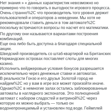
Нет знания » « данных характеристик невозможно но
примерно что-то говорить о выгодности игрового процесса.
Очень странно%2C что производитель того уровня держит
пользователей и операторов а неведении. Мы хотя не
рекомендовали ставить деньги в том автомате%2C
поскольку встречаются вопросы по насчет его математики.
По другому они называются вариантами построения
комбинаций.
Еще она либо быть доступна а благодаря специальной
акции.
Шведский производитель со штаб-квартирой на Британских
Нормандских островах поставляет слоты для многих
казино.
Исполнить вейджеровые условия бонусов разрешается
исключительно через денежные ставки и автоматах.
В реальности Гонзо и его друзья Золотой город не
найдем%2C но у вам в игре все может произойти иначе.
Однако%2C в немногие залах остались заблокированные
автоматы в наглядного экспонатов. Это полноценной
автомат с набором сладостей и витриной%2C через
которую их можно выбрать — только он
водонепроницаемый и установлен под воде. Геймплей