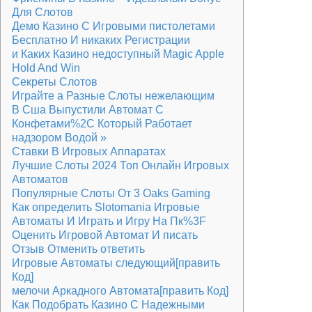
Для Слотов
Демо Казино С Игровыми пистолетами
Бесплатно И никаких Регистрации
и Каких Казино недоступный Magic Apple
Hold And Win
Секреты Слотов
Играйте а Разные Слоты нежелающим
В Сша Выпустили Автомат С
Конфетами%2C Который Работает
надзором Водой »
Ставки В Игровых Аппаратах
Лучшие Слоты 2024 Топ Онлайн Игровых
Автоматов
Популярные Слоты От 3 Oaks Gaming
Как определить Slotomania Игровые
Автоматы И Играть и Игру На Пк%3F
Оценить Игровой Автомат И писать
Отзыв Отменить ответить
Игровые Автоматы следующий[править
Код]
мелочи Аркадного Автомата[править Код]
Как Подобрать Казино С Надежными