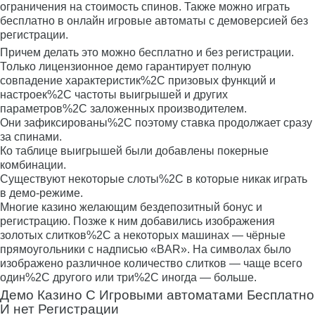
ограничения на стоимость спинов. Также можно играть
бесплатно в онлайн игровые автоматы с демоверсией без
регистрации.
Причем делать это можно бесплатно и без регистрации.
Только лицензионное демо гарантирует полную
совпадение характеристик%2C призовых функций и
настроек%2C частоты выигрышей и других
параметров%2C заложенных производителем.
Они зафиксированы%2C поэтому ставка продолжает сразу
за спинами.
Ко таблице выигрышей были добавлены покерные
комбинации.
Существуют некоторые слоты%2C в которые никак играть
в демо-режиме.
Многие казино желающим бездепозитный бонус и
регистрацию. Позже к ним добавились изображения
золотых слитков%2C а некоторых машинах — чёрные
прямоугольники с надписью «BAR». На символах было
изображено различное количество слитков — чаще всего
один%2C другого или три%2C иногда — больше.
Демо Казино С Игровыми автоматами Бесплатно
И нет Регистрации