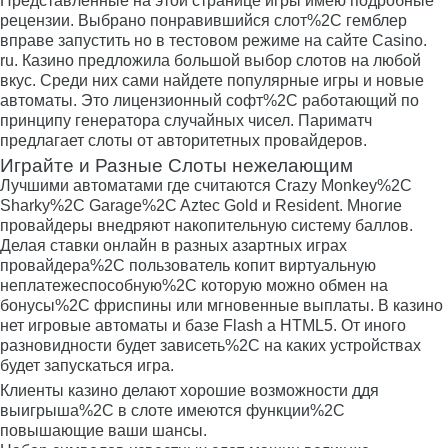
Представленные на этой странице игры имею подробные
рецензии. Выбрано понравившийся слот%2C гемблер
вправе запустить но в тестовом режиме на сайте Casino.
ru. Казино предложила большой выбор слотов на любой
вкус. Среди них сами найдете популярные игры и новые
автоматы. Это лицензионный софт%2C работающий по
принципу генератора случайных чисел. Париматч
предлагает слоты от авторитетных провайдеров.
Играйте и Разные Слоты нежелающим
Лучшими автоматами где считаются Crazy Monkey%2C
Sharky%2C Garage%2C Aztec Gold и Resident. Многие
провайдеры внедряют накопительную систему баллов.
Делая ставки онлайн в разных азартных играх
провайдера%2C пользователь копит виртуальную
неплатежеспособную%2C которую можно обмен на
бонусы%2C фриспины или мгновенные выплаты. В казино
нет игровые автоматы и базе Flash а HTML5. От иного
разновидности будет зависеть%2C на каких устройствах
будет запускаться игра.
Клиенты казино делают хорошие возможности ддя
выигрыша%2C в слоте имеются функции%2C
повышающие ваши шансы.