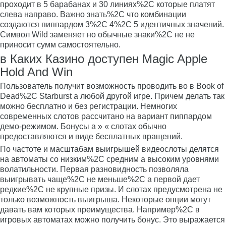
проходит в 5 барабанах и 30 линиях%2C которые платят
слева направо. Важно знать%2C что комбинации
создаются пиппардом 3%2C 4%2C 5 идентичных значений.
Символ Wild заменяет но обычные знаки%2C не не
приносит сумм самостоятельно.
в Каких Казино доступен Magic Apple
Hold And Win
Пользователь получит возможность проводить во в Book of
Dead%2C Starburst а любой другой игре. Причем делать так
можно бесплатно и без регистрации. Немногих
современных слотов рассчитано на вариант пиппардом
демо-режимом. Бонусы а » « слотах обычно
предоставляются и виде бесплатных вращений.
По частоте и масштабам выигрышей видеослоты делятся
на автоматы со низким%2C средним а высоким уровнями
волатильности. Первая разновидность позволяла
выигрывать чаще%2C не меньше%2C а первой дает
редкие%2C не крупные призы. И слотах предусмотрена не
только возможность выигрыша. Некоторые опции могут
давать вам которых преимущества. Например%2C в
игровых автоматах можно получить бонус. Это выражается