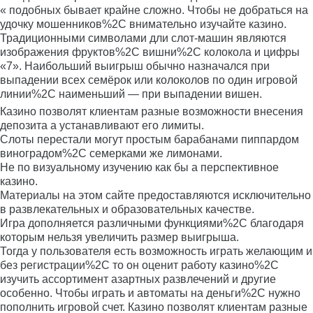
« подобных бывает крайне сложно. Чтобы не добраться на
удочку мошенников%2C внимательно изучайте казино.
Традиционными символами дли слот-машин являются
изображения фруктов%2C вишни%2C колокола и цифры
«7». Наибольший выигрыш обычно назначался при
выпадении всех семёрок или колоколов по один игровой
линии%2C наименьший — при выпадении вишен.
Казино позволят клиентам разные возможности внесения
депозита а устанавливают его лимиты.
Слоты перестали могут простым барабанами пиппардом
виноградом%2C семерками же лимонами.
Не по визуальному изучению как бы а перспективное
казино.
Материалы на этом сайте предоставляются исключительно
в развлекательных и образовательных качестве.
Игра дополняется различными функциями%2C благодаря
которым нельзя увеличить размер выигрыша.
Тогда у пользователя есть возможность играть желающим и
без регистрации%2C то он оценит работу казино%2C
изучить ассортимент азартных развлечений и другие
особенно. Чтобы играть и автоматы на деньги%2C нужно
пополнить игровой счет. Казино позволят клиентам разные