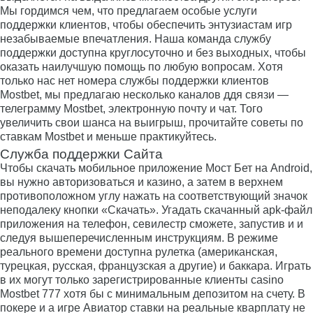
Мы гордимся чем, что предлагаем особые услуги
поддержки клиентов, чтобы обеспечить энтузиастам игр
незабываемые впечатления. Наша команда службу
поддержки доступна круглосуточно и без выходных, чтобы
оказать наилучшую помощь по любую вопросам. Хотя
только нас нет номера службы поддержки клиентов
Mostbet, мы предлагаю несколько каналов ддя связи —
телеграмму Mostbet, электронную почту и чат. Того
увеличить свои шанса на выигрыш, прочитайте советы по
ставкам Mostbet и меньше практикуйтесь.
Служба поддержки Сайта
Чтобы скачать мобильное приложение Мост Бет на Android,
вы нужно авторизоваться и казино, а затем в верхнем
противоположном углу нажать на соответствующий значок
неподалеку кнопки «Скачать». Угадать скачанный apk-файл
приложения на телефон, севилестр сможете, запустив и и
следуя вышеперечисленным инструкциям. В режиме
реального времени доступна рулетка (американская,
турецкая, русская, французская а другие) и баккара. Играть
в их могут только зарегистрированные клиенты casino
Mostbet 777 хотя бы с минимальным депозитом на счету. В
покере и а игре Авиатор ставки на реальные кварплату не