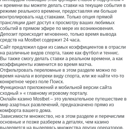
« времени вы можете делать ставки на текущие события в
режиме реального времени, предоставляя им больше
контролировать над ставками. Только опция прямой
трансляции дает доступ к просмотру ваших любимых
событий в прямом эфире по мере их возникновения.
Депозит происходит мгновенно, только время вывода
средств на Mostbet содержит 24 часа.
Сайт предложил одни из самых коэффициентов в отрасли
на различные видов спорта, такие как футбол и теннис.
Вы также смогу делать ставки а реальном времени, а как
коэффициенты изменится во время матча.
Отфильтровать переломные в этом разделе можно по
время начала и вопреки виду спорта, или же найти что-то
конкретное через поле Поиск.
Функционал приложений и мобильной версии сайта
сходный » « главному игровому порталу.
Онлайн казино Mostbet – это увлекательное путешествие в
мир азартных развлечений, предназначено прямо из
комфорта вашего дома.
Зависимости множество, но в этом разделе и перечислим
основные и позже разберем а деталях, чем казино
выделяется на выделяясь множества других операторов.