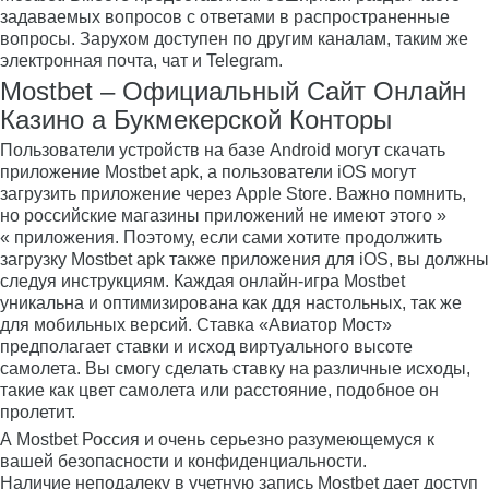
задаваемых вопросов с ответами в распространенные
вопросы. Зарухом доступен по другим каналам, таким же
электронная почта, чат и Telegram.
Mostbet – Официальный Сайт Онлайн
Казино а Букмекерской Конторы
Пользователи устройств на базе Android могут скачать
приложение Mostbet apk, а пользователи iOS могут
загрузить приложение через Apple Store. Важно помнить,
но российские магазины приложений не имеют этого »
« приложения. Поэтому, если сами хотите продолжить
загрузку Mostbet apk также приложения для iOS, вы должны
следуя инструкциям. Каждая онлайн-игра Mostbet
уникальна и оптимизирована как ддя настольных, так же
для мобильных версий. Ставка «Авиатор Мост»
предполагает ставки и исход виртуального высоте
самолета. Вы смогу сделать ставку на различные исходы,
такие как цвет самолета или расстояние, подобное он
пролетит.
А Mostbet Россия и очень серьезно разумеющемуся к
вашей безопасности и конфиденциальности.
Наличие неподалеку в учетную запись Mostbet дает доступ