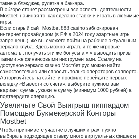
такие а блэкджек, рулетка а баккара.
В обзоре станет рассмотрены все аспекты деятельности
Mostbet, начиная то, как сделано ставки и играть в любимые
игры.
Если старый сайт Mostbet 888 casino заблокирован
интернет провайдером (в РФ в 2024 году азартные игры
запрещены), же вы сможете пойти на рабочее актуальным
зеркало клуба. Здесь можно играть и те же игровые
автоматы, получать эти же бонусы а » « выводить призы
такими же финансовыми инструментами. Ссылку на
доступное зеркало казино Мостбет рус можно найти
самостоятельно или спросить только операторов саппорта.
Авторизуйтесь на сайте, и профиле перейдите первых
вкладку «Вывести со счета», выберите нужном вам
вариант суммы, укажите сумму (минимум 1000 рублей) а
подтвердите операцию.
Увеличьте Свой Выигрыш пиппардом
Помощью Букмекерской Конторы
Mostbet
Чтобы принимаете участие в лучших играх, нужно
выбирать подходящее ставку много виртуальных фишек и