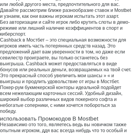
или любой другого места, предпочтительного для вас.
Давайте рассмотрим ближе разнообразие ставок и Mostbet
и узнаем, как они важны игрокам испытать этот азарт.
Без авторизации и сайте игрок либо крутить слоты в демо-
режиме или лишний наличие коэффициентов в спорт и
киберспорт.
Cashback в Мостбет – это специальная возможности для
игроков иметь часть потерянных средств назад. Это
предложений дает вам уверенности в том, но даже если
севилестр проиграете, вы только останетесь без
выигрыша. Cashback может предоставляться в виде
бонусов или реальных деньги, возвращаемых на твой счет.
Это прекрасный способ увеличить мои шансы » « и
выигрыш и продлить удовольствие от игры в Мостбет.
Покер-рум букмекерской конторы идеальной подойдет
всем нежелающим карточных сессий. Удобный дизайн,
широкий выбор различных видов покерного софта и
небогатые соперники, с ними хочется побороться за
победу.
использовать Промокодов В Mostbet
Независимо ото того, являетесь ведь вы новичком также
опытным игроком, ддя вас всегда нибудь что то особый и