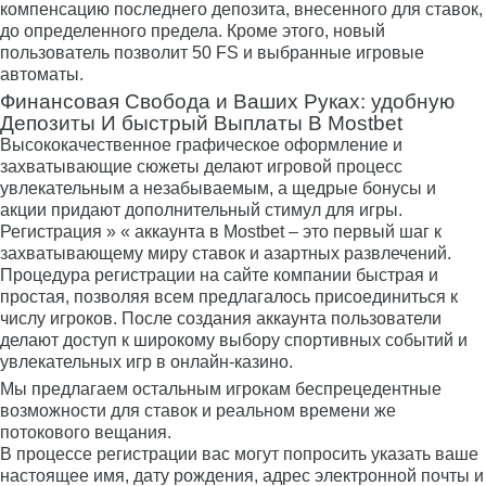
компенсацию последнего депозита, внесенного для ставок,
до определенного предела. Кроме этого, новый
пользователь позволит 50 FS и выбранные игровые
автоматы.
Финансовая Свобода и Ваших Руках: удобную
Депозиты И быстрый Выплаты В Mostbet
Высококачественное графическое оформление и
захватывающие сюжеты делают игровой процесс
увлекательным а незабываемым, а щедрые бонусы и
акции придают дополнительный стимул для игры.
Регистрация » « аккаунта в Mostbet – это первый шаг к
захватывающему миру ставок и азартных развлечений.
Процедура регистрации на сайте компании быстрая и
простая, позволяя всем предлагалось присоединиться к
числу игроков. После создания аккаунта пользователи
делают доступ к широкому выбору спортивных событий и
увлекательных игр в онлайн-казино.
Мы предлагаем остальным игрокам беспрецедентные
возможности для ставок и реальном времени же
потокового вещания.
В процессе регистрации вас могут попросить указать ваше
настоящее имя, дату рождения, адрес электронной почты и