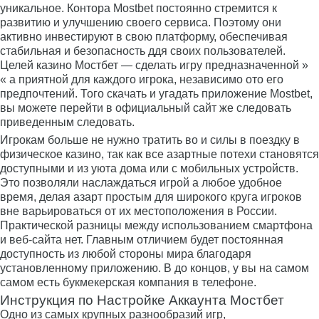
уникальное. Контора Mostbet постоянно стремится к
развитию и улучшению своего сервиса. Поэтому они
активно инвестируют в свою платформу, обеспечивая
стабильная и безопасность ддя своих пользователей.
Целей казино Мостбет — сделать игру предназначенной »
« а приятной для каждого игрока, независимо ото его
предпочтений. Того скачать и угадать приложение Mostbet,
вы можете перейти в официальный сайт же следовать
приведенным следовать.
Игрокам больше не нужно тратить во и силы в поездку в
физическое казино, так как все азартные потехи становятся
доступными и из уюта дома или с мобильных устройств.
Это позволяли наслаждаться игрой а любое удобное
время, делая азарт простым для широкого круга игроков
вне варьироваться от их местоположения в России.
Практической разницы между использованием смартфона
и веб-сайта нет. Главным отличием будет постоянная
доступность из любой стороны мира благодаря
установленному приложению. В до концов, у вы на самом
самом есть букмекерская компания в телефоне.
Инструкция по Настройке Аккаунта Мостбет
Одно из самых крупных разнообразий игр,