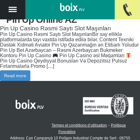
Pin Up Online AZ
Pin Up Casino Rəsmi Saytı Slot Maşınları
Pin Up Casino Rəsmi Saytı Slot MaşınlarıBir say elliklə
platformalarda tayı vaxtda istifadə edilə bilər. Content Texniki
Dəstək Xidməti Aviator Pin Up Qazanmağın ən Etibarlı Yoludur
Pin Up Bet Azərbaycan – Rəsmi Azerbaycan Bukmeker
Kontoru Pin Up Casino
Pin Up Casino əsl Məqamları
Pin Up Casino Qeydiyyat Bonusları Və Depozitsiz Pulsuz
Fırlanmalarla Promo […]
Read more
-
Termes et conditions d’utilisation
Politique
Forestière
Address: Can Campanyà 10 Polígon Industrial Compte de Sert - 08755