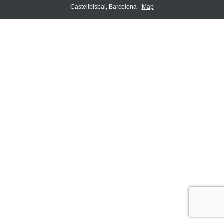
Castellbisbal, Barcelona -
Map