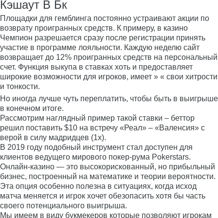
Кэшаут В Бк
Площадки для гемблинга постоянно устраивают акции по
возврату проигранных средств. К примеру, в казино
Чемпион разрешается сразу после регистрации принять
участие в программе лояльности. Каждую неделю сайт
возвращает до 12% проигранных средств на персональный
счет. Функция выкупа в ставках хоть и предоставляет
широкие возможности для игроков, имеет » « свои хитрости
и тонкости.
Но иногда лучше чуть переплатить, чтобы быть в выигрыше
в конечном итоге.
Рассмотрим наглядный пример такой ставки – беттор
решил поставить $10 на встречу «Реал» – «Валенсия» с
верой в силу мадридцев (1x).
В 2019 году подобный инструмент стал доступен для
клиентов ведущего мирового покер-рума Pokerstars.
Онлайн-казино — это высокорискованный, но прибыльный
бизнес, построенный на математике и теории вероятности.
Эта опция особенно полезна в ситуациях, когда исход
матча меняется и игрок хочет обезопасить хотя бы часть
своего потенциального выигрыша.
Мы имеем в виду букмекеров которые позволяют игрокам