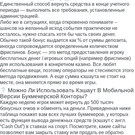
Единственный способ вернуть средства в конце учетного
периода — выполнить все требования, установленные
администрацией.
Либо же в ситуациях, когда откровенно понимаете –
шансов на желанный исход события практически не
осталось, нужно спасать хотя бы часть своих денег.
Обычно такой бонус выдается как % от суммы депозита,
иногда сопровождается определенным количеством
фриспинов. Бонус — это метод предоставления игроку
бесплатных денег / игровых опций (например фриспинов)
для использования в конкретном казино. Все любят
бесплатные вещи, поэтому операторы не стесняются этого
метода продвижения. А еще сумма кэшаута не стоит на
месте, она меняется прямо во время игры.
Можно Ли Использовать Кэшаут В Мобильной
Версии Букмекерской Конторы?
Каждую неделю игрок может вернуть до 500 тысяч
бонусных очков и обменять на деньги. Приведенная ниже
таблица покажет вам всех лучших букмекеров, у которых
есть функция вывода денежных средств (кэшаут с англ.
“Cash Out”) в ставках на спорт. Посмотрите, какие сайты
позволяют вам закрыть ставку или продать ее обратно