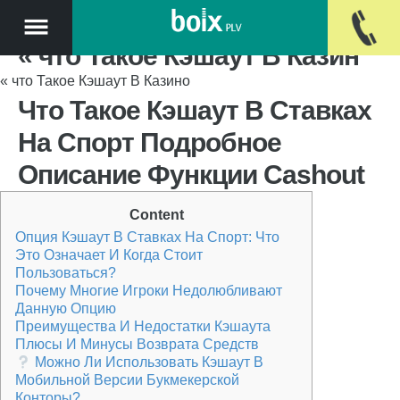
« что Такое Кэшаут В Казин
« что Такое Кэшаут В Казино
Что Такое Кэшаут В Ставках
На Спорт Подробное
Описание Функции Cashout
Content
Опция Кэшаут В Ставках На Спорт: Что
Это Означает И Когда Стоит
Пользоваться?
Почему Многие Игроки Недолюбливают
Данную Опцию
Преимущества И Недостатки Кэшаута
Плюсы И Минусы Возврата Средств
Можно Ли Использовать Кэшаут В
Мобильной Версии Букмекерской
Конторы?