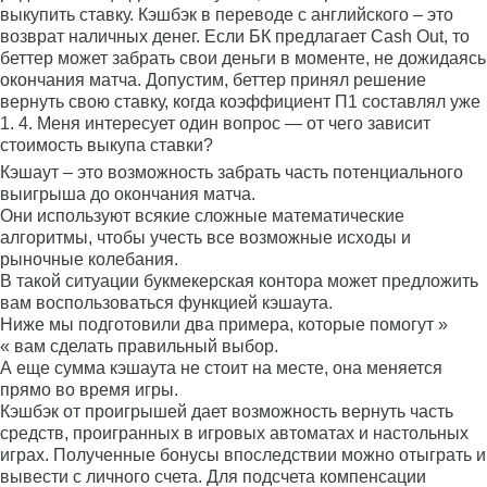
выкупить ставку. Кэшбэк в переводе с английского – это
возврат наличных денег. Если БК предлагает Cash Out, то
беттер может забрать свои деньги в моменте, не дожидаясь
окончания матча. Допустим, беттер принял решение
вернуть свою ставку, когда коэффициент П1 составлял уже
1. 4. Меня интересует один вопрос — от чего зависит
стоимость выкупа ставки?
Кэшаут – это возможность забрать часть потенциального
выигрыша до окончания матча.
Они используют всякие сложные математические
алгоритмы, чтобы учесть все возможные исходы и
рыночные колебания.
В такой ситуации букмекерская контора может предложить
вам воспользоваться функцией кэшаута.
Ниже мы подготовили два примера, которые помогут »
« вам сделать правильный выбор.
А еще сумма кэшаута не стоит на месте, она меняется
прямо во время игры.
Кэшбэк от проигрышей дает возможность вернуть часть
средств, проигранных в игровых автоматах и настольных
играх. Полученные бонусы впоследствии можно отыграть и
вывести с личного счета. Для подсчета компенсации