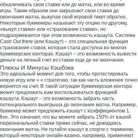
обналичивать свои ставки или до матча, или во время
игры. Таким образом они закрывают свои ставки до
окончания матча, выкупая свой игровой тикет обратно.
Некоторые букмекеры называют эту опцию по-другому,
«выкуп ставки» или «страхование ставки», но
подразумевается при этом возможность кэшаута. Система
Cash Out there (или Кэшаут) – это специальная функция
страхования ставок, которая стала доступна во многих
букмекерских конторах. Кэшаут – это возможность вывести
деньги на личный счет из ставки еще до ее окончания.
Плюсы И Минусы Кэшбэка
Это идеальный момент для того, чтобы протестировать
новую игру или » « стратегию, так как часть вложения точно
вернется на счет. В такой ситуации букмекерская контора
может предложить вам воспользоваться функцией
кэшаута. Кэшаут – это возможность забрать часть
потенциального выигрыша до окончания матча. Например,
букмекер может предложить кэшаут с коэффициентом 1.
five. Это означает, что вы можете забрать 150% от вашей
первоначальной ставки прямо сейчас, не дожидаясь
окончания матча. Не путайте кэшаут в спорте с термином,
который некоторые онлайн-казино, например, применяют