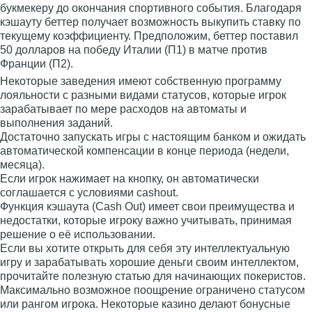
букмекеру до окончания спортивного события. Благодаря
кэшауту беттер получает возможность выкупить ставку по
текущему коэффициенту. Предположим, беттер поставил
50 долларов на победу Италии (П1) в матче против
Франции (П2).
Некоторые заведения имеют собственную программу
лояльности с разными видами статусов, которые игрок
зарабатывает по мере расходов на автоматы и
выполнения заданий.
Достаточно запускать игры с настоящим банком и ожидать
автоматической компенсации в конце периода (недели,
месяца).
Если игрок нажимает на кнопку, он автоматически
соглашается с условиями cashout.
Функция кэшаута (Cash Out) имеет свои преимущества и
недостатки, которые игроку важно учитывать, принимая
решение о её использовании.
Если вы хотите открыть для себя эту интеллектуальную
игру и зарабатывать хорошие деньги своим интеллектом,
прочитайте полезную статью для начинающих покеристов.
Максимально возможное поощрение ограничено статусом
или рангом игрока. Некоторые казино делают бонусные