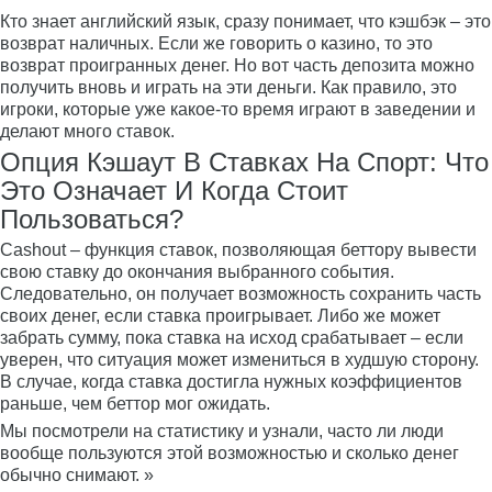
Кто знает английский язык, сразу понимает, что кэшбэк – это
возврат наличных. Если же говорить о казино, то это
возврат проигранных денег. Но вот часть депозита можно
получить вновь и играть на эти деньги. Как правило, это
игроки, которые уже какое-то время играют в заведении и
делают много ставок.
Опция Кэшаут В Ставках На Спорт: Что
Это Означает И Когда Стоит
Пользоваться?
Cashout – функция ставок, позволяющая беттору вывести
свою ставку до окончания выбранного события.
Следовательно, он получает возможность сохранить часть
своих денег, если ставка проигрывает. Либо же может
забрать сумму, пока ставка на исход срабатывает – если
уверен, что ситуация может измениться в худшую сторону.
В случае, когда ставка достигла нужных коэффициентов
раньше, чем беттор мог ожидать.
Мы посмотрели на статистику и узнали, часто ли люди
вообще пользуются этой возможностью и сколько денег
обычно снимают. »