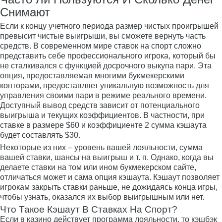
Снимают
Если к концу учетного периода размер чистых проигрышей
превысит чистые выигрыши, вы сможете вернуть часть
средств. В современном мире ставок на спорт сложно
представить себе профессионального игрока, который бы
не сталкивался с функцией досрочного выкупа пари. Эта
опция, предоставляемая многими букмекерскими
конторами, предоставляет уникальную возможность для
управления своими пари в режиме реального времени.
Доступный вывод средств зависит от потенциального
выигрыша и текущих коэффициентов. В частности, при
ставке в размере $60 и коэффициенте 2 сумма кэшаута
будет составлять $30.
Некоторые из них – уровень вашей лояльности, сумма
вашей ставки, шансы на выигрыш и т. п. Однако, когда вы
делаете ставки на том или ином букмекерском сайте,
отличаться может и сама опция кэшаута. Кэшаут позволяет
игрокам закрыть ставки раньше, не дожидаясь конца игры,
чтобы узнать, оказался их выбор выигрышным или нет.
Что Такое Кэшаут В Ставках На Спорт?
Если в казино действует программа лояльности, то кэшбэк