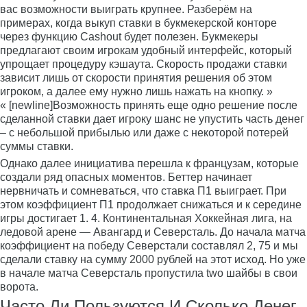
вас возможности выиграть крупнее. Разберём на
примерах, когда выкуп ставки в букмекерской конторе
через функцию Cashout будет полезен. Букмекеры
предлагают своим игрокам удобный интерфейс, который
упрощает процедуру кэшаута. Скорость продажи ставки
зависит лишь от скорости принятия решения об этом
игроком, а далее ему нужно лишь нажать на кнопку. »
« [newline]Возможность принять еще одно решение после
сделанной ставки дает игроку шанс не упустить часть денег
– с небольшой прибылью или даже с некоторой потерей
суммы ставки.
Однако далее инициатива перешла к французам, которые
создали ряд опасных моментов. Беттер начинает
нервничать и сомневаться, что ставка П1 выиграет. При
этом коэффициент П1 продолжает снижаться и к середине
игры достигает 1. 4. Континентальная Хоккейная лига, на
ледовой арене — Авангард и Северсталь. До начала матча
коэффициент на победу Северстали составлял 2, 75 и мы
сделали ставку на сумму 2000 рублей на этот исход. Но уже
в начале матча Северсталь пропустила two шайбы в свои
ворота.
Часто Ли Пользуются И Сколько Денег