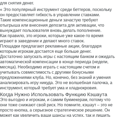
для снятия денег.
« Это популярный инструмент среди беттеров, поскольку
он предоставляет гибкость в управлении ставками.
Такие компенсационные деньги зачастую требуют
отыгрыша или внесения депозита для активации, что
вынуждает пользователя вновь делать пополнение.
Как правило, это игроки, которые уже какое-то время
играют в заведении и делают много ставок.
Площадки предлагают рекламные акции, благодаря
которым игрокам достается еще больше денег.
Достаточно запускать игры с настоящим банком и ожидать
автоматической компенсации в конце периода (недели,
месяца). Необходимо играть с настоящим счетом и
учитывать совместимость с другими бонусными
предложениями клуба. Но, конечно, без знаний и умения
анализировать игру никуда. Это не волшебная палочка, а
инструмент, который требует ума и хладнокровия.
Когда Нужно Использовать Функцию Кэшаута
Это выгодно и игрокам, и самим букмекерам, потому что
они тоже снижают свой риск. Но помните, кэшаут – это не
просто кнопка, а серьезное стратегическое решение. Он
может как увеличить ваши шансы на успех, так и лишить