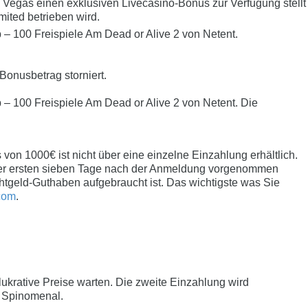
Vegas einen exklusiven Livecasino-Bonus zur Verfügung stellt
mited betrieben wird.
 – 100 Freispiele Am Dead or Alive 2 von Netent.
Bonusbetrag storniert.
 – 100 Freispiele Am Dead or Alive 2 von Netent. Die
 1000€ ist nicht über eine einzelne Einzahlung erhältlich.
 der ersten sieben Tage nach der Anmeldung vorgenommen
tgeld-Guthaben aufgebraucht ist. Das wichtigste was Sie
.com
.
krative Preise warten. Die zweite Einzahlung wird
n Spinomenal.