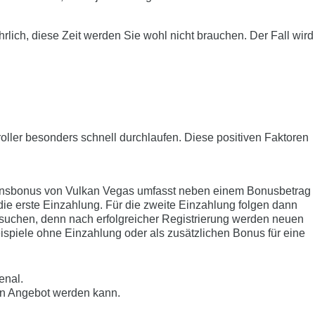
hrlich, diese Zeit werden Sie wohl nicht brauchen. Der Fall wird
ler besonders schnell durchlaufen. Diese positiven Faktoren
mmensbonus von Vulkan Vegas umfasst neben einem Bonusbetrag
 die erste Einzahlung. Für die zweite Einzahlung folgen dann
ht suchen, denn nach erfolgreicher Registrierung werden neuen
spiele ohne Einzahlung oder als zusätzlichen Bonus für eine
enal.
ten Angebot werden kann.