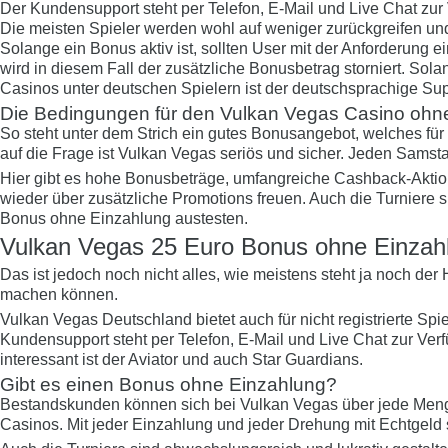
Der Kundensupport steht per Telefon, E-Mail und Live Chat zur
Die meisten Spieler werden wohl auf weniger zurückgreifen un
Solange ein Bonus aktiv ist, sollten User mit der Anforderung 
wird in diesem Fall der zusätzliche Bonusbetrag storniert. Sola
Casinos unter deutschen Spielern ist der deutschsprachige Sup
Die Bedingungen für den Vulkan Vegas Casino ohn
So steht unter dem Strich ein gutes Bonusangebot, welches für
auf die Frage ist Vulkan Vegas seriös und sicher. Jeden Samst
Hier gibt es hohe Bonusbeträge, umfangreiche Cashback-Aktio
wieder über zusätzliche Promotions freuen. Auch die Turniere
Bonus ohne Einzahlung austesten.
Vulkan Vegas 25 Euro Bonus ohne Einzah
Das ist jedoch noch nicht alles, wie meistens steht ja noch der
machen können.
Vulkan Vegas Deutschland bietet auch für nicht registrierte Spi
Kundensupport steht per Telefon, E-Mail und Live Chat zur Ve
interessant ist der Aviator und auch Star Guardians.
Gibt es einen Bonus ohne Einzahlung?
Bestandskunden können sich bei Vulkan Vegas über jede Menge
Casinos. Mit jeder Einzahlung und jeder Drehung mit Echtgeld 