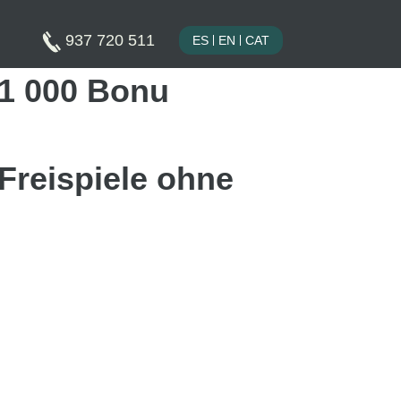
937 720 511
ES
EN
CAT
 1 000 Bonu
reispiele ohne