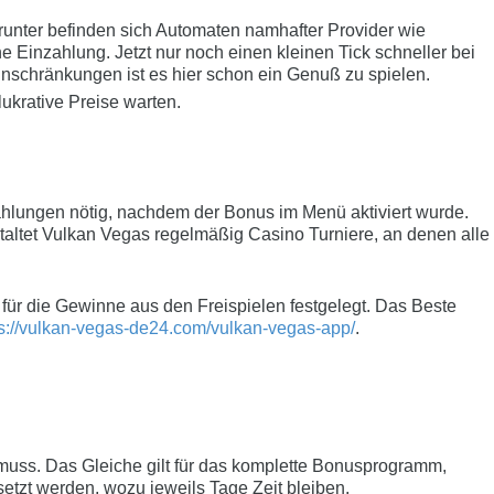
arunter befinden sich Automaten namhafter Provider wie
 Einzahlung. Jetzt nur noch einen kleinen Tick schneller bei
inschränkungen ist es hier schon ein Genuß zu spielen.
krative Preise warten.
ahlungen nötig, nachdem der Bonus im Menü aktiviert wurde.
altet Vulkan Vegas regelmäßig Casino Turniere, an denen alle
für die Gewinne aus den Freispielen festgelegt. Das Beste
ps://vulkan-vegas-de24.com/vulkan-vegas-app/
.
uss. Das Gleiche gilt für das komplette Bonusprogramm,
tzt werden, wozu jeweils Tage Zeit bleiben.