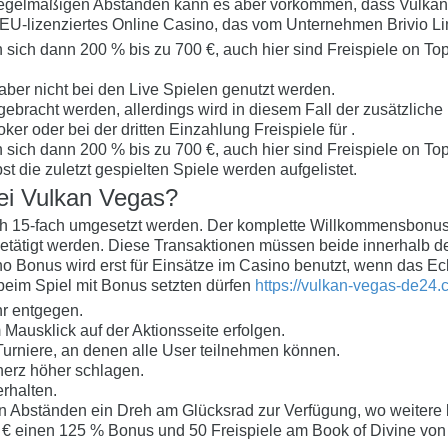
nregelmäßigen Abständen kann es aber vorkommen, dass Vulkan 
n EU-lizenziertes Online Casino, das vom Unternehmen Brivio Li
ich dann 200 % bis zu 700 €, auch hier sind Freispiele on Top
er nicht bei den Live Spielen genutzt werden.
bracht werden, allerdings wird in diesem Fall der zusätzliche 
ker oder bei der dritten Einzahlung Freispiele für .
ich dann 200 % bis zu 700 €, auch hier sind Freispiele on Top
st die zuletzt gespielten Spiele werden aufgelistet.
ei Vulkan Vegas?
15-fach umgesetzt werden. Der komplette Willkommensbonus von
getätigt werden. Diese Transaktionen müssen beide innerhalb
Bonus wird erst für Einsätze im Casino benutzt, wenn das Ech
beim Spiel mit Bonus setzten dürfen
https://vulkan-vegas-de24
r entgegen.
Mausklick auf der Aktionsseite erfolgen.
urniere, an denen alle User teilnehmen können.
rherz höher schlagen.
rhalten.
Abständen ein Dreh am Glücksrad zur Verfügung, wo weitere lu
49 € einen 125 % Bonus und 50 Freispiele am Book of Divine vo