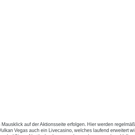
 Mausklick auf der Aktionsseite erfolgen. Hier werden regelm
ulkan Vegas auch ein Livecasino, welches laufend erweitert w