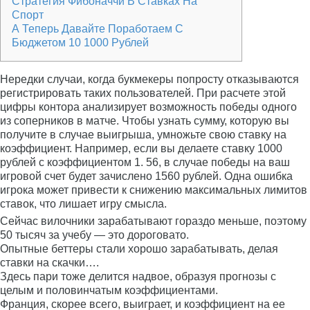
Стратегия Фибоначчи В Ставках На
Спорт
А Теперь Давайте Поработаем С
Бюджетом 10 1000 Рублей
Нередки случаи, когда букмекеры попросту отказываются
регистрировать таких пользователей. При расчете этой
цифры контора анализирует возможность победы одного
из соперников в матче. Чтобы узнать сумму, которую вы
получите в случае выигрыша, умножьте свою ставку на
коэффициент. Например, если вы делаете ставку 1000
рублей с коэффициентом 1. 56, в случае победы на ваш
игровой счет будет зачислено 1560 рублей. Одна ошибка
игрока может привести к снижению максимальных лимитов
ставок, что лишает игру смысла.
Сейчас вилочники зарабатывают гораздо меньше, поэтому
50 тысяч за учебу — это дороговато.
Опытные беттеры стали хорошо зарабатывать, делая
ставки на скачки….
Здесь пари тоже делится надвое, образуя прогнозы с
целым и половинчатым коэффициентами.
Франция, скорее всего, выиграет, и коэффициент на ее