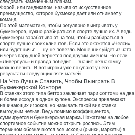
следовать намеченным планам.
Форой, или гандикапом, называют искусственное
преимущество, которое букмекер дает или отнимает у
команд.
По этой математике, чтобы регулярно выигрывать у
букмекеров, нужно разбираться в спорте лучше их. А ведь
букмекеры зарабатывают на том, чтобы разбираться в
спорте лучше своих клиентов. Если это окажется «Челси»
или будет ничья — ну, не повезло. Мошенник уйдет из чата
и через пару дней вернется под другим именем. Но если
«Ливерпуль» и правда победит — значит, незнакомцу
можно верить. И вот игроки уже покупают у него
результаты следующих пяти матчей.
На Что Лучше Ставить, Чтобы Выиграть В
Букмекерской Конторе
В ставках этого типа беттор заключает пари «оптом» на два
и более исхода в одном купоне. Экспрессы привлекают
начинающих игроков, но называть такой вид ставки
выгодным нельзя. Ведь помимо коэффициентов,
суммируется и букмекерская маржа. Нажатием на любое
спортивное событие можно открыть роспись. Этим
термином обозначаются все исходы (рынки, маркеты) в