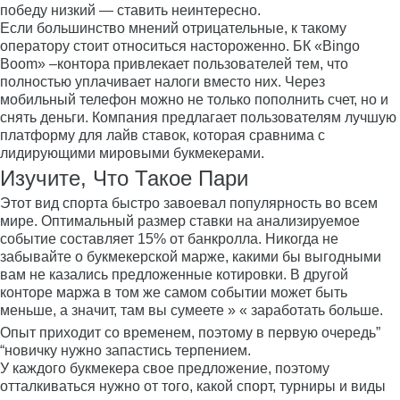
победу низкий — ставить неинтересно.
Если большинство мнений отрицательные, к такому
оператору стоит относиться настороженно. БК «Bingo
Boom» –контора привлекает пользователей тем, что
полностью уплачивает налоги вместо них. Через
мобильный телефон можно не только пополнить счет, но и
снять деньги. Компания предлагает пользователям лучшую
платформу для лайв ставок, которая сравнима с
лидирующими мировыми букмекерами.
Изучите, Что Такое Пари
Этот вид спорта быстро завоевал популярность во всем
мире. Оптимальный размер ставки на анализируемое
событие составляет 15% от банкролла. Никогда не
забывайте о букмекерской марже, какими бы выгодными
вам не казались предложенные котировки. В другой
конторе маржа в том же самом событии может быть
меньше, а значит, там вы сумеете » « заработать больше.
Опыт приходит со временем, поэтому в первую очередь”
“новичку нужно запастись терпением.
У каждого букмекера свое предложение, поэтому
отталкиваться нужно от того, какой спорт, турниры и виды