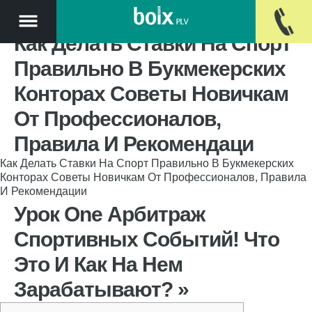
Как Делать Ставки На Спорт
Правильно В Букмекерских
Конторах Советы Новичкам
От Профессионалов,
Правила И Рекомендаци
Как Делать Ставки На Спорт Правильно В Букмекерских
Конторах Советы Новичкам От Профессионалов, Правила
И Рекомендации
Урок One Арбитраж
Спортивных Событий! Что
Это И Как На Нем
Зарабатывают? »