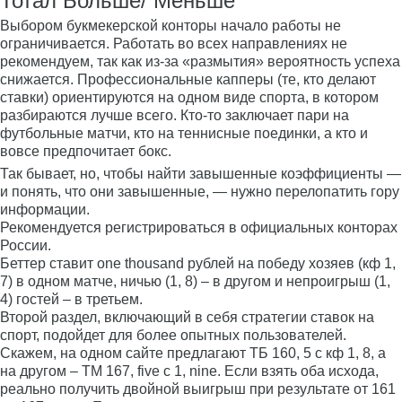
Тотал Больше/ Меньше
Выбором букмекерской конторы начало работы не
ограничивается. Работать во всех направлениях не
рекомендуем, так как из-за «размытия» вероятность успеха
снижается. Профессиональные капперы (те, кто делают
ставки) ориентируются на одном виде спорта, в котором
разбираются лучше всего. Кто-то заключает пари на
футбольные матчи, кто на теннисные поединки, а кто и
вовсе предпочитает бокс.
Так бывает, но, чтобы найти завышенные коэффициенты —
и понять, что они завышенные, — нужно перелопатить гору
информации.
Рекомендуется регистрироваться в официальных конторах
России.
Беттер ставит one thousand рублей на победу хозяев (кф 1,
7) в одном матче, ничью (1, 8) – в другом и непроигрыш (1,
4) гостей – в третьем.
Второй раздел, включающий в себя стратегии ставок на
спорт, подойдет для более опытных пользователей.
Скажем, на одном сайте предлагают ТБ 160, 5 с кф 1, 8, а
на другом – ТМ 167, five с 1, nine. Если взять оба исхода,
реально получить двойной выигрыш при результате от 161