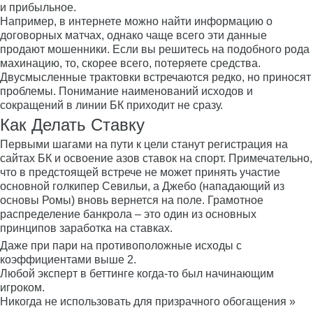
и прибыльное.
Например, в интернете можно найти информацию о
договорных матчах, однако чаще всего эти данные
продают мошенники. Если вы решитесь на подобного рода
махинацию, то, скорее всего, потеряете средства.
Двусмысленные трактовки встречаются редко, но приносят
проблемы. Понимание наименований исходов и
сокращений в линии БК приходит не сразу.
Как Делать Ставку
Первыми шагами на пути к цели станут регистрация на
сайтах БК и освоение азов ставок на спорт. Примечательно,
что в предстоящей встрече не может принять участие
основной голкипер Севильи, а Джебо (нападающий из
основы Ромы) вновь вернется на поле. Грамотное
распределение банкрола – это один из основных
принципов заработка на ставках.
Даже при пари на противоположные исходы с
коэффициентами выше 2.
Любой эксперт в беттинге когда-то был начинающим
игроком.
Никогда не использовать для призрачного обогащения »