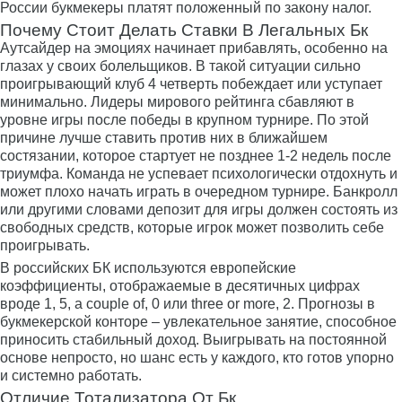
России букмекеры платят положенный по закону налог.
Почему Стоит Делать Ставки В Легальных Бк
Аутсайдер на эмоциях начинает прибавлять, особенно на
глазах у своих болельщиков. В такой ситуации сильно
проигрывающий клуб 4 четверть побеждает или уступает
минимально. Лидеры мирового рейтинга сбавляют в
уровне игры после победы в крупном турнире. По этой
причине лучше ставить против них в ближайшем
состязании, которое стартует не позднее 1-2 недель после
триумфа. Команда не успевает психологически отдохнуть и
может плохо начать играть в очередном турнире. Банкролл
или другими словами депозит для игры должен состоять из
свободных средств, которые игрок может позволить себе
проигрывать.
В российских БК используются европейские
коэффициенты, отображаемые в десятичных цифрах
вроде 1, 5, a couple of, 0 или three or more, 2. Прогнозы в
букмекерской конторе – увлекательное занятие, способное
приносить стабильный доход. Выигрывать на постоянной
основе непросто, но шанс есть у каждого, кто готов упорно
и системно работать.
Отличие Тотализатора От Бк