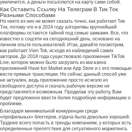
увеличится, а деньги посыплются на карту сами собой.
Как Оставить Ссылку На Телеграм В Тик Ток
Разными Способами
Но никто из них не может сказать точно, как работает Тик
Ток, потому что и в 2024 году алгоритмы крупнейшей
платформы остаются тайной под семью замками. Все, что
известно о соцсети на сегодняшний день, основано на
личном опыте пользователей. Итак, давайте посмотрим,
как работает Vien Tok, исходя из наблюдений самих
авторов. До 2018 года существовало приложение TikTok
Live, которое можно было загрузить из магазина
приложений Have fun Market или App Store и с его помощью
вести прямые трансляции. Но сейчас данный способ уже
не актуален, ведь приложение просто исчезло из
свободного доступа и скачать рабочую версию не
представляется возможным. Проделав эту работу, Вам
будет предложено ввести более подробную информацию о
проблеме.
Благодаря минимальной конкуренции среди
«профильных» блоггеров, отдача была довольно хорошей.
Труднее всего попасть в тренды компаниям, у которых есть
определенные препятствия для ситуативного маркетинга.