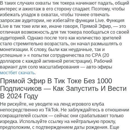
В таких случаях охваты тик токера начинают падать, общий
интерес и ажиотаж в его сторону спадает. Поэтому, чтобы
избежать упадок в охватах, чтобы точнее отвечать
запросам аудитории, не избегайте функции Live. Функция
Live в тик токе или же, иначе говоря, Прямой Эфир, — это
отличная возможность для тик токера пообщаться со своей
аудиторией. Однако после того как количество зрителей
стало стремительно возрастать, он начал размышлять о
монетизации. К слову, были как неудачные, так и
успешные » « попытки сотрудничества по СРА (20
долларов с каждой активной регистрации). Рабочий
вариант для соло масштабирования — авто-эфиры
мостбет скачать
.
Прямой Эфир В Тик Токе Без 1000
Подписчиков — Как Запустить И Вести
В 2024 Году
Не рискуйте, не уводите на ленд игрового клуба
непосредственно из TikTok. Не заблуждайтесь в отношении
сокращателей ссылок — сейчас они срабатывают только
изредка. Используйте ссылку на нейтральную проклу,
предположим, с подтверждением даты рождения. Еще