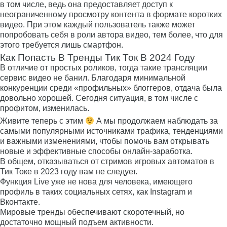
в том числе, ведь она предоставляет доступ к
неограниченному просмотру контента в формате коротких
видео. При этом каждый пользователь также может
попробовать себя в роли автора видео, тем более, что для
этого требуется лишь смартфон.
Как Попасть В Тренды Тик Ток В 2024 Году
В отличие от простых роликов, тогда такие трансляции
сервис видео не банил. Благодаря минимальной
конкуренции среди «профильных» блоггеров, отдача была
довольно хорошей. Сегодня ситуация, в том числе с
профитом, изменилась.
Живите теперь с этим
А мы продолжаем наблюдать за
самыми популярными источниками трафика, тенденциями
и важными изменениями, чтобы помочь вам открывать
новые и эффективные способы онлайн-заработка.
В общем, отказываться от стримов игровых автоматов в
Тик Токе в 2023 году вам не следует.
Функция Live уже не нова для человека, имеющего
профиль в таких социальных сетях, как Instagram и
Вконтакте.
Мировые тренды обеспечивают скоротечный, но
достаточно мощный подъем активности.