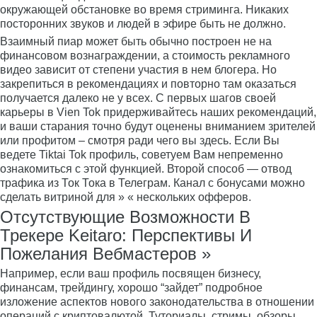
окружающей обстановке во время стриминга. Никаких
посторонних звуков и людей в эфире быть не должно.
Взаимный пиар может быть обычно построен не на
финансовом вознаграждении, а стоимость рекламного
видео зависит от степени участия в нем блогера. Но
закрепиться в рекомендациях и повторно там оказаться
получается далеко не у всех. С первых шагов своей
карьеры в Vien Tok придерживайтесь наших рекомендаций,
и ваши старания точно будут оценены вниманием зрителей
или профитом – смотря ради чего вы здесь. Если Вы
ведете Tiktai Tok профиль, советуем Вам непременно
ознакомиться с этой функцией. Второй способ — отвод
трафика из Ток Тока в Телеграм. Канал с бонусами можно
сделать витриной для » « нескольких офферов.
Отсутствующие Возможности В
Трекере Keitaro: Перспективы И
Пожелания Вебмастеров »
Например, если ваш профиль посвящен бизнесу,
финансам, трейдингу, хорошо “зайдет” подробное
изложение аспектов нового законодательства в отношении
операций с криптовалютой. Туториалы, стримы, обзоры