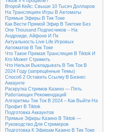
Tiktok » « профиле?
Второй Кейс: Свыше 10 Тысяч Долларов
На Трансляциях Игры В Автоматы
Прямые Эфиры В Тик Токе
Как Вести Прямой Эфир В Тиктоке Без
One Thousand Подписчиков – На
Андроиде, Айфоне И Пк
Актуальность Live Life Игровых
Автоматов В Тик Токе
Что Такое Прямая Трансляция В Tiktok И
Кто Может Стримить
Что Нельзя Выкладывать В Тик Ток В
2024 Году (запрещённые Темы)
Способ 2 Оставить Ссылку В Бизнес
Аккаунте
Раскрутка Стримов Казино — Пять
Работающих Рекомендаций
Алгоритмы Тик Ток В 2024 – Как Выйти На
Профит В Tiktok
Подготовка Аккаунтов
Прямые Эфиры Казино В Tiktok —
Руководство Для Стримеров
Подготовка К Эфирам Казино В Тик Токе