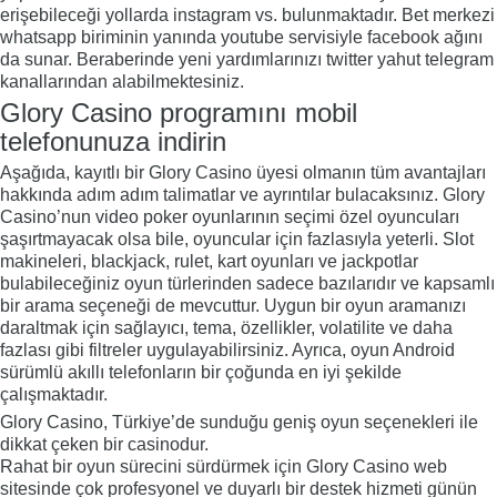
erişebileceği yollarda instagram vs. bulunmaktadır. Bet merkezi
whatsapp biriminin yanında youtube servisiyle facebook ağını
da sunar. Beraberinde yeni yardımlarınızı twitter yahut telegram
kanallarından alabilmektesiniz.
Glory Casino programını mobil
telefonunuza indirin
Aşağıda, kayıtlı bir Glory Casino üyesi olmanın tüm avantajları
hakkında adım adım talimatlar ve ayrıntılar bulacaksınız. Glory
Casino’nun video poker oyunlarının seçimi özel oyuncuları
şaşırtmayacak olsa bile, oyuncular için fazlasıyla yeterli. Slot
makineleri, blackjack, rulet, kart oyunları ve jackpotlar
bulabileceğiniz oyun türlerinden sadece bazılarıdır ve kapsamlı
bir arama seçeneği de mevcuttur. Uygun bir oyun aramanızı
daraltmak için sağlayıcı, tema, özellikler, volatilite ve daha
fazlası gibi filtreler uygulayabilirsiniz. Ayrıca, oyun Android
sürümlü akıllı telefonların bir çoğunda en iyi şekilde
çalışmaktadır.
Glory Casino, Türkiye’de sunduğu geniş oyun seçenekleri ile
dikkat çeken bir casinodur.
Rahat bir oyun sürecini sürdürmek için Glory Casino web
sitesinde çok profesyonel ve duyarlı bir destek hizmeti günün