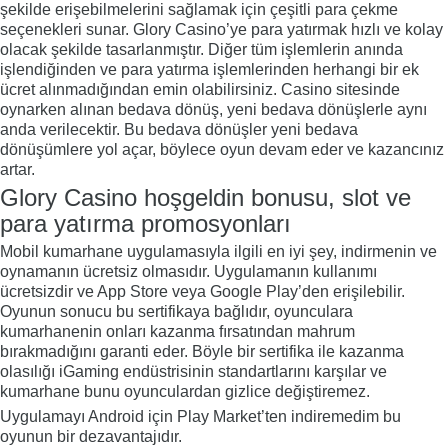
şekilde erişebilmelerini sağlamak için çeşitli para çekme
seçenekleri sunar. Glory Casino’ye para yatırmak hızlı ve kolay
olacak şekilde tasarlanmıştır. Diğer tüm işlemlerin anında
işlendiğinden ve para yatırma işlemlerinden herhangi bir ek
ücret alınmadığından emin olabilirsiniz. Casino sitesinde
oynarken alınan bedava dönüş, yeni bedava dönüşlerle aynı
anda verilecektir. Bu bedava dönüşler yeni bedava
dönüşümlere yol açar, böylece oyun devam eder ve kazancınız
artar.
Glory Casino hoşgeldin bonusu, slot ve
para yatırma promosyonları
Mobil kumarhane uygulamasıyla ilgili en iyi şey, indirmenin ve
oynamanın ücretsiz olmasıdır. Uygulamanın kullanımı
ücretsizdir ve App Store veya Google Play’den erişilebilir.
Oyunun sonucu bu sertifikaya bağlıdır, oyunculara
kumarhanenin onları kazanma fırsatından mahrum
bırakmadığını garanti eder. Böyle bir sertifika ile kazanma
olasılığı iGaming endüstrisinin standartlarını karşılar ve
kumarhane bunu oyunculardan gizlice değiştiremez.
Uygulamayı Android için Play Market’ten indiremedim bu
oyunun bir dezavantajıdır.