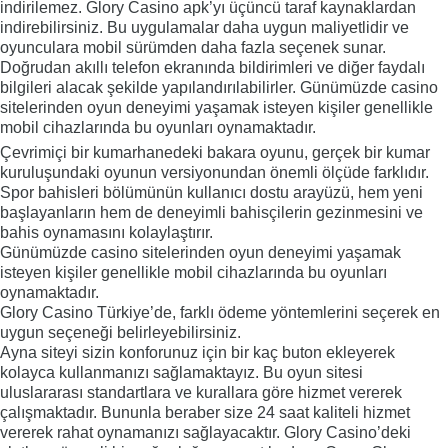
indirilemez. Glory Casino apk’yı üçüncü taraf kaynaklardan
indirebilirsiniz. Bu uygulamalar daha uygun maliyetlidir ve
oyunculara mobil sürümden daha fazla seçenek sunar.
Doğrudan akıllı telefon ekranında bildirimleri ve diğer faydalı
bilgileri alacak şekilde yapılandırılabilirler. Günümüzde casino
sitelerinden oyun deneyimi yaşamak isteyen kişiler genellikle
mobil cihazlarında bu oyunları oynamaktadır.
Çevrimiçi bir kumarhanedeki bakara oyunu, gerçek bir kumar
kuruluşundaki oyunun versiyonundan önemli ölçüde farklıdır.
Spor bahisleri bölümünün kullanıcı dostu arayüzü, hem yeni
başlayanların hem de deneyimli bahisçilerin gezinmesini ve
bahis oynamasını kolaylaştırır.
Günümüzde casino sitelerinden oyun deneyimi yaşamak
isteyen kişiler genellikle mobil cihazlarında bu oyunları
oynamaktadır.
Glory Casino Türkiye’de, farklı ödeme yöntemlerini seçerek en
uygun seçeneği belirleyebilirsiniz.
Ayna siteyi sizin konforunuz için bir kaç buton ekleyerek
kolayca kullanmanızı sağlamaktayız. Bu oyun sitesi
uluslararası standartlara ve kurallara göre hizmet vererek
çalışmaktadır. Bununla beraber size 24 saat kaliteli hizmet
vererek rahat oynamanızı sağlayacaktır. Glory Casino’deki