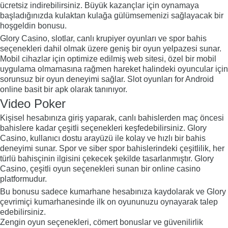
ücretsiz indirebilirsiniz. Büyük kazançlar için oynamaya
başladığınızda kulaktan kulağa gülümsemenizi sağlayacak bir
hoşgeldin bonusu.
Glory Casino, slotlar, canlı krupiyer oyunları ve spor bahis
seçenekleri dahil olmak üzere geniş bir oyun yelpazesi sunar.
Mobil cihazlar için optimize edilmiş web sitesi, özel bir mobil
uygulama olmamasına rağmen hareket halindeki oyuncular için
sorunsuz bir oyun deneyimi sağlar. Slot oyunları for Android
online basit bir apk olarak tanınıyor.
Video Poker
Kişisel hesabınıza giriş yaparak, canlı bahislerden maç öncesi
bahislere kadar çeşitli seçenekleri keşfedebilirsiniz. Glory
Casino, kullanıcı dostu arayüzü ile kolay ve hızlı bir bahis
deneyimi sunar. Spor ve siber spor bahislerindeki çeşitlilik, her
türlü bahisçinin ilgisini çekecek şekilde tasarlanmıştır. Glory
Casino, çeşitli oyun seçenekleri sunan bir online casino
platformudur.
Bu bonusu sadece kumarhane hesabınıza kaydolarak ve Glory
çevrimiçi kumarhanesinde ilk on oyununuzu oynayarak talep
edebilirsiniz.
Zengin oyun seçenekleri, cömert bonuslar ve güvenilirlik