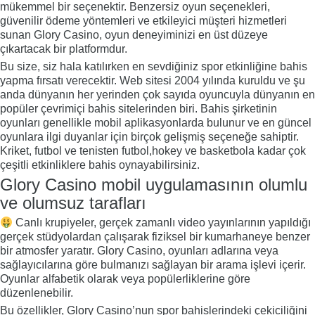
mükemmel bir seçenektir. Benzersiz oyun seçenekleri,
güvenilir ödeme yöntemleri ve etkileyici müşteri hizmetleri
sunan Glory Casino, oyun deneyiminizi en üst düzeye
çıkartacak bir platformdur.
Bu size, siz hala katılırken en sevdiğiniz spor etkinliğine bahis
yapma fırsatı verecektir. Web sitesi 2004 yılında kuruldu ve şu
anda dünyanın her yerinden çok sayıda oyuncuyla dünyanın en
popüler çevrimiçi bahis sitelerinden biri. Bahis şirketinin
oyunları genellikle mobil aplikasyonlarda bulunur ve en güncel
oyunlara ilgi duyanlar için birçok gelişmiş seçeneğe sahiptir.
Kriket, futbol ve tenisten futbol,hokey ve basketbola kadar çok
çeşitli etkinliklere bahis oynayabilirsiniz.
Glory Casino mobil uygulamasının olumlu
ve olumsuz tarafları
Canlı krupiyeler, gerçek zamanlı video yayınlarının yapıldığı
gerçek stüdyolardan çalışarak fiziksel bir kumarhaneye benzer
bir atmosfer yaratır. Glory Casino, oyunları adlarına veya
sağlayıcılarına göre bulmanızı sağlayan bir arama işlevi içerir.
Oyunlar alfabetik olarak veya popülerliklerine göre
düzenlenebilir.
Bu özellikler, Glory Casino’nun spor bahislerindeki çekiciliğini