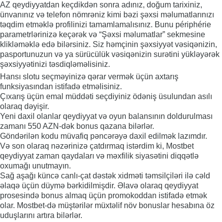
AZ qeydiyyatdan keçdikdən sonra adınız, doğum tarixiniz,
ünvanınız və telefon nömrəniz kimi bəzi şəxsi məlumatlarınızı
təqdim etməklə profilinizi tamamlamalısınız. Bunu périphérie
parametrlərinizə keçərək və “Şəxsi məlumatlar” sekmesine
klikləməklə edə bilərsiniz. Siz həmçinin şəxsiyyət vəsiqənizin,
pasportunuzun və ya sürücülük vəsiqənizin surətini yükləyərək
şəxsiyyətinizi təsdiqləməlisiniz.
Hansı slotu seçməyinizə qərar vermək üçün axtarış
funksiyasından istifadə etməlisiniz.
Çıxarış üçün emal müddəti seçdiyiniz ödəniş üsulundan asılı
olaraq dəyişir.
Yeni daxil olanlar qeydiyyat və oyun balansının doldurulması
zamanı 550 AZN-dək bonus qazana bilərlər.
Göndərilən kodu müvafiq pəncərəyə daxil edilmək lazımdır.
Və son olaraq nəzərinizə çatdırmaq istərdim ki, Mostbet
qeydiyyat zaman qaydaları və məxfilik siyasətini diqqətlə
oxumağı unutmayın.
Sağ aşağı küncə canlı-çat dəstək xidməti təmsilçiləri ilə cəld
əlaqə üçün düymə bərkidilmişdir. Əlavə olaraq qeydiyyat
prosesində bonus almaq üçün promokoddan istifadə etmək
olar. Mostbet-də müştərilər müxtəlif növ bonuslar hesabına öz
uduşlarını artıra bilərlər.