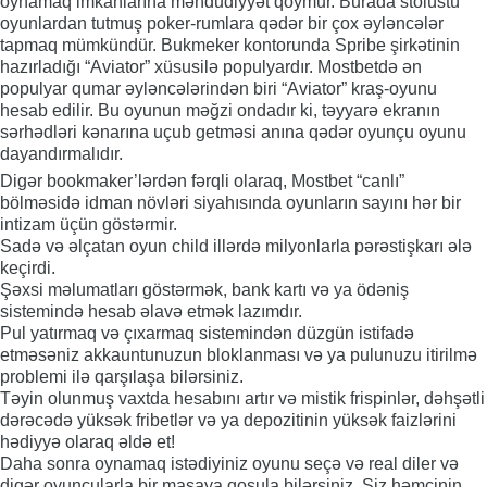
oynamaq imkanlarına məhdudiyyət qoymur. Burada stolüstü
oyunlardan tutmuş poker-rumlara qədər bir çox əyləncələr
tapmaq mümkündür. Bukmeker kontorunda Spribe şirkətinin
hazırladığı “Aviator” xüsusilə populyardır. Mostbetdə ən
populyar qumar əyləncələrindən biri “Aviator” kraş-oyunu
hesab edilir. Bu oyunun məğzi ondadır ki, təyyarə ekranın
sərhədləri kənarına uçub getməsi anına qədər oyunçu oyunu
dayandırmalıdır.
Digər bookmaker’lərdən fərqli olaraq, Mostbet “canlı”
bölməsidə idman növləri siyahısında oyunların sayını hər bir
intizam üçün göstərmir.
Sadə və əlçatan oyun child illərdə milyonlarla pərəstişkarı ələ
keçirdi.
Şəxsi məlumatları göstərmək, bank kartı və ya ödəniş
sistemində hesab əlavə etmək lazımdır.
Pul yatırmaq və çıxarmaq sistemindən düzgün istifadə
etməsəniz akkauntunuzun bloklanması və ya pulunuzu itirilmə
problemi ilə qarşılaşa bilərsiniz.
Təyin olunmuş vaxtda hesabını artır və mistik frispinlər, dəhşətli
dərəcədə yüksək fribetlər və ya depozitinin yüksək faizlərini
hədiyyə olaraq əldə et!
Daha sonra oynamaq istədiyiniz oyunu seçə və real diler və
digər oyunçularla bir masaya qoşula bilərsiniz. Siz həmçinin