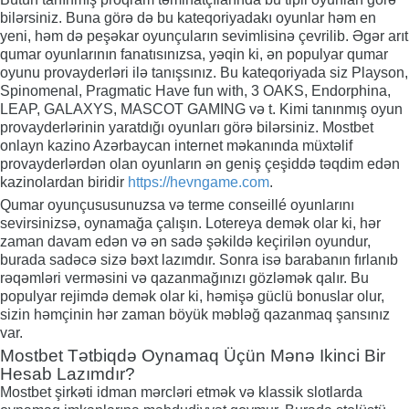
bilərsiniz. Buna görə də bu kateqoriyadakı oyunlar həm en
yeni, həm də peşəkar oyunçuların sevimlisinə çevrilib. Əgər arıt
qumar oyunlarının fanatısınızsa, yəqin ki, ən populyar qumar
oyunu provayderləri ilə tanışsınız. Bu kateqoriyada siz Playson,
Spinomenal, Pragmatic Have fun with, 3 OAKS, Endorphina,
LEAP, GALAXYS, MASCOT GAMING və t. Kimi tanınmış oyun
provayderlərinin yaratdığı oyunları görə bilərsiniz. Mostbet
onlayn kazino Azərbaycan internet məkanında müxtəlif
provayderlərdən olan oyunların ən geniş çeşiddə təqdim edən
kazinolardan biridir
https://hevngame.com
.
Qumar oyunçususunuzsa və terme conseillé oyunlarını
sevirsinizsə, oynamağa çalışın. Lotereya demək olar ki, hər
zaman davam edən və ən sadə şəkildə keçirilən oyundur,
burada sadəcə sizə bəxt lazımdır. Sonra isə barabanın fırlanıb
rəqəmləri verməsini və qazanmağınızı gözləmək qalır. Bu
populyar rejimdə demək olar ki, həmişə güclü bonuslar olur,
sizin həmçinin hər zaman böyük məbləğ qazanmaq şansınız
var.
Mostbet Tətbiqdə Oynamaq Üçün Mənə Ikinci Bir
Hesab Lazımdır?
Mostbet şirkəti idman mərcləri etmək və klassik slotlarda