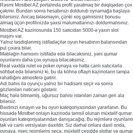
Rəsmi Mostbet AZ portalında profil yaratmaq bir dəqiqədən çox
çəkmir. Bundan sonra hesabınızı doldurub oynamağa başlaya
bilərsiniz. Ancaq tələsməyin, çünki xoş gəlmisiniz bonusu
almaq üçün profilinizdə şəxsi məlumatlarınızı doldurmalısınız.
Mostbet AZ kazinosunda 150 satıcıdan 5000-ə yaxın slot
maşını var.
Yalnız təsdiqlənmiş istifadəçilər oyun hesabının balansından
pul çıxara bilər.
Məbləğin hamısını isitifadə edə biləcəksiniz, yəni qumar
oyunlarını daha çox oynaya biləcəksiniz.
Real vaxtda rulet və poker oynaya və hətta canlı satıcılarla
söhbət edə bilərsiniz ki, bu da köhnə oflayn kazinoların lampa
rahatlığını atmosferə gətirir.
Adi bahis ilə oyunçu yalnız bir hadisəni seçir və sonra
gözlənilən nəticəni göstərir.
Maç hələ bitməmiş, uğursuz bahisi istənilən zaman geri ala
bilərsiz.
Bəxtinizi sınayın və bu oyun kateqoriyasından yararlanın. Bu
hissədə Mostbet onlayn kazinoda təmsil olunan müxtəlif qumar
oyunları kateqoriyalarından danışacağıq. Bu rejimlərə oyunların
tək və canlı versiyaları daxildir. Siz dərhal onlara daxil onda,
oynaya, mərc rejimlərini seçə, müxtəlif çeşiddə slotlar və qumar