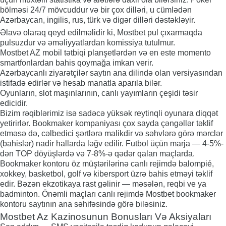
bölməsi 24/7 mövcuddur və bir çox dilləri, u cümlədən
Azərbaycan, ingilis, rus, türk və digər dilləri dəstəkləyir.
Əlavə olaraq qeyd edilməlidir ki, Mostbet pul çıxarmaqda
pulsuzdur və əməliyyatlardan komissiya tutulmur.
Mostbet AZ mobil tətbiqi planşetlərdən və en este momento
smartfonlardan bahis qoymağa imkan verir.
Azərbaycanlı ziyarətçilər saytın ana dilində olan versiyasından
istifadə edirlər və hesab manatla aparıla bilər.
Oyunların, slot maşınlarının, canlı yayımların çeşidi təsir
edicidir.
Bizim rəqiblərimiz isə sadəcə yüksək reytinqli oyunara diqqət
yetirirlər. Bookmaker kompaniyası çox sayda çəngəllər təklif
etməsə də, cəlbedici şərtlərə malikdir və səhvlərə görə mərclər
(bahislər) nadir hallarda ləğv edilir. Futbol üçün marja — 4-5%-
dən TOP döyüşlərdə və 7-8%-ə qədər qalan maçlarda.
Bookmaker kontoru öz müştərilərinə canlı rejimdə balompié,
xokkey, basketbol, golf və kibersport üzrə bahis etməyi təklif
edir. Bəzən ekzotikaya rast gəlinir — məsələn, reqbi ve ya
badminton. Önəmli maçları canlı rejimdə Mostbet bookmaker
kontoru saytının ana səhifəsində görə biləsiniz.
Mostbet Az Kazinosunun Bonusları Və Aksiyaları