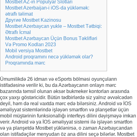
Mostbet AZ-ın Populyar Slotları
Mostbet Azerbaijan-i iOS-da yükləmək:
ətraflı təlimat
Другие Mostbet Kazinosu
Mostbet Azerbaycan yukle – Mostbet Tətbiqi:
Ətraflı İcmal
Mostbet Azərbaycan Üçün Bonus Təklifləri
Və Promo Kodları 2023
Mobil versiya Mostbet
Android proqramını necə yükləmək olar?
Proqramında mərc
Ümumilikdə 26 idman və eSports bölməsi oyunçuların
istifadəsinə verilir ki, bu da Azərbaycanın onlayn mərc
bazarında təmsil olunan əksər bukmeker kontorları arasında
çox yaxşı göstəricidir. Bütün tədbirlərdə siz yalnız əvvəlcədən
deyil, həm də real vaxtda mərc edə bilərsiniz. Android və İOS
əməliyyat sistemlərində işləyən smartfon və planşetlər üçün
mobil müştərinin funksionallığı interfeys dilini dəyişməyə imkan
verir. Android və ya İOS əməliyyat sistemi ilə işləyən smartfon
və ya planşetdə Mostbet yüklənirsə, o zaman Azərbaycandan
olan istifadəçilər menyudan öz ana dilini seçə bilərlər. Mostbet