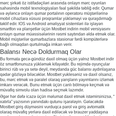
mərc şirkəti öz istifadəçiləri arasında onlayn mərc oyunları
sahəsində mobil texnologiyaları fəal şəkildə təbliğ edir. Qumar
və əyləncə onlayn qumar portalının operatoru müştərilərinə
mobil cihazlara xüsusi proqramlar yükləməyi və quraşdırmağı
təklif edir. IOS və Android əməliyyat sistemləri ilə işləyən
smartfon və planşetlər üçün Mostbet indirin mobil versiyasını
onlayn qumar müəssisələrinin rəsmi saytından əldə etmək olar.
Mobil müştərilər qumarbazlara stasionar fərdi kompüterlərə
bağlı olmaqdan qurtulmağa imkan verir.
Balansı Necə Doldurmaq Olar
Bu formata gecə-gündüz daxil olmaq üçün yalnız Mostbet indir
öz smartfonunuza yükləmək kifayətdir. Bu rejimdə oyunçular
birinci rüb və ya setə deyil, meydanda güc balansı aydınlaşana
qədər gözləyə biləcəklər. Mostbet yuklesəniz və daxil olsanız,
bu, mərc etmək və paralel olaraq yarışların yayımlarını izləmək
imkanı verəcək. Bunu etmək üçün canlı bölməyə keçmək və
müvafiq simvolu olan hadisə seçmək lazımdır.
Əgər hər dəfə icazə üçün məlumat daxil etmək istəmirsinizsə, “
xatırla” yazısının yanındakı qutunu işarələyin. Gələcəkdə
Mostbet giriş düyməsini vurduqca parol və giriş avtomatik
olaraq müvafiq yerlərə daxil ediləcək və brauzer yaddaşına