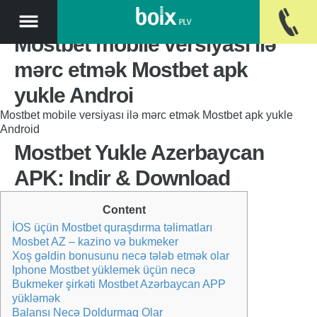
Mostbet mobile versiyası ilə
mərc etmək Mostbet apk
yukle Androi
Mostbet mobile versiyası ilə mərc etmək Mostbet apk yukle
Android
Mostbet Yukle Azerbaycan
APK: Indir & Download
Content
İOS üçün Mostbet quraşdırma təlimatları
Mosbet AZ – kazino və bukmeker
Xoş gəldin bonusunu necə tələb etmək olar
Iphone Mostbet yüklemek üçün necə
Bukmeker şirkəti Mostbet Azərbaycan APP
yükləmək
Balansı Necə Doldurmaq Olar