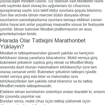
yazılacaqdır mostbet casino. Siz istənilən vaxt Mostbetin rəsmi
veb saytında daxil olaraq bu uyğulamanı öz cihazınıza
quraşdıraraq saytın sizə təklif etdiyi oyunlara qoşula bilərsiniz.
Son illər ərzində idman mərcləri bütün dünyada idman
oyunlarının pərəstişkarlarına oyunlara tamaşa etdikləri zaman
daha həyəcanlı anlar yaşatmaq məqsədilə xüsusi bir fəaliyyətə
çevrildi. İdman bahisləri Mostbet platformasının ən əsas
prioritetlərindən biridir.
Harada Olar Tətbiqini Marathonbet
Yükləyin?
Mostbet-in tətbiqetməsindən güvənli şəkildə və həmçinin
təhlükəsiz olaraq yararlana biləcəksiniz. Mobil versiya giriş
bukmeket şirkətinin saytına giriş etmək və MostBet Moby
əsasında daxil olunan məlumatların təhlükəsizliyi üzrə tam
olaraq zəmanət verilir. Bukmeker şirkətinin tətbiqini işlədib
mobil versiya giriş edə bilər və məlumatlar üzrə
təhlükəsizlikdən tam şəkildə rahat bilərsiniz və bu tətbiq
MostBet mobile tətbiqetməsidir.
Elektron idman turnirlərinin üstünlüyü ondan ibarətdir ki, onların
bir çoxunda yayımlar var.
Bundan sonra, mobil cihaz üçün tətbiqi yükləmək üçün