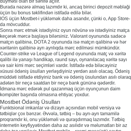
düyməsi olan bir səhifə açılır.
Burada nəzərə almaq lazımdır ki, ancaq birinci depozit məbləği
üçün bu bonus təklifindən istifadə edilə bilər.
IOS üçün Mostbet-i yükləmək daha asandır, çünki o, App Store-
da mövcuddur.
Sonra mərc etmək istədiyiniz oyun növünə və istədiyiniz matça
keçərək mərcə başlaya bilərsiniz. Valorant oyununda sadəcə
matçın qalibinə, DOTA 2 oyununda isə matçın qalibinə və hər
xəritənin qalibinə ayrı ayrılıqda mərc edilməsi mümkündür.
Counter-strike və League of Legend oyununda matç və xəritə
qalibi ilə yanaşı handikap, raund sayı, oynanılacaq xəritə sayı
və sair kimi mərc seçimləri vardır. İstifadə edə biləcəyiniz
xüsusi ödəniş üsulları yerləşdiyiniz yerdən asılı olacaq. Ödəniş
müddəti istifadə etdiyiniz bank və ödəniş üsulundan asılı olaraq
adətən bir neçə saatdan bir neçə bank gününə qədərdir.
İdmana mərc edərək pul qazanmaq üçün oyunçunun daim
kompüter başında olmasına ehtiyac yoxdur.
Mostbet Ödəniş Üsulları
Funktsional imkanlar və dizayn açısından mobil versiya və
tətbiqlər çox bənzər. Əvvəla, tətbiq – bu ayrı-ayrı tamamilə
proqramdır ki, onu yükləməli və quraşdırmaq lazımdır. Tətbiq
internetin keyfiyyətindən daha az asılıdır və məlumatları bir az