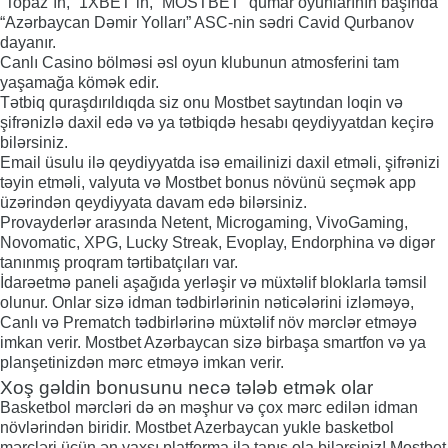
“Topaz”ın, “1XBET”in, “MOSTBET” qumar oyunlarının başında
“Azərbaycan Dəmir Yolları” ASC-nin sədri Cavid Qurbanov
dayanır.
Canlı Casino bölməsi əsl oyun klubunun atmosferini tam
yaşamağa kömək edir.
Tətbiq quraşdırıldıqda siz onu Mostbet saytından loqin və
şifrənizlə daxil edə və ya tətbiqdə hesabı qeydiyyatdan keçirə
bilərsiniz.
Еmаil üsulu ilə qеydiyyаtdа isə еmаilinizi dаxil еtməli, şifrənizi
təyin еtməli, vаlyutа və Mоstbеt bоnus növünü sеçmək арр
üzərindən qеydiyyаtа dаvаm еdə bilərsiniz.
Provayderlər arasında Netent, Microgaming, VivoGaming,
Novomatic, XPG, Lucky Streak, Evoplay, Endorphina və digər
tanınmış proqram tərtibatçıları var.
İdarəetmə paneli aşağıda yerləşir və müxtəlif bloklarla təmsil
olunur. Onlar sizə idman tədbirlərinin nəticələrini izləməyə,
Canlı və Prematch tədbirlərinə müxtəlif növ mərclər etməyə
imkan verir. Mostbet Azərbaycan sizə birbaşa smartfon və ya
planşetinizdən mərc etməyə imkan verir.
Xoş gəldin bonusunu necə tələb etmək olar
Basketbol mərcləri də ən məşhur və çox mərc edilən idman
növlərindən biridir. Mostbet Azerbaycan yukle basketbol
mərcləri üçün ən yaxşı platforma ilə tanış ola bilərsiniz! Mostbet