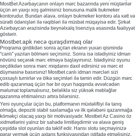
MostBet Azərbaycanın onlayn mərc bazarında yeni müştərilər
üçün ən yaxşı xoş gəlmisiniz bonusuna malik bukmeker
kontorudur. Bundan əlavə, onlayn bukmeker kontoru əla xətt və
sürətli ödənişləri ilə rəqibləri ilə müsbət müqayisə edir. Şirkət
Azərbaycan ərazisində beynəlxalq lisenziya əsasında fəaliyyət
göstərir.
Mostbet.apk necə quraşdırmaq olar
Proqrama girdikdən sonra açılan ekranın yuxarı qismində
“canlı” yazılan bölməni seçirsiniz. Sonra isə istədiyiniz idman
növünü seçərək mərc etməyə başlayırsınız. İstədiyiniz oyunu
seçdikdən sonra mərc miqdarını daxil edirsiniz və mərc et
düyməsinə basırsınız! Mostbet canlı idman mərcləri sizi
çoxsaylı turnirlər və ölkə seçimləri ilə təmin edir. Düzgün mərc
edib qazanmaq üçün hər bir oyun haqqında əvvəlcədən
məlumat toplamalısınız, beləliklə siz yüksək məbləğlər
qazanma ehtimalınızı artıra bilərsiniz.
Yeni oyunçular üçün bu, platformanın müxtəlifliyi ilə tanış
olmağa, depoziti stabil saxlamağa və ilk qələbəni qazanmağa
köməkçi olacaq yaxşı bir motivasiyadır. Mostbet Az Casino öz
xidmətlərini yalnız bir sahədə limitləşdirmir və əlavə geniş
çeşiddə slot oyunları da təklif edir. Hansı slotu seçməyinizə
qərar vermək üçün axtarış funksiyasından istifadə etməlisiniz.