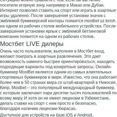
посетили игорную зону, например в Макао или Дубаи.
Интернет позволил ставить на спорт или играть в азартные
игры удаленно. После завершения установки значок с
эмблемой букмекерской конторы появится mostbet uz kirish
на одном из рабочих столов мобильного устройства. После
завершения установки ярлык с эмблемой беттинговой
компании появится на одном из рабочих столов.
Мостбет LIVE дилеры
Очень часто пользователи, выполняя в Мостбет вход,
желают поиграть в азартные развлечения. Это дает
возможность намного быстрее ориентироваться, находить
подходящие варианты под конкретные запросы. Онлайн-
букмекер MostBet является одним из самых влиятельных
спортивных букмекеров в мире. Известно, что она работает
более чем в 50 странах мира со штаб-квартирой в Никосии,
Кипр. Mostbet – это популярный международный букмекер,
с которым заключают пари десятки тысяч пользователей по
всему миру. И хотя он не имеет лицензии в Узбекистане,
делать ставки на спорт с ним просто и безопасно,
благодаря наличию лицензии Кюрасао.
Доступное для устройств на базе iOS и Android,