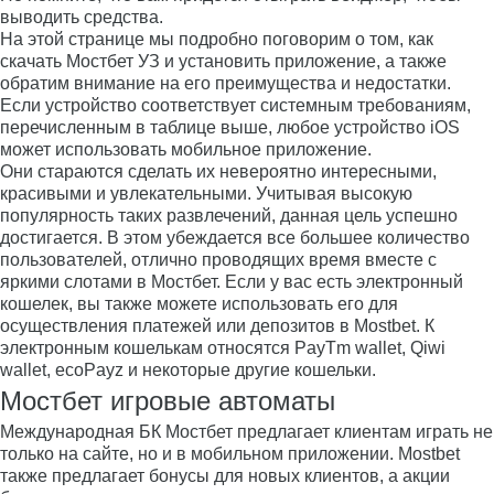
выводить средства.
На этой странице мы подробно поговорим о том, как
скачать Мостбет УЗ и установить приложение, а также
обратим внимание на его преимущества и недостатки.
Если устройство соответствует системным требованиям,
перечисленным в таблице выше, любое устройство iOS
может использовать мобильное приложение.
Они стараются сделать их невероятно интересными,
красивыми и увлекательными. Учитывая высокую
популярность таких развлечений, данная цель успешно
достигается. В этом убеждается все большее количество
пользователей, отлично проводящих время вместе с
яркими слотами в Мостбет. Если у вас есть электронный
кошелек, вы также можете использовать его для
осуществления платежей или депозитов в Mostbet. К
электронным кошелькам относятся PayTm wallet, Qiwi
wallet, ecoPayz и некоторые другие кошельки.
Мостбет игровые автоматы
Международная БК Мостбет предлагает клиентам играть не
только на сайте, но и в мобильном приложении. Mostbet
также предлагает бонусы для новых клиентов, а акции