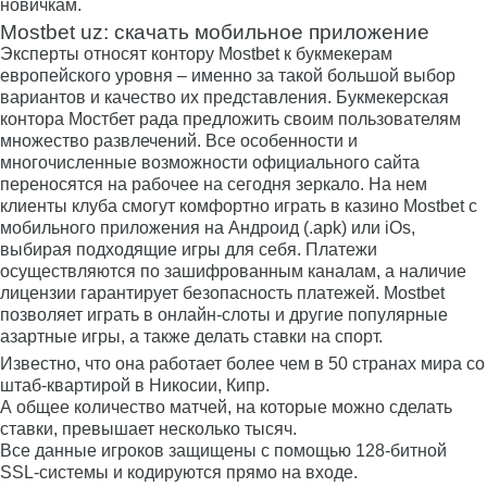
новичкам.
Mostbet uz: скачать мобильное приложение
Эксперты относят контору Mostbet к букмекерам
европейского уровня – именно за такой большой выбор
вариантов и качество их представления. Букмекерская
контора Мостбет рада предложить своим пользователям
множество развлечений. Все особенности и
многочисленные возможности официального сайта
переносятся на рабочее на сегодня зеркало. На нем
клиенты клуба смогут комфортно играть в казино Mostbet с
мобильного приложения на Андроид (.apk) или iOs,
выбирая подходящие игры для себя. Платежи
осуществляются по зашифрованным каналам, а наличие
лицензии гарантирует безопасность платежей. Mostbet
позволяет играть в онлайн-слоты и другие популярные
азартные игры, а также делать ставки на спорт.
Известно, что она работает более чем в 50 странах мира со
штаб-квартирой в Никосии, Кипр.
А общее количество матчей, на которые можно сделать
ставки, превышает несколько тысяч.
Все данные игроков защищены с помощью 128-битной
SSL-системы и кодируются прямо на входе.