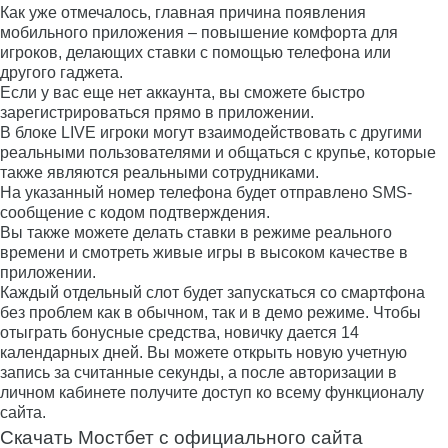
Как уже отмечалось, главная причина появления
мобильного приложения – повышение комфорта для
игроков, делающих ставки с помощью телефона или
другого гаджета.
Если у вас еще нет аккаунта, вы сможете быстро
зарегистрироваться прямо в приложении.
В блоке LIVE игроки могут взаимодействовать с другими
реальными пользователями и общаться с крупье, которые
также являются реальными сотрудниками.
На указанный номер телефона будет отправлено SMS-
сообщение с кодом подтверждения.
Вы также можете делать ставки в режиме реального
времени и смотреть живые игры в высоком качестве в
приложении.
Каждый отдельный слот будет запускаться со смартфона
без проблем как в обычном, так и в демо режиме. Чтобы
отыграть бонусные средства, новичку дается 14
календарных дней. Вы можете открыть новую учетную
запись за считанные секунды, а после авторизации в
личном кабинете получите доступ ко всему функционалу
сайта.
Скачать Мостбет с официального сайта