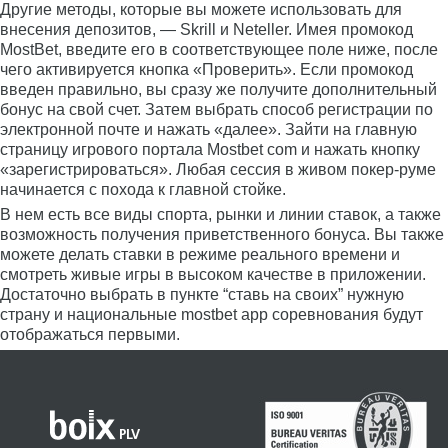
Другие методы, которые вы можете использовать для
внесения депозитов, — Skrill и Neteller. Имея промокод
MostBet, введите его в соответствующее поле ниже, после
чего активируется кнопка «Проверить». Если промокод
введен правильно, вы сразу же получите дополнительный
бонус на свой счет. Затем выбрать способ регистрации по
электронной почте и нажать «далее». Зайти на главную
страницу игрового портала Mostbet com и нажать кнопку
«зарегистрироваться». Любая сессия в живом покер-руме
начинается с похода к главной стойке.
В нем есть все виды спорта, рынки и линии ставок, а также
возможность получения приветственного бонуса. Вы также
можете делать ставки в режиме реального времени и
смотреть живые игры в высоком качестве в приложении.
Достаточно выбрать в пункте “ставь на своих” нужную
страну и национальные mostbet app соревнования будут
отображаться первыми.