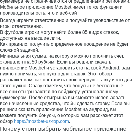
букмекера не ограничиваются определенными регионами.
Мобильное приложение Mostbet имеет те же функции и
производительность, что и веб-сайт.
Всегда играйте ответственно и получайте удовольствие от
игры ответственно.
В футболе игроки могут найти более 85 видов ставок,
доступных на высшие лиги.
Как правило, получить определенное поощрение не будет
сложной задачей.
Минимальная сумма, на которую можно пополнить счет,
эквивалентна 50 рублям. Если вы решили скачать
приложение Mostbet и установить его на свой Android, вам
нужно понимать, что нужно для ставок. Этот обзор
расскажет вам, как поставить свою первую ставку и что для
этого нужно. Сразу отметим, что бонусы не бесплатные,
все они отыгрываются по вейджеру, установленному
букмекером. После отыгрыша вы сможете использовать
все начисленные средства, чтобы сделать ставку. Если вы
решили скачать приложение Mostbet на андроид, вы
можете получить бонусы, о которых вам расскажет этот
обзор
https://mostbet-uz-top.com
.
Почему стоит выбрать мобильное приложение