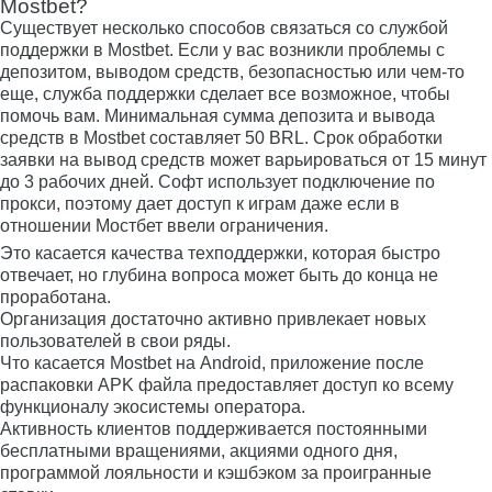
Mostbet?
Существует несколько способов связаться со службой
поддержки в Mostbet. Если у вас возникли проблемы с
депозитом, выводом средств, безопасностью или чем-то
еще, служба поддержки сделает все возможное, чтобы
помочь вам. Минимальная сумма депозита и вывода
средств в Mostbet составляет 50 BRL. Срок обработки
заявки на вывод средств может варьироваться от 15 минут
до 3 рабочих дней. Софт использует подключение по
прокси, поэтому дает доступ к играм даже если в
отношении Мостбет ввели ограничения.
Это касается качества техподдержки, которая быстро
отвечает, но глубина вопроса может быть до конца не
проработана.
Организация достаточно активно привлекает новых
пользователей в свои ряды.
Что касается Mostbet на Android, приложение после
распаковки APK файла предоставляет доступ ко всему
функционалу экосистемы оператора.
Активность клиентов поддерживается постоянными
бесплатными вращениями, акциями одного дня,
программой лояльности и кэшбэком за проигранные