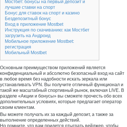
Мостбет: бонусы на первый депозит и
лучшие ставки на спорт
Бонус для ставок на спорт и казино
Бездепозитный бонус
Вход в приложение Mostbet
Инструкция по скачиванию: как Мостбет
загрузить на Андроид
Мобильное приложение Mostbet:
регистрация
Мобильный Mostbet
Основным преимуществом приложений является
конфиденциальный и абсолютно безопасный вход на сайт
в любое время без надобности искать зеркала или
устанавливать VPN. Вы получите отличный функционал и
такой же масштабный спортивный рынок, включая LIVE. В
разделе «Акции и бонусы» вы сможете прочесть обо всех
дополнительных условиях, которые предлагает оператор
своим клиентам.
Вы можете получать их за каждый депозит, а также за
выполнение определенных действий.
Но помните, что вам придется отыграть вейджер, чтобы