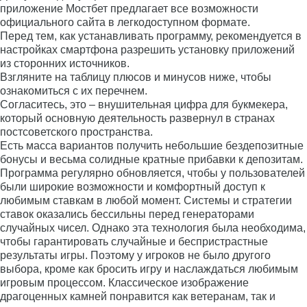
приложение Мостбет предлагает все возможности
официального сайта в легкодоступном формате.
Перед тем, как устанавливать программу, рекомендуется в
настройках смартфона разрешить установку приложений
из сторонних источников.
Взгляните на таблицу плюсов и минусов ниже, чтобы
ознакомиться с их перечнем.
Согласитесь, это – внушительная цифра для букмекера,
который основную деятельность развернул в странах
постсоветского пространства.
Есть масса вариантов получить небольшие бездепозитные
бонусы и весьма солидные кратные прибавки к депозитам.
Программа регулярно обновляется, чтобы у пользователей
были широкие возможности и комфортный доступ к
любимым ставкам в любой момент. Системы и стратегии
ставок оказались бессильны перед генераторами
случайных чисел. Однако эта технология была необходима,
чтобы гарантировать случайные и беспристрастные
результаты игры. Поэтому у игроков не было другого
выбора, кроме как бросить игру и наслаждаться любимым
игровым процессом. Классическое изображение
драгоценных камней понравится как ветеранам, так и