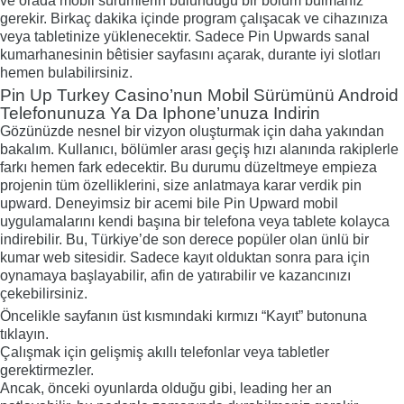
ve orada mobil sürümlerin bulunduğu bir bölüm bulmanız
gerekir. Birkaç dakika içinde program çalışacak ve cihazınıza
veya tabletinize yüklenecektir. Sadece Pin Upwards sanal
kumarhanesinin bêtisier sayfasını açarak, durante iyi slotları
hemen bulabilirsiniz.
Pin Up Turkey Casino’nun Mobil Sürümünü Android
Telefonunuza Ya Da Iphone’unuza Indirin
Gözünüzde nesnel bir vizyon oluşturmak için daha yakından
bakalım. Kullanıcı, bölümler arası geçiş hızı alanında rakiplerle
farkı hemen fark edecektir. Bu durumu düzeltmeye empieza
projenin tüm özelliklerini, size anlatmaya karar verdik pin
upward. Deneyimsiz bir acemi bile Pin Upward mobil
uygulamalarını kendi başına bir telefona veya tablete kolayca
indirebilir. Bu, Türkiye’de son derece popüler olan ünlü bir
kumar web sitesidir. Sadece kayıt olduktan sonra para için
oynamaya başlayabilir, afin de yatırabilir ve kazancınızı
çekebilirsiniz.
Öncelikle sayfanın üst kısmındaki kırmızı “Kayıt” butonuna
tıklayın.
Çalışmak için gelişmiş akıllı telefonlar veya tabletler
gerektirmezler.
Ancak, önceki oyunlarda olduğu gibi, leading her an