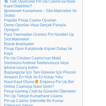
Türk Oyuncular Pin Up Casino’ya Nasıl
Kayıt Olabilirler?
Iğnelemek Kumarhane – Slot Makineleri Ve
Slotlar
Popüler Pınup Casino Oyunları
Demo Oyunları Veya Gerçek Parayla
Oynayın!
Para Yatırmadan Ücretsiz Pin Number Up
Slot Makineleri
Büyük Ikramiyeler
Pinup Oyun Kulübünde Kişisel Dolap Ve
Kayıt
Pin Up Chicken Casino’nun Mobil
Sürümünü Android Telefonunuza Veya
Iphone’unuza Indirin
Başlangiçlar İçi̇n Tam Görevler İçi̇n Pi̇ncoi̇n
Almanin En Hizli Ve En Kolay Yolu:
Nasıl Kayıt Olunur
Empieza Pin Up Bet
Online Casinoya Nasıl Girilir?
Pinup Gaming Club’da Güvenilir Ödemeler
Pin Up Türkiye Kumarhane Lisansı
Pin-up Casino: İnternette Bir Kumar
Eğlencesi Vahası