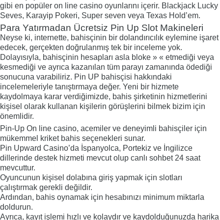
gibi en popüler on line casino oyunlarını içerir. Blackjack Lucky
Seves, Karayip Pokeri, Super seven veya Texas Hold’em.
Para Yatırmadan Ücretsiz Pin Up Slot Makineleri
Neyse ki, internette, bahisçinin bir dolandırıcılık eylemine işaret
edecek, gerçekten doğrulanmış tek bir inceleme yok.
Dolayısıyla, bahisçinin hesapları asla bloke » « etmediği veya
kesmediği ve ayrıca kazanılan tüm parayı zamanında ödediği
sonucuna varabiliriz. Pin UP bahisçisi hakkındaki
incelemeleriyle tanıştırmaya değer. Yeni bir hizmete
kaydolmaya karar verdiğimizde, bahis şirketinin hizmetlerini
kişisel olarak kullanan kişilerin görüşlerini bilmek bizim için
önemlidir.
Pin-Up On line casino, acemiler ve deneyimli bahisçiler için
mükemmel kriket bahis seçenekleri sunar.
Pin Upward Casino’da İspanyolca, Portekiz ve İngilizce
dillerinde destek hizmeti mevcut olup canlı sohbet 24 saat
mevcuttur.
Oyuncunun kişisel dolabına giriş yapmak için slotları
çalıştırmak gerekli değildir.
Ardından, bahis oynamak için hesabınızı minimum miktarla
doldurun.
Ayrıca, kayıt işlemi hızlı ve kolaydır ve kaydolduğunuzda harika