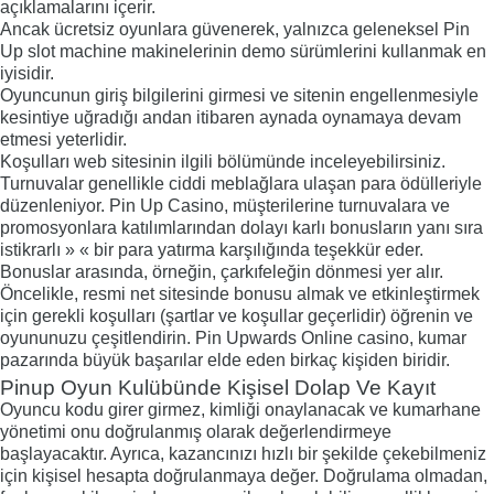
açıklamalarını içerir.
Ancak ücretsiz oyunlara güvenerek, yalnızca geleneksel Pin
Up slot machine makinelerinin demo sürümlerini kullanmak en
iyisidir.
Oyuncunun giriş bilgilerini girmesi ve sitenin engellenmesiyle
kesintiye uğradığı andan itibaren aynada oynamaya devam
etmesi yeterlidir.
Koşulları web sitesinin ilgili bölümünde inceleyebilirsiniz.
Turnuvalar genellikle ciddi meblağlara ulaşan para ödülleriyle
düzenleniyor. Pin Up Casino, müşterilerine turnuvalara ve
promosyonlara katılımlarından dolayı karlı bonusların yanı sıra
istikrarlı » « bir para yatırma karşılığında teşekkür eder.
Bonuslar arasında, örneğin, çarkıfeleğin dönmesi yer alır.
Öncelikle, resmi net sitesinde bonusu almak ve etkinleştirmek
için gerekli koşulları (şartlar ve koşullar geçerlidir) öğrenin ve
oyununuzu çeşitlendirin. Pin Upwards Online casino, kumar
pazarında büyük başarılar elde eden birkaç kişiden biridir.
Pinup Oyun Kulübünde Kişisel Dolap Ve Kayıt
Oyuncu kodu girer girmez, kimliği onaylanacak ve kumarhane
yönetimi onu doğrulanmış olarak değerlendirmeye
başlayacaktır. Ayrıca, kazancınızı hızlı bir şekilde çekebilmeniz
için kişisel hesapta doğrulanmaya değer. Doğrulama olmadan,