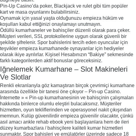
Pin-Up Casino’da poker, Blackjack ve rulet gibi tüm popüler
kart ve masa oyunlarını bulabilirsiniz.
Oynamak için yasal yaşta olduğunuzu empieza hüküm ve
koşulları kabul ettiğinizi onaylamayı unutmayın.
Ödüllü kumarhaneler ve bahisçiler düzenli olarak para çeker.
Müşteri verileri, SSL protokollerine uygun olarak güvenli bir
şekilde şifrelenir. Spor bahislerini tercih eden oyuncular için
teşvikler empieza kumarhanede oynayanlar için hediyeler
olarak ikiye ayrılırlar. Kişisel Hesabınızın “Bakiye” sekmesinde
farklı kategorilerden aktif bonuslar göreceksiniz.
Iğnelemek Kumarhane – Slot Makineleri
Ve Slotlar
Renkli ekranlarıyla göz kamaştıran birçok çevrimiçi kumarhane
arasında özellikle bir tanesi öne çıkıyor – Pin-up Casino.
İnternette » « Pin-up kumarhanesinin ve bahisçinin çalışmaları
hakkında binlerce olumlu eleştiri bulacaksınız. Müşteriler
hizmetten, oyun tekliflerinden ve operasyonel nakit çıkışından
memnun. Kulüp güvenilirdir empieza güvenilir olacaktır, çünkü
asıl amacı ankle rehab ebook yeni başlayanlara hem de ileri
düzey kumarbazlara / bahisçilere kaliteli kumar hizmetleri
sunmaktır. Spor bahisleri ve emülatörler üzerinde sadece 18