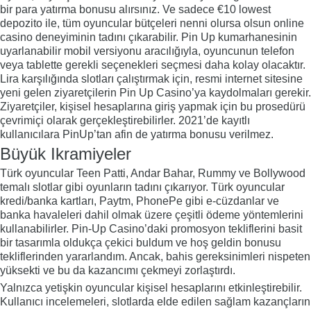
bir para yatırma bonusu alırsınız. Ve sadece €10 lowest
depozito ile, tüm oyuncular bütçeleri nenni olursa olsun online
casino deneyiminin tadını çıkarabilir. Pin Up kumarhanesinin
uyarlanabilir mobil versiyonu aracılığıyla, oyuncunun telefon
veya tablette gerekli seçenekleri seçmesi daha kolay olacaktır.
Lira karşılığında slotları çalıştırmak için, resmi internet sitesine
yeni gelen ziyaretçilerin Pin Up Casino’ya kaydolmaları gerekir.
Ziyaretçiler, kişisel hesaplarına giriş yapmak için bu prosedürü
çevrimiçi olarak gerçekleştirebilirler. 2021’de kayıtlı
kullanıcılara PinUp’tan afin de yatırma bonusu verilmez.
Büyük Ikramiyeler
Türk oyuncular Teen Patti, Andar Bahar, Rummy ve Bollywood
temalı slotlar gibi oyunların tadını çıkarıyor. Türk oyuncular
kredi/banka kartları, Paytm, PhonePe gibi e-cüzdanlar ve
banka havaleleri dahil olmak üzere çeşitli ödeme yöntemlerini
kullanabilirler. Pin-Up Casino’daki promosyon tekliflerini basit
bir tasarımla oldukça çekici buldum ve hoş geldin bonusu
tekliflerinden yararlandım. Ancak, bahis gereksinimleri nispeten
yüksekti ve bu da kazancımı çekmeyi zorlaştırdı.
Yalnızca yetişkin oyuncular kişisel hesaplarını etkinleştirebilir.
Kullanıcı incelemeleri, slotlarda elde edilen sağlam kazançların