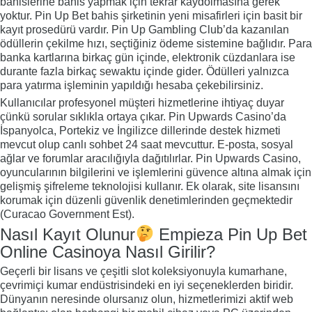
bahislerine bahis yapmak için tekrar kaydolmasına gerek
yoktur. Pin Up Bet bahis şirketinin yeni misafirleri için basit bir
kayıt prosedürü vardır. Pin Up Gambling Club’da kazanılan
ödüllerin çekilme hızı, seçtiğiniz ödeme sistemine bağlıdır. Para
banka kartlarına birkaç gün içinde, elektronik cüzdanlara ise
durante fazla birkaç sewaktu içinde gider. Ödülleri yalnızca
para yatırma işleminin yapıldığı hesaba çekebilirsiniz.
Kullanıcılar profesyonel müşteri hizmetlerine ihtiyaç duyar
çünkü sorular sıklıkla ortaya çıkar. Pin Upwards Casino’da
İspanyolca, Portekiz ve İngilizce dillerinde destek hizmeti
mevcut olup canlı sohbet 24 saat mevcuttur. E-posta, sosyal
ağlar ve forumlar aracılığıyla dağıtılırlar. Pin Upwards Casino,
oyuncularının bilgilerini ve işlemlerini güvence altına almak için
gelişmiş şifreleme teknolojisi kullanır. Ek olarak, site lisansını
korumak için düzenli güvenlik denetimlerinden geçmektedir
(Curacao Government Est).
Nasıl Kayıt Olunur
Empieza Pin Up Bet
Online Casinoya Nasıl Girilir?
Geçerli bir lisans ve çeşitli slot koleksiyonuyla kumarhane,
çevrimiçi kumar endüstrisindeki en iyi seçeneklerden biridir.
Dünyanın neresinde olursanız olun, hizmetlerimizi aktif web