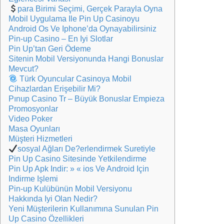
para Birimi Seçimi, Gerçek Parayla Oyna
Mobil Uygulama Ile Pin Up Casinoyu
Android Os Ve Iphone’da Oynayabilirsiniz
Pin-up Casino – En Iyi Slotlar
Pin Up’tan Geri Ödeme
Sitenin Mobil Versiyonunda Hangi Bonuslar
Mevcut?
Türk Oyuncular Casinoya Mobil
Cihazlardan Erişebilir Mi?
Pınup Casino Tr – Büyük Bonuslar Empieza
Promosyonlar
Video Poker
Masa Oyunları
Müşteri Hizmetleri
sosyal Ağları De?erlendirmek Suretiyle
Pin Up Casino Sitesinde Yetkilendirme
Pin Up Apk Indir: » « ios Ve Android Için
Indirme Işlemi
Pin-up Kulübünün Mobil Versiyonu
Hakkında Iyi Olan Nedir?
Yeni Müşterilerin Kullanımına Sunulan Pin
Up Casino Özellikleri