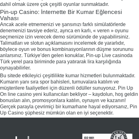
dahil olmak üzere çok çeşitli oyunlar sunmaktadır.
Pin-up Casino: İnternette Bir Kumar Eğlencesi
Vahası
Ancak acele etmemenizi ve şansınızı farklı simülatörlerde
denemenizi tavsiye ederiz, ayrıca en karlı, « veren » oyunu
seçmenize izin verecek demo sürümünde de yapabilirsiniz.
Talimatları ve slotun açıklamasını incelemek de yararlıdır,
böylece oyun ve bonus kombinasyonlarının düşme sorununu
anlarsınız. Türkiye’den gelen konuklar, Pin-up Live casinoda
Türk yerel para biriminde para yatırarak lira karşılığında
oynayabilirler.
Bu sitede etkileyici çeşitlilikte kumar hizmetleri bulunmaktadır.
Kumarın yanı sıra spor bahisleri, turnuvalara katılım ve
müşterilere faaliyetleri için düzenli ödüller sunuyoruz. Pin Up
On line casino yeni kullanıcıları bekliyor – kaydolun, hoş geldin
bonusları alın, promosyonlara katılın, oynayın ve kazanın!
Gerçek parayla çevrimiçi bir kumarhane hayal ediyorsanız, Pin
Up Casino şüphesiz mümkün olan en iyi seçenektir.