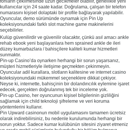
fonların çekilmesinde uzun gecikmeler olabilir, genellikle yeni
kullanıcılar için 24 saate kadar. Doğrulama, çalışan bir telefon
numarasını kişisel dolaptaki bir profile bağlayarak yapılabilir.
Oyuncular, demo sürümünde oynamak için Pin Up
koleksiyonundaki farklı slot machine game makinelerini
seçebilirler.
Kulüp güvenilirdir ve güvenilir olacaktır, çünkü asıl amacı ankle
rehab ebook yeni başlayanlara hem sprained ankle de ileri
düzey kumarbazlara / bahisçilere kaliteli kumar hizmetleri
sunmaktır.
Pin-up Casino’da oynarken herhangi bir sorun yaşarsanız,
müşteri hizmetleriyle iletişime geçmekten çekinmeyin.
Oyuncular adil kurallara, slotların kalitesine ve internet casino
koleksiyonundaki mükemmel seçeneklere dikkat çekiyor.
Neyse ki, internette, bahisçinin bir dolandırıcılık eylemine işaret
edecek, gerçekten doğrulanmış tek bir inceleme yok.
Pin-up Casino, her oyuncunun kişisel bilgilerinin gizliliğini
sağlamak için child teknoloji şifreleme ve veri koruma
yöntemlerini kullanır.
Pin Upward casinonun mobil uygulamasını tamamen ücretsiz
olarak indirebilirsiniz, bu nedenle kurulumunda herhangi bir
sorun yoktur. Sadece kumar kulübünün sitesini ziyaret etmeniz