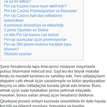
və ya bir tətbiq?
Pin Up Kazino hansı oyun təklif edir?
Pin-Up Casino Promosyonları və Bonusları
Pin Up Casino Apk-dan istifadənin
üstünlükləri
Kazinonun dürüstlüyü və etibarlılığı
Casino Oyunları və Slotlar
cü ildə Pin Up kazino cari bonus
Pin-up oyunçular üçün promosyonlar
Pin-up 360 promo kodunu haradan tapa
bilərəm?
Stolüstü oyunlar
Şəxsi hesabınızda tapa biləcəyiniz müəyyən maşınlarda
pulsuz fırlanmalar mövcud olur. Sayt tez-tez böyük mükafat
fondu ilə müxtəlif turnirlərə ev sahibliyi edir. Yeni istifadəçilərin
diqqətini cəlb etmək üçün yaradılmışdır və bütün qeydiyyatdan
keçmiş və aktiv istifadəçilər burada iştirak edə bilərlər. Bunu
etmək üçün sadə hərəkətləri yerinə yetirmək kifayətdir,
məsələn, bonus xalları almaq üçün hesabınızı doldurun.
Qeydiyyat prosesi onlayn kazinoda ümumilikdə bir dəfə həyata
keçirilir və ödənişli oyunlara, bonuslara və loyallıq