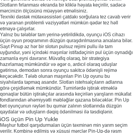
Slotların fırlanması ekranda bir kliklə həyata keçirilir, sadəcə
mərcinizin ölçüsünü müəyyən etməlisiniz.
Texniki dəstək mütəxəssisləri çatdakı sorğulara tez cavab verir
və yaranan problemli vəziyyətləri mümkün qədər tez həll
etməyə çalışırlar.
Yalnız bu tələblər tam yerinə-yetirildikdə, oyunçu iOS cihazı
üçün oyun proqramının düzgün quraşdırılmasına arxalana bilər.
Sayt Pinup az hər bir slotun pulsuz rejimi pullu ilə tam
uyğundur, yəni içindəki maşınlar istifadəçinin pul üçün oynadığı
zamanla eyni davranır. Müvafiq olaraq, bir strategiya
hazırlamaq mümkündür və əgər o, ardıcıl olaraq uduşlar
gətirirsə, demodan sonra oyunçu sakitcə ödənişli rejimə
keçəcəkdir. Tələb olunan maşınları Pin Up oyunu bu
siyahılarda tapmaq asandır. Slotları istehsalçıların adlarına
görə çeşidləmək mümkündür. Turnirlərdə iştirak etməklə
qonaqlar bütün iştirakçılar arasında keçirilən yarışların mükafat
fondlarından əhəmiyyətli məbləğlər qazana biləcəklər. Pin Up
bet oyunçunun rəyləri bu qumar zalının slotlarında düzgün
qaydalar və uduşların dəqiq ödənilməsi ilə təsdiqlənir.
iOS üçün Pin Up Yukle
Məşhur futbol qarşıdurmaları üçün təxminən min yarım seçim
verilir. Kombinə edilmiş və xüsusi mərclər Pin-Up-də rəsm