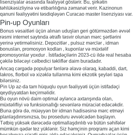
lisenziyalar əsasında fəaliyyət göstərir. Bu, şirkətin
təhlükəsizliyinə və etibarlılığına zəmanət verir. Kazinonun
qanuni fəaliyyətini təsdiqləyən Curacao master lisenziyası var.
Pin-up Oyunları
Bonus vəsaitləri üçün alınan uduşları geri götürməzdən əvvəl
rəsmi internet saytında ətraflı təsvir olunan mərc şərtlərini
yerinə yetirməlisiniz. Depozitlər , pulsuz mərclər , idman
bonusları, promosyon kodları , kuponlar və müxtəlif
promosyonlar yoxdur . İstifadəçilərin 2023-cü ildə real hesaba
çəkilə biləcəyi cəlbedici təkliflər daim buradadır.
Ancaq cərgədə populyar fənlərə əlavə olaraq, kabaddi, dart,
lakros, florbol və xizəklə tullanma kimi ekzotik şeyləri tapa
bilərsiniz.
Pin Up az-da tam hüquqlu oyun fəaliyyəti üçün istifadəçi
qeydiyyatdan keçirməlidir.
Bu oyun növü daim optimal əyləncə axtarışında olan,
müxtəlifliyi və funksionallığı sevənlərə müraciət edəcəkdir.
Buna görə də, müəyyən bir idman hadisəsinə mərc etməyi
planlaşdırırsınızsa, bu proseduru əvvəlcədən başlayın.
Tətbiq yüksək dərəcədə optimallaşdırılıb və bütün səhifələr
mümkün qədər tez yüklənir. Siz həmçinin proqramı açan kimi
hesabınıza sürətli giriş əldə edəcəksiniz. Qumarbazlar üçün