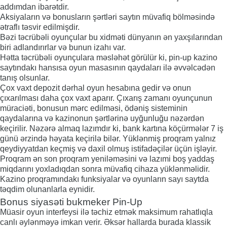
addımdan ibarətdir.
Aksiyaların və bonusların şərtləri saytın müvafiq bölməsində
ətraflı təsvir edilmişdir.
Bəzi təcrübəli oyunçular bu xidməti dünyanın ən yaxşılarından
biri adlandırırlar və bunun izahı var.
Hətta təcrübəli oyunçulara məsləhət görülür ki, pin-up kazino
saytındakı hansısa oyun masasının qaydaları ilə əvvəlcədən
tanış olsunlar.
Çox vaxt depozit dərhal oyun hesabına gedir və onun
çıxarılması daha çox vaxt aparır. Çıxarış zamanı oyunçunun
müraciəti, bonusun mərc edilməsi, ödəniş sisteminin
qaydalarına və kazinonun şərtlərinə uyğunluğu nəzərdən
keçirilir. Nəzərə almaq lazımdır ki, bank kartına köçürmələr 7 iş
günü ərzində həyata keçirilə bilər. Yüklənmiş proqram yalnız
qeydiyyatdan keçmiş və daxil olmuş istifadəçilər üçün işləyir.
Proqram ən son proqram yeniləməsini və lazımi boş yaddaş
miqdarını yoxladıqdan sonra müvafiq cihaza yüklənməlidir.
Kazino proqramındakı funksiyalar və oyunların sayı saytda
təqdim olunanlarla eynidir.
Bonus siyasəti bukmeker Pin-Up
Müasir oyun interfeysi ilə təchiz etmək maksimum rahatlıqla
canlı əylənməyə imkan verir. Əksər hallarda burada klassik