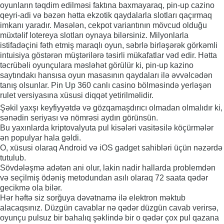
oyunların təqdim edilməsi faktına baxmayaraq, pin-up cazino
qeyri-adi və bəzən hətta ekzotik qaydalarla slotları qaçırmaq
imkanı yaradır. Məsələn, cekpot variantının mövcud olduğu
müxtəlif lotereya slotları oynaya bilərsiniz. Milyonlarla
istifadəçini fəth etmiş maraqlı oyun, səbrlə birləşərək görkəmli
intuisiya göstərən müştərilərə təsirli mükafatlar vəd edir. Hətta
təcrübəli oyunçulara məsləhət görülür ki, pin-up kazino
saytındakı hansısa oyun masasının qaydaları ilə əvvəlcədən
tanış olsunlar. Pin Up 360 canlı casino bölməsində yerləşən
rulet versiyasına xüsusi diqqət yetirilməlidir.
Şəkil yaxşı keyfiyyətdə və gözqamaşdırıcı olmadan olmalıdır ki,
sənədin seriyası və nömrəsi aydın görünsün.
Bu yaxınlarda kriptovalyuta pul kisələri vasitəsilə köçürmələr
ən populyar hala gəldi.
O, xüsusi olaraq Android və iOS gadget sahibləri üçün nəzərdə
tutulub.
Sövdələşmə adətən ani olur, lakin nadir hallarda problemdən
və seçilmiş ödəniş metodundan asılı olaraq 72 saata qədər
gecikmə ola bilər.
Hər həftə siz sorğuya dəvətnamə ilə elektron məktub
alacaqsınız. Düzgün cavablar nə qədər düzgün cavab verirsə,
oyunçu pulsuz bir bahalıq şəklində bir o qədər çox pul qazana