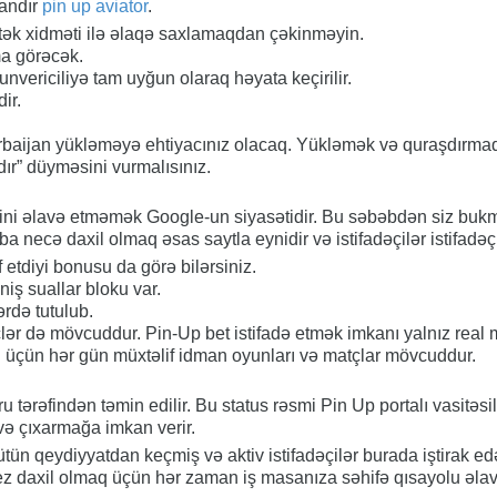
sandır
pin up aviator
.
stək xidməti ilə əlaqə saxlamaqdan çəkinməyin.
ma görəcək.
vericiliyə tam uyğun olaraq həyata keçirilir.
ir.
zerbaijan yükləməyə ehtiyacınız olacaq. Yükləmək və quraşdırm
ır” düyməsini vurmalısınız.
qini əlavə etməmək Google-un siyasətidir. Bu səbəbdən siz buk
 necə daxil olmaq əsas saytla eynidir və istifadəçilər istifadəçi a
tdiyi bonusu da görə bilərsiniz.
niş suallar bloku var.
rdə tutulub.
ər də mövcuddur. Pin-Up bet istifadə etmək imkanı yalnız real 
ı üçün hər gün müxtəlif idman oyunları və matçlar mövcuddur.
 tərəfindən təmin edilir. Bu status rəsmi Pin Up portalı vasitəsi
ə çıxarmağa imkan verir.
ütün qeydiyyatdan keçmiş və aktiv istifadəçilər burada iştirak edə
tez daxil olmaq üçün hər zaman iş masanıza səhifə qısayolu əlav