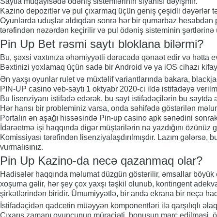
Saytla müqayisədə ödəniş sistemlərinin siyahısı dəyişmir.
Kazino depozitlər və pul çıxarmaq üçün geniş çeşidli dəyərlər tə
Oyunlarda uduşlar aldıqdan sonra hər bir qumarbaz hesabdan pu
tərəfindən nəzərdən keçirilir və pul ödəniş sisteminin şərtlərin
Pin Up Bet rəsmi saytı bloklana bilərmi?
Bu, şəxsi vaxtınıza əhəmiyyətli dərəcədə qənaət edir və hətta
Bəxtinizi yoxlamaq üçün sadə bir Android və ya iOS cihazı kifayə
Ən yaxşı oyunlar rulet və müxtəlif variantlarında bakara, blackj
PIN-UP casino veb-saytı 1 oktyabr 2020-ci ildə istifadəyə veril
Bu lisenziyanı istifadə edərək, bu sayt istifadəçilərin bu saytda 
Hər hansı bir probleminiz varsa, onda səhifədə göstərilən məluma
Portalın ən aşağı hissəsində Pin-up casino apk sənədini sonrakı
İdarəetmə işi haqqında digər müştərilərin nə yazdığını özünüz 
Komissiyası tərəfindən lisenziyalaşdırılmışdır. Lazım gələrsə, b
vurmalısınız.
Pin Up Kazino-da necə qazanmaq olar?
Hadisələr haqqında məlumat düzgün göstərilir, əmsallar böyük 
xoşuma gəlir, hər şey çox yaxşı təşkil olunub, kontingent adekva
şirkətlərindən biridir. Ümumiyyətlə, bir anda ekrana bir neçə ha
İstifadəçidən qadcetin müəyyən komponentləri ilə qarşılıqlı əlaq
Çıxarış zamanı oyunçunun müraciəti, bonusun mərc edilməsi, öd