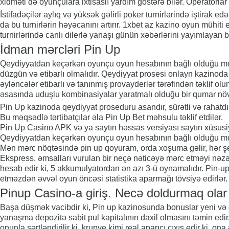
xidməti də oyunçulara ixtisaslı yardım göstərə bilər. Operatorla
İstifadəçilər aylıq və yüksək gəlirli poker turnirlərində iştirak 
da bu turnirlərin həyəcanını artırır. 1xbet az kazino oyun mühiti 
turnirlərində canlı dilerlə yanaşı günün xəbərlərini yayımlayan bi
İdman mərcləri Pin Up
Qeydiyyatdan keçərkən oyunçu oyun hesabının bağlı olduğu mo
düzgün və etibarlı olmalıdır. Qeydiyyat prosesi onlayn kazinoda 
əyləncələr etibarlı və tanınmış provayderlər tərəfindən təklif olun
əsasında uduşlu kombinasiyalar yaratmalı olduğu bir qumar növ
Pin Up kazinoda qeydiyyat proseduru asandır, sürətli və rahatdır
Bu məqsədlə tərtibatçılar əla Pin Up Bet məhsulu təklif etdilər.
Pin Up Casino APK və ya saytın həssas versiyası saytın xüsusiyy
Qeydiyyatdan keçərkən oyunçu oyun hesabının bağlı olduğu mob
Mən mərc nöqtəsində pin up qoyuram, orda xoşuma gəlir, hər şey ç
Ekspress, əmsalları vurulan bir neçə nəticəyə mərc etməyi nəzər
hesab edir ki, 5 akkumulyatordan ən azı 3-ü oynamalıdır. Pin-u
etməzdən əvvəl oyun öncəsi statistika aparmağı tövsiyə edirlər.
Pinup Casino-a giriş. Necə doldurmaq olar
Başa düşmək vacibdir ki, Pin up kazinosunda bonuslar yeni və 
yanaşma depozitə sabit pul kapitalının daxil olmasını təmin edi
onunla şərtləndirilir ki, krupye kimi real aparıcı çıxış edir ki, o