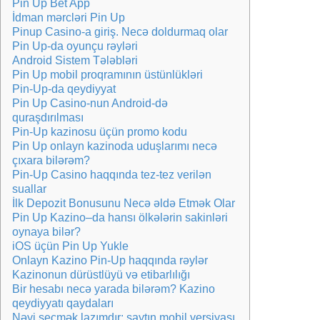
Pin Up Bet App
İdman mərcləri Pin Up
Pinup Casino-a giriş. Necə doldurmaq olar
Pin Up-da oyunçu rəyləri
Android Sistem Tələbləri
Pin Up mobil proqramının üstünlükləri
Pin-Up-da qeydiyyat
Pin Up Casino-nun Android-də
quraşdırılması
Pin-Up kazinosu üçün promo kodu
Pin Up onlayn kazinoda uduşlarımı necə
çıxara bilərəm?
Pin-Up Casino haqqında tez-tez verilən
suallar
İlk Depozit Bonusunu Necə əldə Etmək Olar
Pin Up Kazino–da hansı ölkələrin sakinləri
oynaya bilər?
iOS üçün Pin Up Yukle
Onlayn Kazino Pin-Up haqqında rəylər
Kazinonun dürüstlüyü və etibarlılığı
Bir hesabı necə yarada bilərəm? Kazino
qeydiyyatı qaydaları
Nəyi seçmək lazımdır: saytın mobil versiyası