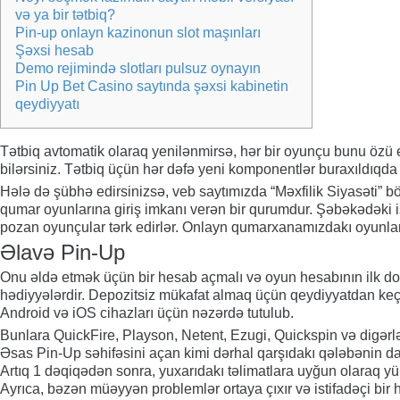
və ya bir tətbiq?
Pin-up onlayn kazinonun slot maşınları
Şəxsi hesab
Demo rejimində slotları pulsuz oynayın
Pin Up Bet Casino saytında şəxsi kabinetin
qeydiyyatı
Tətbiq avtomatik olaraq yenilənmirsə, hər bir oyunçu bunu özü 
bilərsiniz. Tətbiq üçün hər dəfə yeni komponentlər buraxıldıqda
Hələ də şübhə edirsinizsə, veb saytımızda “Məxfilik Siyasəti” 
qumar oyunlarına giriş imkanı verən bir qurumdur. Şəbəkədəki ist
pozan oyunçular tərk edirlər. Onlayn qumarxanamızdakı oyunların
Əlavə Pin-Up
Onu əldə etmək üçün bir hesab açmalı və oyun hesabının ilk dol
hədiyyələrdir. Depozitsiz mükafat almaq üçün qeydiyyatdan keç
Android və iOS cihazları üçün nəzərdə tutulub.
Bunlara QuickFire, Playson, Netent, Ezugi, Quickspin və digərlər
Əsas Pin-Up səhifəsini açan kimi dərhal qarşıdakı qələbənin dad
Artıq 1 dəqiqədən sonra, yuxarıdakı təlimatlara uyğun olaraq yü
Ayrıca, bəzən müəyyən problemlər ortaya çıxır və istifadəçi bir hə