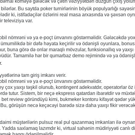
r dərhal köməyə gələcək və çətin vəziyyətdən düzgün çıxış yolunu
edə bilərlər. Bu saytda poker turnirlərinin böyük populyarlığı sayə
elədir ki, istifadəçilər özlərini real masa arxasında və şəxsən oy
r televiziya var.
bil nömrəni və ya e-poçt ünvanını göstərməlidir. Gələcəkdə y
ümumilikdə bir dəfə həyata keçirilir və ödənişli oyunlara, bonusl
ur, buna görə də onlar maraqlı mövzular, funksionallıq və yaxşı gəli
üdür. Tamamilə hər bir qumarbaz demo rejimində və ya ödənişli 
.
ətlərinə tam giriş imkanı verir.
il nömrəni və ya e-poçt ünvanını göstərməlidir.
ox yaxşı təşkil olunub, kontingent adekvatdır, operatorlar öz iş
də tutur. Sistem, bir neçə ekspress qatardan ibarətdir və müxtəl
p bet review göründüyü kimi, bukmeker kontoru kifayət qədər yü
 Bu, görüşün necə keçəcəyi barədə sizə daha yaxşı fikir verəcək
daimi müştərilərin pulsuz real pul qazanmaq imkanları ilə oyna
r. Yadda saxlamaq lazımdır ki, virtual sahənin müdiriyyəti canlı
na əmək haqqı ödənilməlidir.