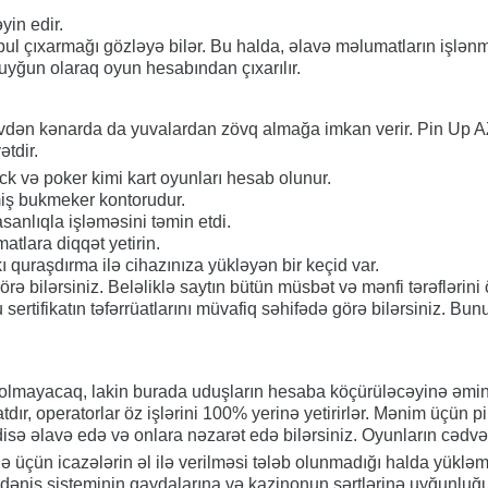
yin edir.
l çıxarmağı gözləyə bilər. Bu halda, əlavə məlumatların işlən
ə uyğun olaraq oyun hesabından çıxarılır.
 evdən kənarda da yuvalardan zövq almağa imkan verir. Pin Up A
tdir.
ack və poker kimi kart oyunları hesab olunur.
miş bukmeker kontorudur.
asanlıqla işləməsini təmin etdi.
tlara diqqət yetirin.
 quraşdırma ilə cihazınıza yükləyən bir keçid var.
görə bilərsiniz. Beləliklə saytın bütün müsbət və mənfi tərəflə
u sertifikatın təfərrüatlarını müvafiq səhifədə görə bilərsiniz.
olmayacaq, lakin burada uduşların hesaba köçürüləcəyinə əmin 
tdır, operatorlar öz işlərini 100% yerinə yetirirlər. Mənim üçün
disə əlavə edə və onlara nəzarət edə bilərsiniz. Oyunların cədvəl
ə üçün icazələrin əl ilə verilməsi tələb olunmadığı halda yükləm
əniş sisteminin qaydalarına və kazinonun şərtlərinə uyğunluğu 