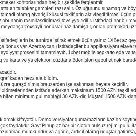
meker kontorlarından heç bir şəkildə fərqlənmir.
si hətta ən tələbkar gembleri razı salır. Öz uğurunu sınamaq və 
madi olaraq əlverişli xüsusi təkliflərin aktivləşdirilməsi üçün 
nənin rəsmiləşdirilməsi tövsiyyə edilir. İstifadəçi hər bir mə
tual meydança çoxsayli bonuslar hazirlamişdir, onları promokod üzr
. İstifadəçilərin bu turnirdə iştirak etmək üçün yalnız 1XBet az 
eçə bonus var. Azərbaycanlı istifadəçilər bu applikasiyanı əlavə
ydiyyat prosesini tamamlayıb, 1xbet mobile зеркало edə və tət
 və karta və ya elektron cüzdana ödənişləri qəbul etmək barəd
acaqdır.
 qrafikadan həzz ala bildim.
zrə quraşdırılmış brauzerdən işə salınması həyata keçirilir.
xidmətlərindən istifadə edərkən maksimum 1500 AZN təşkil ed
ə bilən minimum pul məbləği 30 AZN-dir. Müştəri 1500 AZN-dən 
ükləmək kifayətdir. Demo versiyalar qumarbazların kazino sayt
 faydalıdır. Sayt Pinup az hər bir slotun pulsuz rejimi pullu il
hazırlamaq mümkündür və əgər o, ardıcıl olaraq uduşlar gətirirs