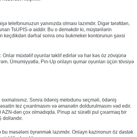
mişə telefonunuzun yanınızda olması lazımdır. Digər tərəfdən,
nan TsUPIS-ə aiddir. Bu o deməkdir ki, müştərilərin
tdan keçdikdən dərhal sonra onu bukmeker kontorunun şəxsi
nlar müxtəlif oyunlar təklif edirlər və hər kəs öz zövqünə
irəm. Ümumiyyətlə, Pin-Up onlayn qumar oyunları üçün tövsiyə
i sıxmalısınız. Sonra ödəniş metodunu seçməli, ödəniş
saitin tez çıxarılmasını və əmanətin doldurulmasını vəd edir.
AZN-dən çox olmadıqda. Pinup az sürətli pul çıxarmaq bir
dollarıdır.
 və bu məsələni öyrənmək lazımdır. Onlayn kazinonun öz dəstək