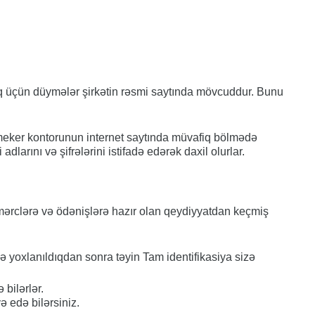
aq üçün düymələr şirkətin rəsmi saytında mövcuddur. Bunu
meker kontorunun internet saytında müvafiq bölmədə
dlarını və şifrələrini istifadə edərək daxil olurlar.
mərclərə və ödənişlərə hazır olan qeydiyyatdan keçmiş
lə yoxlanıldıqdan sonra təyin Tam identifikasiya sizə
 bilərlər.
ə edə bilərsiniz.