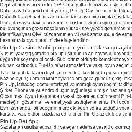
Depozit bonusları yoxdur 1xBet real pulla depozit və risk tələb
Daha əvvəl də qeyd edildiyi kimi, Pin Up Casino-nu indir bilmə
Dürüstlük və etibarlılıq zəmanətindən əlavə bir çox əla sövdələ
Hər dəfə sayta daxil olan zaman müştəri avtorizasiya üçün parol
bu, oyunçunun şəxsi hesabının yüksək səviyyədə qorunmasını tə
identifikasiyası QIWI cüzdanının ən yüksək statusunu əldə etm
hesabınızda oyun profilinizlə əlaqələndirin.
Pin Up Casino Mobil proqramı yükləmək və quraşdı
Xüsusi yaraşıq yaradan pin-up üslubunun ab-havasını bəyəndim. 
uyğun bir şey tapa biləcək. Suallarınız olduqda kömək etməyə
olunan kazinodur. Pin-Up rahat atmosferi və yaxşı oyun seçimi 
Təbii ki, pul da lazım deyil, çünki virtual kreditlərdə pulsuz oyna
Kazino oyunçulara müxtəlif əyləncələrə gecə-gündüz çıxış imkan
Pin-Up, istifadəçi dostu interfeysi və maraqlı oyun seçimi təklif
Şirkət iPhone və ya Android üçün uyğunlaşdırılmış cihazlarla qarş
Çıxarılması Oyun hesabından vəsait çıxarmaq üçün rəsmi Pin-Up
məbləğini göstərməli və əməliyyatı təsdiqləməlisiniz. Pul üçün 
Eyni zamanda, istifadəçinin mərc etdikdən sonra udduğu vəsai
karta və ya elektron cüzdana edilə bilər. Pin Up az club-da yeni
Pin Up Bet App
Sadalanan üsullar etibarlıdır və əgər nədənsə vəsaiti çıxarma