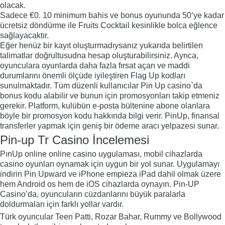
olacak.
Sadece €0. 10 minimum bahis ve bonus oyununda 50’ye kadar
ücretsiz döndürme ile Fruits Cocktail kesinlikle bolca eğlence
sağlayacaktır.
Eğer henüz bir kayıt oluşturmadıysanız yukarıda belirtilen
talimatlar doğrultusudna hesap oluşturabilirsiniz. Ayrıca,
oyunculara oyunlarda daha fazla fırsat açan ve maddi
durumlarını önemli ölçüde iyileştiren Flag Up kodları
sunulmaktadır. Tüm düzenli kullanıcılar Pin Up casino`da
bonus kodu alabilir ve bunun için promosyonları takip etmeniz
gerekir. Platform, kulübün e-posta bültenine abone olanlara
böyle bir promosyon kodu hakkında bilgi verir. PinUp, finansal
transferler yapmak için geniş bir ödeme aracı yelpazesi sunar.
Pin-up Tr Casino İncelemesi
PınUp online online casino uygulaması, mobil cihazlarda
casino oyunları oynamak için uygun bir yol sunar. Uygulamayı
indirin Pin Upward ve iPhone empieza iPad dahil olmak üzere
hem Android os hem de iOS cihazlarda oynayın. Pin-UP
Casino’da, oyuncuların cüzdanlarını büyük paralarla
doldurmaları için farklı yollar vardır.
Türk oyuncular Teen Patti, Rozar Bahar, Rummy ve Bollywood