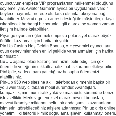
oyuncuyum empieza VIP programlarının mükemmel olduğunu
söylemeliyim. Aviator Game’in ayrıca bir Uygulaması vardır,
böylece hayranlar nerede olurlarsa olsunlar aksiyona bağlı
kalabilirler. Mevcut e-posta adresi desteği ile müşteriler, ortaya
çıkabilecek herhangi bir sorunla ilgili olarak the woman zaman
iletişim halinde kalabilirler.
Piyango oyunları eğlenmek empieza potansiyel olarak büyük
ödüller kazanmak için harika bir yoldur.
Pin Up Casino Hoş Geldin Bonusu, » « çevrimiçi oyuncuların
oyun deneyimlerinden en iyi şekilde yararlanmaları için harika
bir fırsattır.
Bu » « aşama, olası kazançların hızını belirlediği için çok
önemlidir ve eğrinin dikkatli analizi bahis kararını etkileyebilir.
PinUp’te, sadece para yatırdığınız hesapba ödemenizi
alabilirsiniz.
Pin-Up 950 web sitesine akıllı telefondan girmenin başka bir
yolu weil tarayıcı tabanlı mobil sürümdür. Avantajları,
kompaktlık, minimum trafik yükü ve masaüstü sürümüne benzer
işlevselliktir. Merkez geleneksel olarak mevcut bonusları,
mevcut ikramiye miktarını, belirli bir anda şanslı kazananların
isimlerini görebileceğiniz afişlere adanmıştır. Pin up giriş online
yönetimi, iki faktörlü kimlik doğrulama işlevini kullanmayı önerir.