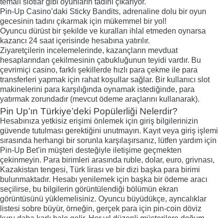
temalı slotlar gibi oyunların tadını çıkarıyor.
Pin-Up Casino’daki Sticky Bandits, adrenaline dolu bir oyun
gecesinin tadını çıkarmak için mükemmel bir yol!
Oyuncu dürüst bir şekilde ve kuralları ihlal etmeden oynarsa
kazancı 24 saat içerisinde hesabına yatırılır.
Ziyaretçilerin incelemelerinde, kazançların mevduat
hesaplarından çekilmesinin çabukluğunun teyidi vardır. Bu
çevrimiçi casino, farklı şekillerde hızlı para çekme ile para
transferleri yapmak için rahat koşullar sağlar. Bir kullanıcı slot
makinelerini para karşılığında oynamak istediğinde, para
yatırmak zorundadır (mevcut ödeme araçlarını kullanarak).
Pin Up’ın Türkiye’deki Popülerliği Nelerdir?
Hesabınıza yetkisiz erişimi önlemek için giriş bilgilerinizin
güvende tutulması gerektiğini unutmayın. Kayıt veya giriş işlemi
sırasında herhangi bir sorunla karşılaşırsanız, lütfen yardım için
Pin-Up Bet’in müşteri desteğiyle iletişime geçmekten
çekinmeyin. Para birimleri arasında ruble, dolar, euro, grivnası,
Kazakistan tengesi, Türk lirası ve bir dizi başka para birimi
bulunmaktadır. Hesabı yenilemek için başka bir ödeme aracı
seçilirse, bu bilgilerin görüntülendiği bölümün ekran
görüntüsünü yüklemelisiniz. Oyuncu büyüdükçe, ayrıcalıklar
listesi sobre büyür, örneğin, gerçek para için pin-coin döviz