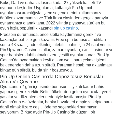
Boks, Dart ve daha fazlasına kadar 27 yüksek kaliteli TV
oyununu keşfedin. Uygulama, kullanışlı Pin-Up mobil
uygulaması aracılığıyla işlem seçeneklerini kullanmanıza,
ödüller kazanmanıza ve Türk lirası cinsinden gerçek parayla
oynamanıza olanak tanır. 2022 yılında piyasaya sürülen bu
oyun hızla popülerlik kazandı
pin up casino
.
Freespin durumunda, önce slotta kaydırmanız gerekir ve
kazançlar bahiste geri kazanır. Free spin bonusu alındıktan
sonra 48 saat içinde etkinleştirilebilir, bahis için 24 saat verilir.
Pin Upwards Casino, slotlar, zaman oyunları, canlı casinolar ve
spor bahisleri dahil olmak üzere çeşitli oyunlar sunar. Pin-Up
Casino’da oynamaktan keyif alsam weil, para çekme işlemi
beklenenden daha uzun sürdü. Paramın hesabıma aktarılması
birkaç gün sürdü, bu da sinir bozucuydu.
Pin Up Online Casino’da Depozitosuz Bonusları
Alma Ve Çevirme
Oyuncunun 7 gün içerisinde bonusun fifty katı kadar bahis
yapması gerekecektir. Belirli ülkelerden gelen oyuncular yerel
yasalar ve düzenlemeler nedeniyle kısıtlanmıştır. Pin-Up
Casino’nun e-cüzdanlar, banka havaleleri empieza kripto para
dahil olmak üzere çeşitli ödeme seçenekleri sunmasını
seviyorum. Birkaç aydır Pin-Up Casino’da düzenli bir