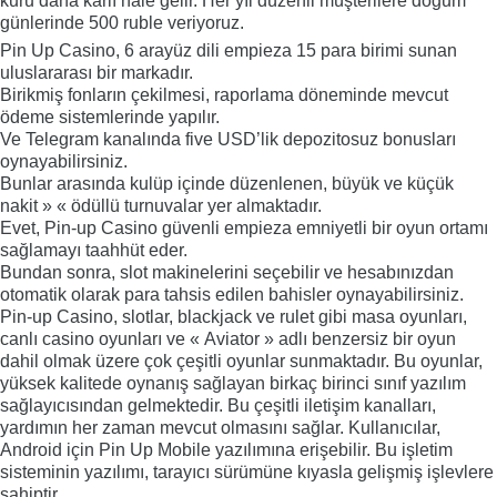
kuru daha karlı hale gelir. Her yıl düzenli müşterilere doğum
günlerinde 500 ruble veriyoruz.
Pin Up Casino, 6 arayüz dili empieza 15 para birimi sunan
uluslararası bir markadır.
Birikmiş fonların çekilmesi, raporlama döneminde mevcut
ödeme sistemlerinde yapılır.
Ve Telegram kanalında five USD’lik depozitosuz bonusları
oynayabilirsiniz.
Bunlar arasında kulüp içinde düzenlenen, büyük ve küçük
nakit » « ödüllü turnuvalar yer almaktadır.
Evet, Pin-up Casino güvenli empieza emniyetli bir oyun ortamı
sağlamayı taahhüt eder.
Bundan sonra, slot makinelerini seçebilir ve hesabınızdan
otomatik olarak para tahsis edilen bahisler oynayabilirsiniz.
Pin-up Casino, slotlar, blackjack ve rulet gibi masa oyunları,
canlı casino oyunları ve « Aviator » adlı benzersiz bir oyun
dahil olmak üzere çok çeşitli oyunlar sunmaktadır. Bu oyunlar,
yüksek kalitede oynanış sağlayan birkaç birinci sınıf yazılım
sağlayıcısından gelmektedir. Bu çeşitli iletişim kanalları,
yardımın her zaman mevcut olmasını sağlar. Kullanıcılar,
Android için Pin Up Mobile yazılımına erişebilir. Bu işletim
sisteminin yazılımı, tarayıcı sürümüne kıyasla gelişmiş işlevlere
sahiptir.