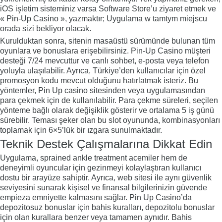
iOS işletim sisteminiz varsa Software Store’u ziyaret etmek ve
« Pin-Up Casino », yazmaktır; Uygulama w tamtym miejscu
orada sizi bekliyor olacak.
Kurulduktan sonra, sitenin masaüstü sürümünde bulunan tüm
oyunlara ve bonuslara erişebilirsiniz. Pin-Up Casino müşteri
desteği 7/24 mevcuttur ve canlı sohbet, e-posta veya telefon
yoluyla ulaşılabilir. Ayrıca, Türkiye’den kullanıcılar için özel
promosyon kodu mevcut olduğunu hatırlatmak isteriz. Bu
yöntemler, Pin Up casino sitesinden veya uygulamasından
para çekmek için de kullanılabilir. Para çekme süreleri, seçilen
yönteme bağlı olarak değişiklik gösterir ve ortalama 5 iş günü
sürebilir. Teması şeker olan bu slot oyununda, kombinasyonları
toplamak için 6×5’lük bir ızgara sunulmaktadır.
Teknik Destek Çalışmalarına Dikkat Edin
Uygulama, sprained ankle treatment acemiler hem de
deneyimli oyuncular için gezinmeyi kolaylaştıran kullanıcı
dostu bir arayüze sahiptir. Ayrıca, web sitesi ile aynı güvenlik
seviyesini sunarak kişisel ve finansal bilgilerinizin güvende
empieza emniyette kalmasını sağlar. Pin Up Casino’da
depozitosuz bonuslar için bahis kuralları, depozitolu bonuslar
için olan kurallara benzer veya tamamen aynıdır. Bahis