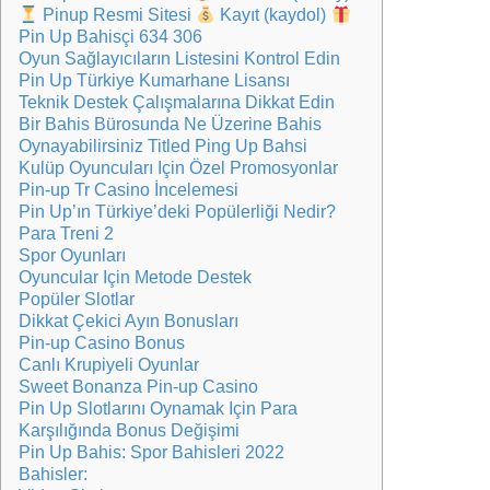
Pinup Resmi Sitesi
Kayıt (kaydol)
Pin Up Bahisçi 634 306
Oyun Sağlayıcıların Listesini Kontrol Edin
Pin Up Türkiye Kumarhane Lisansı
Teknik Destek Çalışmalarına Dikkat Edin
Bir Bahis Bürosunda Ne Üzerine Bahis
Oynayabilirsiniz Titled Ping Up Bahsi
Kulüp Oyuncuları Için Özel Promosyonlar
Pin-up Tr Casino İncelemesi
Pin Up’ın Türkiye’deki Popülerliği Nedir?
Para Treni 2
Spor Oyunları
Oyuncular Için Metode Destek
Popüler Slotlar
Dikkat Çekici Ayın Bonusları
Pin-up Casino Bonus
Canlı Krupiyeli Oyunlar
Sweet Bonanza Pin-up Casino
Pin Up Slotlarını Oynamak Için Para
Karşılığında Bonus Değişimi
Pin Up Bahis: Spor Bahisleri 2022
Bahisler: