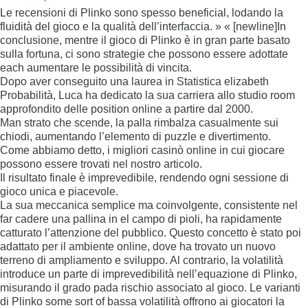
Le recensioni di Plinko sono spesso beneficial, lodando la
fluidità del gioco e la qualità dell’interfaccia. » « [newline]In
conclusione, mentre il gioco di Plinko è in gran parte basato
sulla fortuna, ci sono strategie che possono essere adottate
each aumentare le possibilità di vincita.
Dopo aver conseguito una laurea in Statistica elizabeth
Probabilità, Luca ha dedicato la sua carriera allo studio room
approfondito delle position online a partire dal 2000.
Man strato che scende, la palla rimbalza casualmente sui
chiodi, aumentando l’elemento di puzzle e divertimento.
Come abbiamo detto, i migliori casinò online in cui giocare
possono essere trovati nel nostro articolo.
Il risultato finale è imprevedibile, rendendo ogni sessione di
gioco unica e piacevole.
La sua meccanica semplice ma coinvolgente, consistente nel
far cadere una pallina in el campo di pioli, ha rapidamente
catturato l’attenzione del pubblico. Questo concetto è stato poi
adattato per il ambiente online, dove ha trovato un nuovo
terreno di ampliamento e sviluppo. Al contrario, la volatilità
introduce un parte di imprevedibilità nell’equazione di Plinko,
misurando il grado pada rischio associato al gioco. Le varianti
di Plinko some sort of bassa volatilità offrono ai giocatori la