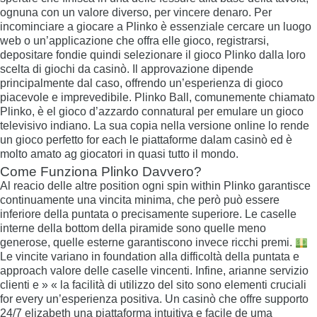
ognuna con un valore diverso, per vincere denaro. Per
incominciare a giocare a Plinko è essenziale cercare un luogo
web o un’applicazione che offra elle gioco, registrarsi,
depositare fondie quindi selezionare il gioco Plinko dalla loro
scelta di giochi da casinò. Il approvazione dipende
principalmente dal caso, offrendo un’esperienza di gioco
piacevole e imprevedibile. Plinko Ball, comunemente chiamato
Plinko, è el gioco d’azzardo connatural per emulare un gioco
televisivo indiano. La sua copia nella versione online lo rende
un gioco perfetto for each le piattaforme dalam casinò ed è
molto amato ag giocatori in quasi tutto il mondo.
Come Funziona Plinko Davvero?
Al reacio delle altre position ogni spin within Plinko garantisce
continuamente una vincita minima, che però può essere
inferiore della puntata o precisamente superiore. Le caselle
interne della bottom della piramide sono quelle meno
generose, quelle esterne garantiscono invece ricchi premi.
Le vincite variano in foundation alla difficoltà della puntata e
approach valore delle caselle vincenti. Infine, arianne servizio
clienti e » « la facilità di utilizzo del sito sono elementi cruciali
for every un’esperienza positiva. Un casinò che offre supporto
24/7 elizabeth una piattaforma intuitiva e facile de uma