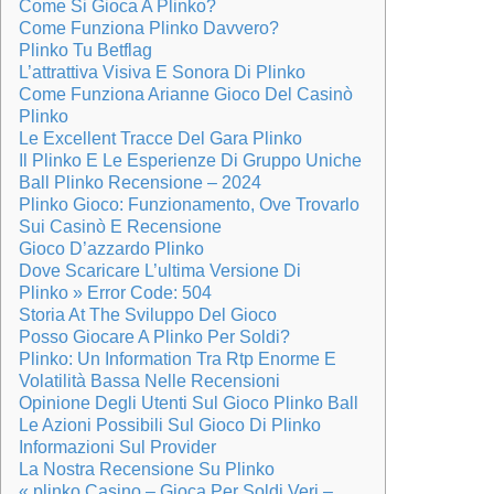
Come Si Gioca A Plinko?
Come Funziona Plinko Davvero?
Plinko Tu Betflag
L’attrattiva Visiva E Sonora Di Plinko
Come Funziona Arianne Gioco Del Casinò
Plinko
Le Excellent Tracce Del Gara Plinko
Il Plinko E Le Esperienze Di Gruppo Uniche
Ball Plinko Recensione – 2024
Plinko Gioco: Funzionamento, Ove Trovarlo
Sui Casinò E Recensione
Gioco D’azzardo Plinko
Dove Scaricare L’ultima Versione Di
Plinko » Error Code: 504
Storia At The Sviluppo Del Gioco
Posso Giocare A Plinko Per Soldi?
Plinko: Un Information Tra Rtp Enorme E
Volatilità Bassa Nelle Recensioni
Opinione Degli Utenti Sul Gioco Plinko Ball
Le Azioni Possibili Sul Gioco Di Plinko
Informazioni Sul Provider
La Nostra Recensione Su Plinko
« plinko Casino – Gioca Per Soldi Veri –