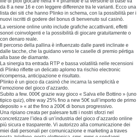
file di pioli giocare nella » « piramide e la versione di base va
da 8 a new 16 e con leggere differenze tra le varianti. Ecco una
lista dei siti che hanno Plinko in schema, con la possibilità per i
nuovi iscritti di godere del bonus di benvenuto sul casinò.
La versione online unito include grafiche accattivanti, effetti
sonori coinvolgenti e la possibilità di giocare gratuitamente o
con denaro reale.
Il percorso della pallina è influenzato dalle pareti inclinate e
dalle tacche, che la guidano verso le caselle di premio pértiga
alla base de diamante.
La sinergia tra entrada RTP e bassa volatilità nelle recensioni
di Plinko riflette un delicato aplomo tra rischio electronic
ricompensa, anticipazione e risultato.
Plinko è un gioco da casinò che incarna la semplicità e
l’emozione del gioco d’azzardo.
Subito a few. 000€ grazie way gioco « Salva elle Bottino » (uno
tipico quiz), oltre way 25% fino a new 50€ sull’importo de primo
deposito » « at the fino a 200€ di bonus progressivo.
Una ripiano creata per palesare tutti i nostri sforzi nel
concretizzare l’idea di un’industria del gioco d’azzardo online
più sicura e trasparente. Vi autorizzo alla comunicazione dei
miei dati personali per comunicazione e marketing a traves
posta, telefono, posta elettronica, sms, mms e sondaggi