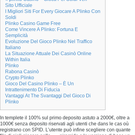
Sito Ufficiale
I Migliori Siti For Every Giocare A Plinko Con
Soldi
Plinko Casino Game Free
Come Vincere A Plinko: Fortuna E
Semplicità
Evoluzione Del Gioco Plinko Nel Traffico
Italiano
La Situazione Attuale Dei Casinò Online
Within Italia
Plinko
Rabona Casinò
Crypto Plinko
Gioco Del Casino Plinko – È Un
Intrattenimento Di Fiducia
Vantaggi At The Svantaggi Del Gioco Di
Plinko
In templete il 100% sul primo deposito astuto a 2000€, oltre a
1000€ senza deposito riservati agli utenti che dans le cas où
registrano con SPID. L’utente può infine scegliere con quante