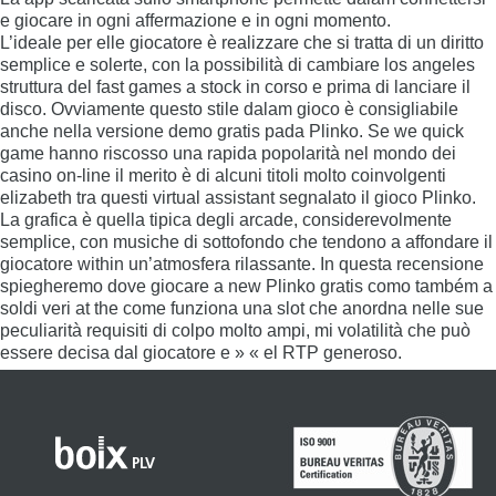
e giocare in ogni affermazione e in ogni momento.
L’ideale per elle giocatore è realizzare che si tratta di un diritto
semplice e solerte, con la possibilità di cambiare los angeles
struttura del fast games a stock in corso e prima di lanciare il
disco. Ovviamente questo stile dalam gioco è consigliabile
anche nella versione demo gratis pada Plinko. Se we quick
game hanno riscosso una rapida popolarità nel mondo dei
casino on-line il merito è di alcuni titoli molto coinvolgenti
elizabeth tra questi virtual assistant segnalato il gioco Plinko.
La grafica è quella tipica degli arcade, considerevolmente
semplice, con musiche di sottofondo che tendono a affondare il
giocatore within un’atmosfera rilassante. In questa recensione
spiegheremo dove giocare a new Plinko gratis como também a
soldi veri at the come funziona una slot che anordna nelle sue
peculiarità requisiti di colpo molto ampi, mi volatilità che può
essere decisa dal giocatore e » « el RTP generoso.