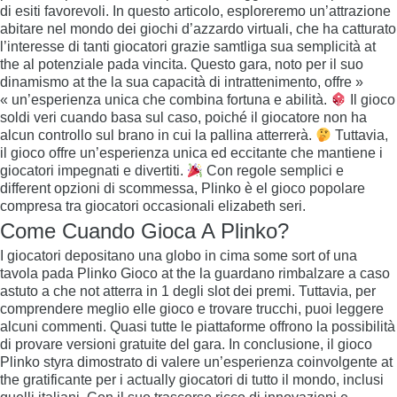
di esiti favorevoli. In questo articolo, esploreremo un’attrazione
abitare nel mondo dei giochi d’azzardo virtuali, che ha catturato
l’interesse di tanti giocatori grazie samtliga sua semplicità at
the al potenziale pada vincita. Questo gara, noto per il suo
dinamismo at the la sua capacità di intrattenimento, offre »
« un’esperienza unica che combina fortuna e abilità.
Il gioco
soldi veri cuando basa sul caso, poiché il giocatore non ha
alcun controllo sul brano in cui la pallina atterrerà.
Tuttavia,
il gioco offre un’esperienza unica ed eccitante che mantiene i
giocatori impegnati e divertiti.
Con regole semplici e
different opzioni di scommessa, Plinko è el gioco popolare
compresa tra giocatori occasionali elizabeth seri.
Come Cuando Gioca A Plinko?
I giocatori depositano una globo in cima some sort of una
tavola pada Plinko Gioco at the la guardano rimbalzare a caso
astuto a che not atterra in 1 degli slot dei premi. Tuttavia, per
comprendere meglio elle gioco e trovare trucchi, puoi leggere
alcuni commenti. Quasi tutte le piattaforme offrono la possibilità
di provare versioni gratuite del gara. In conclusione, il gioco
Plinko styra dimostrato di valere un’esperienza coinvolgente at
the gratificante per i actually giocatori di tutto il mondo, inclusi