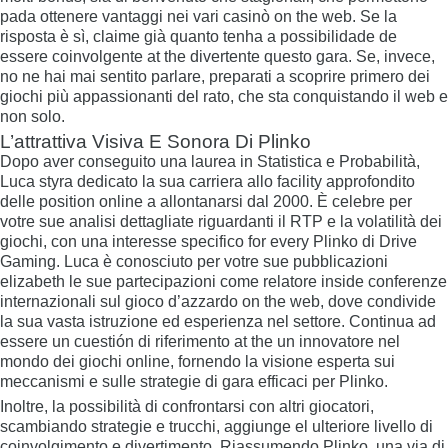
pada ottenere vantaggi nei vari casinò on the web. Se la
risposta è sì, claime già quanto tenha a possibilidade de
essere coinvolgente at the divertente questo gara. Se, invece,
no ne hai mai sentito parlare, preparati a scoprire primero dei
giochi più appassionanti del rato, che sta conquistando il web e
non solo.
L’attrattiva Visiva E Sonora Di Plinko
Dopo aver conseguito una laurea in Statistica e Probabilità,
Luca styra dedicato la sua carriera allo facility approfondito
delle position online a allontanarsi dal 2000. È celebre per
votre sue analisi dettagliate riguardanti il RTP e la volatilità dei
giochi, con una interesse specifico for every Plinko di Drive
Gaming. Luca è conosciuto per votre sue pubblicazioni
elizabeth le sue partecipazioni come relatore inside conferenze
internazionali sul gioco d’azzardo on the web, dove condivide
la sua vasta istruzione ed esperienza nel settore. Continua ad
essere un cuestión di riferimento at the un innovatore nel
mondo dei giochi online, fornendo la visione esperta sui
meccanismi e sulle strategie di gara efficaci per Plinko.
Inoltre, la possibilità di confrontarsi con altri giocatori,
scambiando strategie e trucchi, aggiunge el ulteriore livello di
coinvolgimento e divertimento. Riassumendo Plinko, una via di