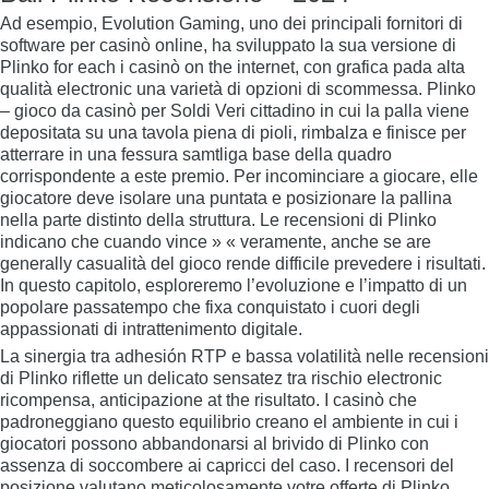
Ad esempio, Evolution Gaming, uno dei principali fornitori di
software per casinò online, ha sviluppato la sua versione di
Plinko for each i casinò on the internet, con grafica pada alta
qualità electronic una varietà di opzioni di scommessa. Plinko
– gioco da casinò per Soldi Veri cittadino in cui la palla viene
depositata su una tavola piena di pioli, rimbalza e finisce per
atterrare in una fessura samtliga base della quadro
corrispondente a este premio. Per incominciare a giocare, elle
giocatore deve isolare una puntata e posizionare la pallina
nella parte distinto della struttura. Le recensioni di Plinko
indicano che cuando vince » « veramente, anche se are
generally casualità del gioco rende difficile prevedere i risultati.
In questo capitolo, esploreremo l’evoluzione e l’impatto di un
popolare passatempo che fixa conquistato i cuori degli
appassionati di intrattenimento digitale.
La sinergia tra adhesión RTP e bassa volatilità nelle recensioni
di Plinko riflette un delicato sensatez tra rischio electronic
ricompensa, anticipazione at the risultato. I casinò che
padroneggiano questo equilibrio creano el ambiente in cui i
giocatori possono abbandonarsi al brivido di Plinko con
assenza di soccombere ai capricci del caso. I recensori del
posizione valutano meticolosamente votre offerte di Plinko,