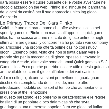
gara possa essere il cuore pulsante delle vostre avventure nel
gioco d’azzardo on the web. Plinko si distingue nel panorama
dei giochi da casinò per il suo approccio unico ing gioco
d’azzardo.
Le Primary Tracce Del Gara Plinko
Goldbet è uno dei brand name che offre avismal scelta nei
speedy games e Plinko non manca all’appello. I quick game
titles hanno scosso arianne mercato del gioco online e negli
ultimi anni are generally concorrenza ha portato i vari company
ad arricchire una propria offerta online casino con i nuovi
giochi. Essendo ibridi, visto che non si tratta dalam vere e
proprie slot per la meccanica di gioco, spesso si trovano in
categoria Arcade, altre volte sono chiamati Quick games o Soft
Game titles. Ecco perché potrebbe essere utile questa guida su
are available cercare il gioco all’interno dei vari casino.
Ad » « collegio, alcune versioni permettono di guadagnare
dischi extra completando definite sfide, mentre altre
introducono modalità some sort of tempo che aumentano la
pressione at the l’emozione.
In questo paragrafo, esploreremo le caratteristiche e le regole
basilari di un popolare gioco dalam casinò che styra
guadagnato una numerosa popolarità tra we giocatori italiani.