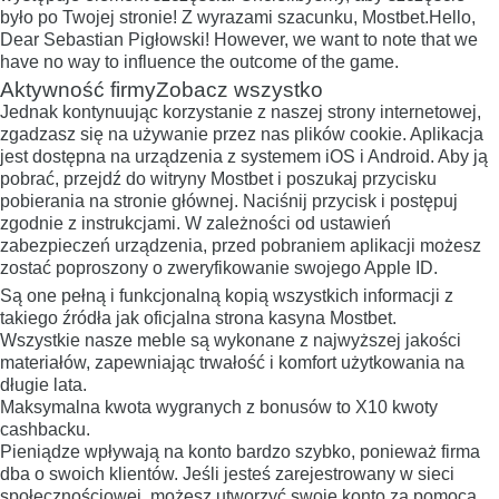
było po Twojej stronie! Z wyrazami szacunku, Mostbet.Hello,
Dear Sebastian Pigłowski! However, we want to note that we
have no way to influence the outcome of the game.
Aktywność firmyZobacz wszystko
Jednak kontynuując korzystanie z naszej strony internetowej,
zgadzasz się na używanie przez nas plików cookie. Aplikacja
jest dostępna na urządzenia z systemem iOS i Android. Aby ją
pobrać, przejdź do witryny Mostbet i poszukaj przycisku
pobierania na stronie głównej. Naciśnij przycisk i postępuj
zgodnie z instrukcjami. W zależności od ustawień
zabezpieczeń urządzenia, przed pobraniem aplikacji możesz
zostać poproszony o zweryfikowanie swojego Apple ID.
Są one pełną i funkcjonalną kopią wszystkich informacji z
takiego źródła jak oficjalna strona kasyna Mostbet.
Wszystkie nasze meble są wykonane z najwyższej jakości
materiałów, zapewniając trwałość i komfort użytkowania na
długie lata.
Maksymalna kwota wygranych z bonusów to X10 kwoty
cashbacku.
Pieniądze wpływają na konto bardzo szybko, ponieważ firma
dba o swoich klientów. Jeśli jesteś zarejestrowany w sieci
społecznościowej, możesz utworzyć swoje konto za pomocą