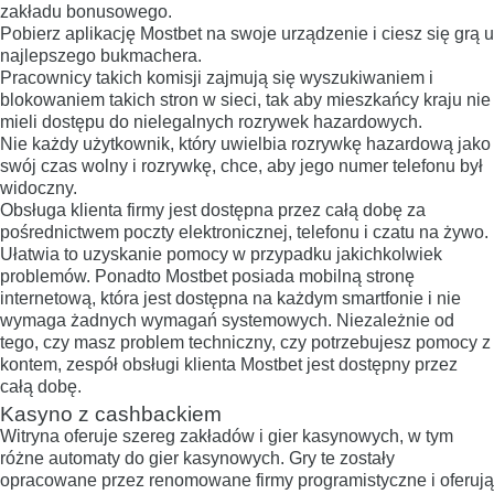
zakładu bonusowego.
Pobierz aplikację Mostbet na swoje urządzenie i ciesz się grą u
najlepszego bukmachera.
Pracownicy takich komisji zajmują się wyszukiwaniem i
blokowaniem takich stron w sieci, tak aby mieszkańcy kraju nie
mieli dostępu do nielegalnych rozrywek hazardowych.
Nie każdy użytkownik, który uwielbia rozrywkę hazardową jako
swój czas wolny i rozrywkę, chce, aby jego numer telefonu był
widoczny.
Obsługa klienta firmy jest dostępna przez całą dobę za
pośrednictwem poczty elektronicznej, telefonu i czatu na żywo.
Ułatwia to uzyskanie pomocy w przypadku jakichkolwiek
problemów. Ponadto Mostbet posiada mobilną stronę
internetową, która jest dostępna na każdym smartfonie i nie
wymaga żadnych wymagań systemowych. Niezależnie od
tego, czy masz problem techniczny, czy potrzebujesz pomocy z
kontem, zespół obsługi klienta Mostbet jest dostępny przez
całą dobę.
Kasyno z cashbackiem
Witryna oferuje szereg zakładów i gier kasynowych, w tym
różne automaty do gier kasynowych. Gry te zostały
opracowane przez renomowane firmy programistyczne i oferują