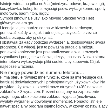
Istnieje wirtualna piłka nożna (międzynarodowe, krajowe ligi),
koszykówka, hokej, tenis, wyścigi psów, wyścigi konne, sporty
motorowe, badminton, rugby.
Symbol pingwina służy jako Moving Stacked Wild i jest
głównym celem gry.
Licencja ta jest bardzo cenna w biznesie hazardowym,
ponieważ każdy wie, jak trudno jest ją uzyskać i przez co
trzeba przejść, aby ją otrzymać.
I obstawiaj zakłady podczas wydarzenia, dostosowując swoją
prognozę. Co więcej, jest to poważna praca dla mózgu,
ponieważ konieczne jest przeanalizowanie wielu różnych
czynników i podjęcie właściwej decyzji na czas. Nasza strona
internetowa wykorzystuje pliki cookie, aby zapewnić Ci jak
najlepsze wrażenia.
Nie mogę powiedzieć numeru telefonu…
Firma oferuje również inne funkcje, które są interesujące dla
bardziej doświadczonych i profesjonalnych użytkowników. Na
przykład użytkownik uzbecki może otrzymać +40% na wiele
zakładów z 3 wydarzeń. Prezent dostępny na zaproszenie
znajomego, ubezpieczenie zakładu, wypłata (możliwość
wypłaty wygranej w dowolnym momencie). Ponadto istnieje
nawet specjalny program lojalnościowy, w którym obstawiający