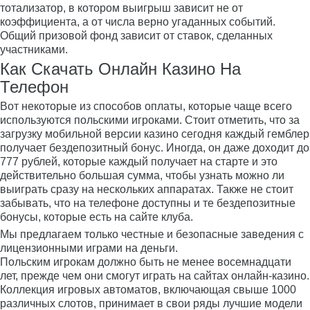
тотализатор, в котором выигрыш зависит не от
коэффициента, а от числа верно угаданных событий.
Общий призовой фонд зависит от ставок, сделанных
участниками.
Как Скачать Онлайн Казино На
Телефон
Вот некоторые из способов оплаты, которые чаще всего
используются польскими игроками. Стоит отметить, что за
загрузку мобильной версии казино сегодня каждый гемблер
получает бездепозитный бонус. Иногда, он даже доходит до
777 рублей, которые каждый получает на старте и это
действительно большая сумма, чтобы узнать можно ли
выиграть сразу на нескольких аппаратах. Также не стоит
забывать, что на телефоне доступны и те бездепозитные
бонусы, которые есть на сайте клуба.
Мы предлагаем только честные и безопасные заведения с
лицензионными играми на деньги.
Польским игрокам должно быть не менее восемнадцати
лет, прежде чем они смогут играть на сайтах онлайн-казино.
Коллекция игровых автоматов, включающая свыше 1000
различных слотов, принимает в свои ряды лучшие модели