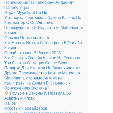
Приложении На Телефоне Андроид?
Начало Игры
Играй Myjackpot На Пк
Установка Программы Вулкан Казино На
Компьютер С Ос Windows
Преимущества И Недостатки Мобильного
Казино
Отзывы Пользователей
Как Начать Играть С Телефона В Онлайн
Казино
Онлайн-казино В России 2023
Как Скачать Онлайн Казино На Телефон
Топ Слотов От Vegas Online Slots
Подарки Для Игроков Не Заканчиваются
Другие Преимущества Казино Монослот
Slotomania Игровые Автоматы
Как Играть На Деньги В Скачанных
Приложениях Вулкана?
Польские Законы И Правила Об
Азартных Играх
На Ios
Игровых Провайдеров