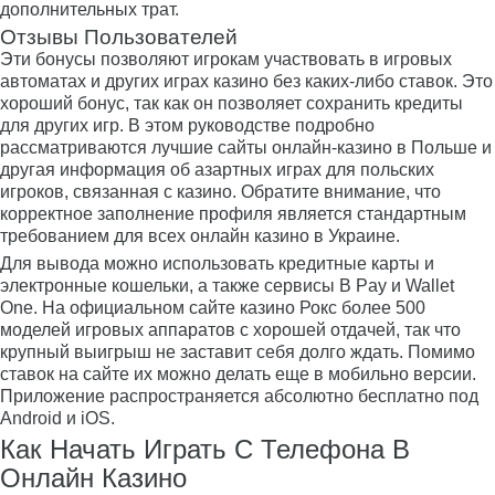
дополнительных трат.
Отзывы Пользователей
Эти бонусы позволяют игрокам участвовать в игровых
автоматах и ​​других играх казино без каких-либо ставок. Это
хороший бонус, так как он позволяет сохранить кредиты
для других игр. В этом руководстве подробно
рассматриваются лучшие сайты онлайн-казино в Польше и
другая информация об азартных играх для польских
игроков, связанная с казино. Обратите внимание, что
корректное заполнение профиля является стандартным
требованием для всех онлайн казино в Украине.
Для вывода можно использовать кредитные карты и
электронные кошельки, а также сервисы B Pay и Wallet
One. На официальном сайте казино Рокс более 500
моделей игровых аппаратов с хорошей отдачей, так что
крупный выигрыш не заставит себя долго ждать. Помимо
ставок на сайте их можно делать еще в мобильно версии.
Приложение распространяется абсолютно бесплатно под
Android и iOS.
Как Начать Играть С Телефона В
Онлайн Казино