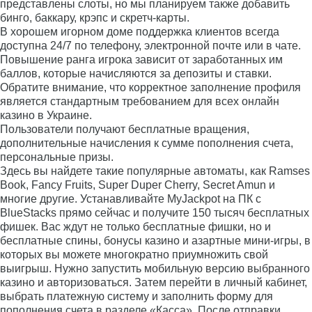
представлены слоты, но мы планируем также добавить
бинго, баккару, крэпс и скретч-карты.
В хорошем игорном доме поддержка клиентов всегда
доступна 24/7 по телефону, электронной почте или в чате.
Повышение ранга игрока зависит от заработанных им
баллов, которые начисляются за депозиты и ставки.
Обратите внимание, что корректное заполнение профиля
является стандартным требованием для всех онлайн
казино в Украине.
Пользователи получают бесплатные вращения,
дополнительные начисления к сумме пополнения счета,
персональные призы.
Здесь вы найдете такие популярные автоматы, как Ramses
Book, Fancy Fruits, Super Duper Cherry, Secret Amun и
многие другие. Устанавливайте MyJackpot на ПК с
BlueStacks прямо сейчас и получите 150 тысяч бесплатных
фишек. Вас ждут не только бесплатные фишки, но и
бесплатные спины, бонусы казино и азартные мини-игры, в
которых вы можете многократно приумножить свой
выигрыш. Нужно запустить мобильную версию выбранного
казино и авторизоваться. Затем перейти в личный кабинет,
выбрать платежную систему и заполнить форму для
пополнения счета в разделе «Касса». После отправки