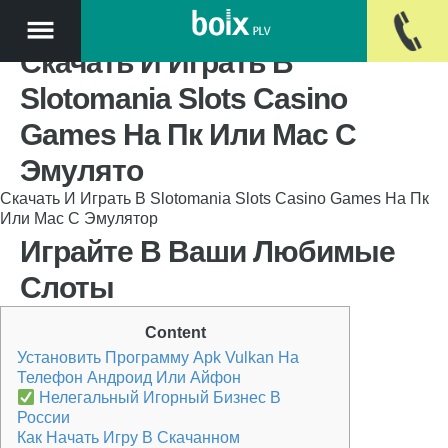
Скачать И Играть В
Slotomania Slots Casino
Games На Пк Или Mac С
Эмулято
Скачать И Играть В Slotomania Slots Casino Games На Пк
Или Mac С Эмулятор
Играйте В Ваши Любимые
Слоты
Content
Установить Программу Apk Vulkan На
Телефон Андроид Или Айфон
Нелегальный Игорный Бизнес В
России
Как Начать Игру В Скачанном