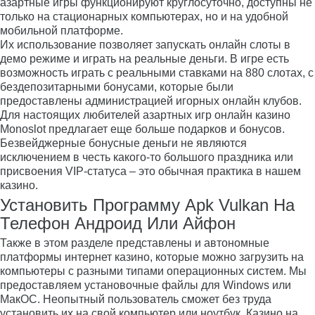
азартные игры функционируют круглосуточно, доступны не
только на стационарных компьютерах, но и на удобной
мобильной платформе.
Их использование позволяет запускать онлайн слоты в
демо режиме и играть на реальные деньги. В игре есть
возможность играть с реальными ставками на 880 слотах, с
бездепозитарными бонусами, которые были
предоставлены администрацией игорных онлайн клубов.
Для настоящих любителей азартных игр онлайн казино
Monoslot предлагает еще больше подарков и бонусов.
Безвейджерные бонусные деньги не являются
исключением в честь какого-то большого праздника или
присвоения VIP-статуса – это обычная практика в нашем
казино.
Установить Программу Apk Vulkan На
Телефон Андроид Или Айфон
Также в этом разделе представлены и автономные
платформы интернет казино, которые можно загрузить на
компьютеры с разными типами операционных систем. Мы
предоставляем установочные файлы для Windows или
МакОС. Неопытный пользователь сможет без труда
установить их на свой компьютер или ноутбук. Казино на