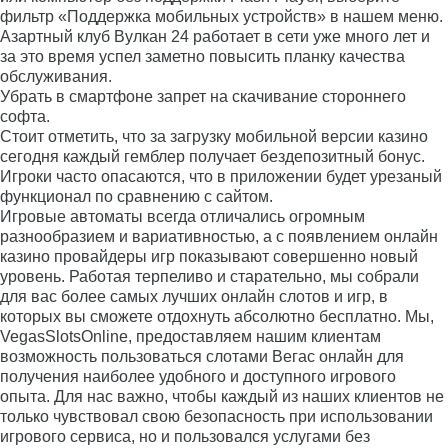
фильтр «Поддержка мобильных устройств» в нашем меню.
Азартный клуб Вулкан 24 работает в сети уже много лет и
за это время успел заметно повысить планку качества
обслуживания.
Убрать в смартфоне запрет на скачивание стороннего
софта.
Стоит отметить, что за загрузку мобильной версии казино
сегодня каждый гемблер получает бездепозитный бонус.
Игроки часто опасаются, что в приложении будет урезаный
функционал по сравнению с сайтом.
Игровые автоматы всегда отличались огромным
разнообразием и вариативностью, а с появлением онлайн
казино провайдеры игр показывают совершенно новый
уровень. Работая терпеливо и старательно, мы собрали
для вас более самых лучших онлайн слотов и игр, в
которых вы сможете отдохнуть абсолютно бесплатно. Мы,
VegasSlotsOnline, предоставляем нашим клиентам
возможность пользоваться слотами Вегас онлайн для
получения наиболее удобного и доступного игрового
опыта. Для нас важно, чтобы каждый из наших клиентов не
только чувствовал свою безопасность при использовании
игрового сервиса, но и пользовался услугами без