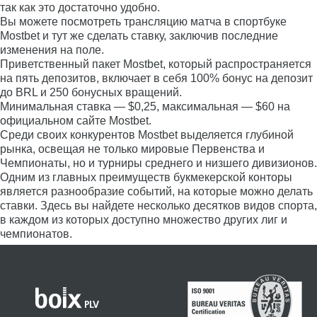
так как это достаточно удобно.
Вы можете посмотреть трансляцию матча в спортбуке
Mostbet и тут же сделать ставку, заключив последние
изменения на поле.
Приветственный пакет Mostbet, который распространяется
на пять депозитов, включает в себя 100% бонус на депозит
до BRL и 250 бонусных вращений.
Минимальная ставка — $0,25, максимальная — $60 на
официальном сайте Mostbet.
Среди своих конкурентов Mostbet выделяется глубиной
рынка, освещая не только мировые Первенства и
Чемпионаты, но и турниры среднего и низшего дивизионов.
Одним из главных преимуществ букмекерской конторы
является разнообразие событий, на которые можно делать
ставки. Здесь вы найдете несколько десятков видов спорта,
в каждом из которых доступно множество других лиг и
чемпионатов.