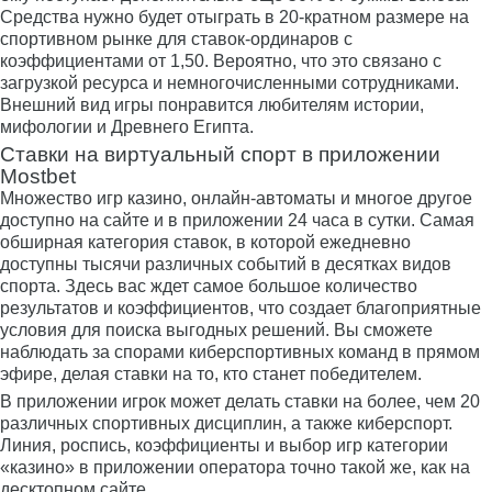
Средства нужно будет отыграть в 20-кратном размере на
спортивном рынке для ставок-ординаров с
коэффициентами от 1,50. Вероятно, что это связано с
загрузкой ресурса и немногочисленными сотрудниками.
Внешний вид игры понравится любителям истории,
мифологии и Древнего Египта.
Ставки на виртуальный спорт в приложении
Mostbet
Множество игр казино, онлайн-автоматы и многое другое
доступно на сайте и в приложении 24 часа в сутки. Самая
обширная категория ставок, в которой ежедневно
доступны тысячи различных событий в десятках видов
спорта. Здесь вас ждет самое большое количество
результатов и коэффициентов, что создает благоприятные
условия для поиска выгодных решений. Вы сможете
наблюдать за спорами киберспортивных команд в прямом
эфире, делая ставки на то, кто станет победителем.
В приложении игрок может делать ставки на более, чем 20
различных спортивных дисциплин, а также киберспорт.
Линия, роспись, коэффициенты и выбор игр категории
«казино» в приложении оператора точно такой же, как на
десктопном сайте.