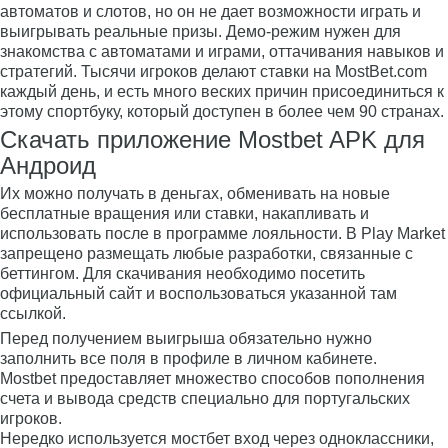
автоматов и слотов, но он не дает возможности играть и
выигрывать реальные призы. Демо-режим нужен для
знакомства с автоматами и играми, оттачивания навыков и
стратегий. Тысячи игроков делают ставки на MostBet.com
каждый день, и есть много веских причин присоединиться к
этому спортбуку, который доступен в более чем 90 странах.
Скачать приложение Mostbet APK для
Андроид
Их можно получать в деньгах, обменивать на новые
бесплатные вращения или ставки, накапливать и
использовать после в программе лояльности. В Play Market
запрещено размещать любые разработки, связанные с
беттингом. Для скачивания необходимо посетить
официальный сайт и воспользоваться указанной там
ссылкой.
Перед получением выигрыша обязательно нужно
заполнить все поля в профиле в личном кабинете.
Mostbet предоставляет множество способов пополнения
счета и вывода средств специально для португальских
игроков.
Нередко используется мостбет вход через одноклассники,