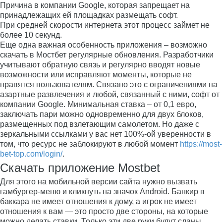
Причина в компании Google, которая запрещает на
принадлежащих ей площадках размещать софт.
При средней скорости интернета этот процесс займет не
более 10 секунд.
Еще одна важная особенность приложения – возможно
скачать в Мостбет регулярные обновления. Разработчики
учитывают обратную связь и регулярно вводят новые
возможности или исправляют моменты, которые не
нравятся пользователям. Связано это с ограничениями на
азартные развлечения и любой, связанный с ними, софт от
компании Google. Минимальная ставка – от 0,1 евро,
заключать пари можно одновременно для двух блоков,
размещенных под взлетающим самолетом. Но даже с
зеркальными ссылками у вас нет 100%-ой уверенности в
том, что ресурс не заблокируют в любой момент
https://most-
bet-top.com/login/
.
Скачать приложение Mostbet
Для этого на мобильной версии сайта нужно вызвать
гамбургер-меню и кликнуть на значок Android. Банкир в
баккара не имеет отношения к дому, а игрок не имеет
отношения к вам — это просто две стороны, на которые
можно делать ставки. Только эти две руки будут сданы,