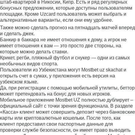
штаб-квартирой в Никосии, Кипр. Есть и ряд регулярных
бонусных предложении, которые доступны пользователям
площадки. Кроме Uzcard пользователь может выбрать и
альтернативные варианты, если они ему удобнее.
Также можно сделать прогноз на пятнадцать матчей вперед
и сделать джек.
Банкир в баккара не имеет отношения к дому, а игрок не
имеет отношения к вам — это просто две стороны, на
которые можно делать ставки.
Крикет, регби, пляжный футбол и снукер — одни из самых
необычных видов спорта.
Пользователи из Узбекистана могут Mostbet uz skachat и
открыть счет в сумах, у приложения есть версия на
узбекском языке.
Да, при регистрации с помощью мобильной утилиты, беттор
может претендовать на бонус для новых игроков.
Мобильное приложение Mostbet UZ полностью дублирует –
официальный сайт с точки зрения функционала. В разделе
«Касса» клиент может совершить депозит через банковские
карты или криптовалютные кошельки. После того, как
клиент предоставил свои паспортные данные для
проверки службе безопасности, он имеет право выводить