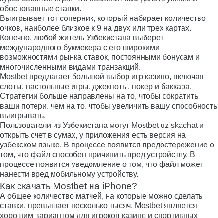
обоснованные ставки.
Выигрывает тот соперник, который набирает количество
очков, наиболее близкое к 9 на двух или трех картах.
Конечно, любой житель Узбекистана выберет
международного букмекера с его широкими
возможностями рынка ставок, постоянными бонусам и
многочисленными видами транзакций.
Mostbet предлагает большой выбор игр казино, включая
слоты, настольные игры, джекпоты, покер и баккара.
Стратегии больше направлены на то, чтобы сократить
ваши потери, чем на то, чтобы увеличить вашу способность
выигрывать.
Пользователи из Узбекистана могут Mostbet uz skachat и
открыть счет в сумах, у приложения есть версия на
узбекском языке. В процессе появится предостережение о
том, что файл способен причинить вред устройству. В
процессе появится уведомление о том, что файл может
нанести вред мобильному устройству.
Как скачать Mostbet на iPhone?
А общее количество матчей, на которые можно сделать
ставки, превышает несколько тысяч. Mostbet является
хорошим вариантом для игроков казино и спортивных