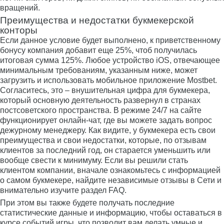
вращений.
Преимущества и недостатки букмекерской
конторы
Если данное условие будет выполнено, к приветственному
бонусу компания добавит еще 25%, чтоб получилась
итоговая сумма 125%. Любое устройство iOS, отвечающее
минимальным требованиям, указанным ниже, может
загрузить и использовать мобильное приложение Mostbet.
Согласитесь, это – внушительная цифра для букмекера,
который основную деятельность развернул в странах
постсоветского пространства. В режиме 24/7 на сайте
функционирует онлайн-чат, где вы можете задать вопрос
дежурному менеджеру. Как видите, у букмекера есть свои
преимущества и свои недостатки, которые, по отзывам
клиентов за последний год, он старается уменьшить или
вообще свести к минимуму. Если вы решили стать
клиентом компании, вначале ознакомьтесь с информацией
о самом букмекере, найдите независимые отзывы в Сети и
внимательно изучите раздел FAQ.
При этом вы также будете получать последние
статистические данные и информацию, чтобы оставаться в
курсе событий игры, что позволит вам делать умные и