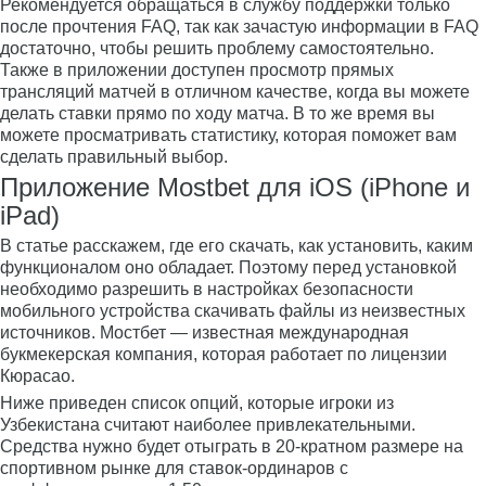
Рекомендуется обращаться в службу поддержки только
после прочтения FAQ, так как зачастую информации в FAQ
достаточно, чтобы решить проблему самостоятельно.
Также в приложении доступен просмотр прямых
трансляций матчей в отличном качестве, когда вы можете
делать ставки прямо по ходу матча. В то же время вы
можете просматривать статистику, которая поможет вам
сделать правильный выбор.
Приложение Mostbet для iOS (iPhone и
iPad)
В статье расскажем, где его скачать, как установить, каким
функционалом оно обладает. Поэтому перед установкой
необходимо разрешить в настройках безопасности
мобильного устройства скачивать файлы из неизвестных
источников. Мостбет — известная международная
букмекерская компания, которая работает по лицензии
Кюрасао.
Ниже приведен список опций, которые игроки из
Узбекистана считают наиболее привлекательными.
Средства нужно будет отыграть в 20-кратном размере на
спортивном рынке для ставок-ординаров с