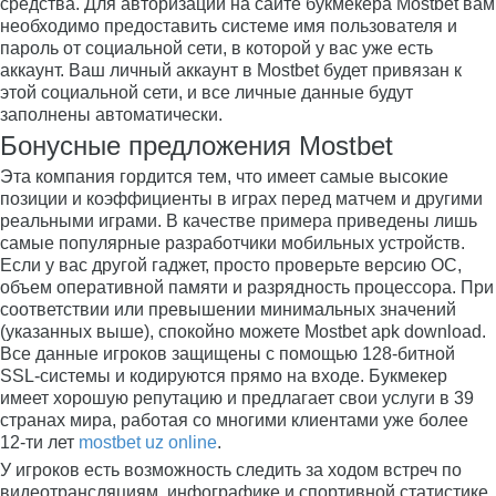
средства. Для авторизации на сайте букмекера Mostbet вам
необходимо предоставить системе имя пользователя и
пароль от социальной сети, в которой у вас уже есть
аккаунт. Ваш личный аккаунт в Mostbet будет привязан к
этой социальной сети, и все личные данные будут
заполнены автоматически.
Бонусные предложения Mostbet
Эта компания гордится тем, что имеет самые высокие
позиции и коэффициенты в играх перед матчем и другими
реальными играми. В качестве примера приведены лишь
самые популярные разработчики мобильных устройств.
Если у вас другой гаджет, просто проверьте версию ОС,
объем оперативной памяти и разрядность процессора. При
соответствии или превышении минимальных значений
(указанных выше), спокойно можете Mostbet apk download.
Все данные игроков защищены с помощью 128-битной
SSL-системы и кодируются прямо на входе. Букмекер
имеет хорошую репутацию и предлагает свои услуги в 39
странах мира, работая со многими клиентами уже более
12-ти лет
mostbet uz online
.
У игроков есть возможность следить за ходом встреч по
видеотрансляциям, инфографике и спортивной статистике,