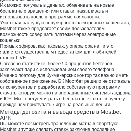
Их можно получать в деньгах, обменивать на новые
бесплатные вращения или ставки, накапливать и
использовать после в программе лояльности.
Учитывая растущую популярность электронных кошельков,
Mostbet также предлагает своим пользователям
возможность совершать платежи через электронные
кошельки.
Прямых эфиров, как таковых, у оператора нет, и это
является существенным недостатком для любителей
ставок-LIVE.
Согласно статистике, более 50 процентов беттеров
заключают пари с использованием своего телефона.
Именно поэтому для букмекерских контор так важно иметь
собственное приложение. БК Мостбет решило не отставать
от конкурентов и разработало собственную программу,
скачать которую можно на операционные системы андроид
и IOS. Мы советуем играть в бесплатные слоты в рулетку,
прежде чем приступать к игре на реальные деньги.
Методы депозита и вывода средств в Mostbet
APK
Вы можете посмотреть трансляцию матча в спортбуке
Mostbet и тут же сделать ставку, заключив последние