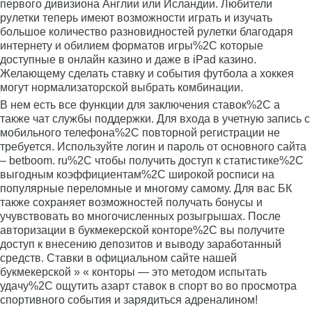
первого дивизиона Англии или Исландии. Любители
рулетки теперь имеют возможности играть и изучать
большое количество разновидностей рулетки благодаря
интернету и обилием форматов игры%2C которые
доступные в онлайн казино и даже в iPad казино.
Желающему сделать ставку и события футбола а хоккея
могут нормализаторской выбрать комбинации.
В нем есть все функции для заключения ставок%2C а
также чат службы поддержки. Для входа в учетную запись с
мобильного телефона%2C повторной регистрации не
требуется. Используйте логин и пароль от основного сайта
– betboom. ru%2C чтобы получить доступ к статистике%2C
выгодным коэффициентам%2C широкой росписи на
популярные переломные и многому самому. Для вас БК
также сохраняет возможностей получать бонусы и
учувствовать во многочисленных розыгрышах. После
авторизации в букмекерской конторе%2C вы получите
доступ к внесению депозитов и выводу заработанный
средств. Ставки в официальном сайте нашей
букмекерской » « конторы — это методом испытать
удачу%2C ощутить азарт ставок в спорт во во просмотра
спортивного события и зарядиться адреналином!