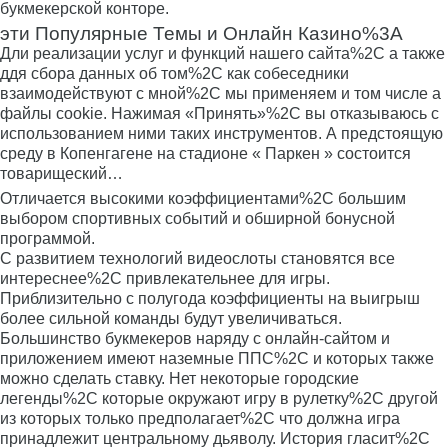
букмекерской конторе.
эти Популярные Темы и Онлайн Казино%3A
Дли реализации услуг и функций нашего сайта%2C а также
ддя сбора данных об том%2C как собеседники
взаимодействуют с мной%2C мы применяем и том числе а
файлы cookie. Нажимая «Принять»%2C вы отказываюсь с
использованием ними таких инструментов. А предстоящую
среду в Копенгагене на стадионе « Паркен » состоится
товарищеский…
Отличается высокими коэффициентами%2C большим
выбором спортивных событий и обширной бонусной
программой.
С развитием технологий видеослоты становятся все
интереснее%2C привлекательнее для игры.
Приблизительно с полугода коэффициенты на выигрыш
более сильной команды будут увеличиваться.
Большинство букмекеров наряду с онлайн-сайтом и
приложением имеют наземные ППС%2C и которых также
можно сделать ставку. Нет некоторые городские
легенды%2C которые окружают игру в рулетку%2C другой
из которых только предполагает%2C что должна игра
принадлежит центральному дьяволу. История гласит%2C