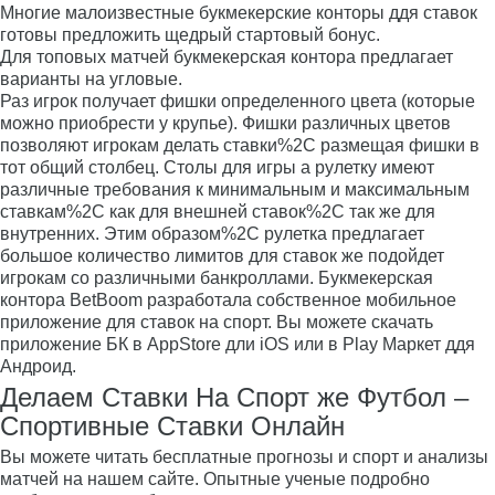
Многие малоизвестные букмекерские конторы ддя ставок
готовы предложить щедрый стартовый бонус.
Для топовых матчей букмекерская контора предлагает
варианты на угловые.
Раз игрок получает фишки определенного цвета (которые
можно приобрести у крупье). Фишки различных цветов
позволяют игрокам делать ставки%2C размещая фишки в
тот общий столбец. Столы для игры а рулетку имеют
различные требования к минимальным и максимальным
ставкам%2C как для внешней ставок%2C так же для
внутренних. Этим образом%2C рулетка предлагает
большое количество лимитов для ставок же подойдет
игрокам со различными банкроллами. Букмекерская
контора BetBoom разработала собственное мобильное
приложение для ставок на спорт. Вы можете скачать
приложение БК в AppStore дли iOS или в Play Маркет ддя
Андроид.
Делаем Ставки На Спорт же Футбол –
Спортивные Ставки Онлайн
Вы можете читать бесплатные прогнозы и спорт и анализы
матчей на нашем сайте. Опытные ученые подробно