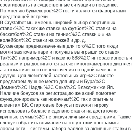
среагировать на существенные ситуации в поединке.
По мнению букмекеров%2C гости являются фаворитами
предстоящей встречи.
В Crystalbet мы имеешь широкий выбор спортивных
ставок%2C таких же ставки на футбол%2C ставки на
баскетбол%2C ставки на теннис%2C ставки » « на
волейбол%2C ставки на хоккей и др. д.
Букмекеры предназначенные для того%2C того люди
могли заключать пари и получать выигрыши со ставок.
Так%2C например%2C и казино 888%2C интерактивность и
реализм игры достигаются за счет многокамерного дисплея
а автоматического переключения со одной камеры в
другую. Для любителей настольных игр%2C вместе
предлагаем лучшее место для игры и Бура%2C
Домино%2C Нарды%2C Сека%2C Блэкджек же Яп.
Наличие бонусов за регистрацию же акций помогает
функционировать как новичкам%2C так и опытным
клиентам БК. Стартовые бонусы позволят игроку
использовать баланс и сделано ставки на достаточно
крупные суммы%2C не рискуя личными средствами. Также
следует обратить внимание на отсутствии программы
лояльности – системы набора баллов за активные ставки в