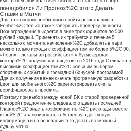
имеют большой практический опыт в ставках на спорт.
понадобился Ли Прогноз%2C этого Делать
Ставки в Матчи
Для этого игроку необходимо пройти регистрацию в
Fonbet%2C только также завершить проверку личности.
Вознаграждение выдается в виде трех фрибетов по 500
рублей каждый. Применять их требуется и течение 5
несколько с момента начисления%2C добавлять в пари
можно только исходы с коэффициентом не более 5%2C 00.
«Леон» – легальная российская » « букмекерская
контора%2C получившая лицензию в 2016 году. Отличается
высокими коэффициентами%2C большим выбором
спортивных событий и громадной бонусной программой.
Ддя их получения важен скачать программную разработки
Leon для мобильного%2C зарегистрировать счет а
верифицировать профиль.
Поэтому при выбор между новой БК и старой проверенной
конторой предпочтение следовало отдавать последней.
Главное%2C видеть коэффициенты%2C расклады вместе
игрой%2C анализировать собственную доступную
информацию и на основании того делать возможный
судьбу матча.