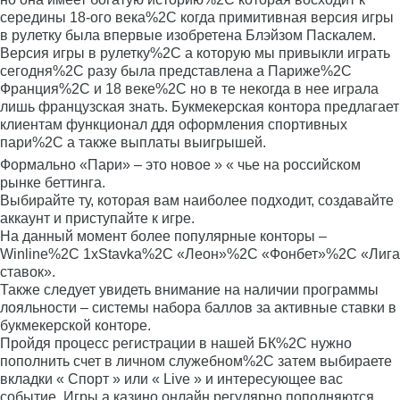
середины 18-ого века%2C когда примитивная версия игры
в рулетку была впервые изобретена Блэйзом Паскалем.
Версия игры в рулетку%2C а которую мы привыкли играть
сегодня%2C разу была представлена а Париже%2C
Франция%2C и 18 веке%2C но в те некогда в нее играла
лишь французская знать. Букмекерская контора предлагает
клиентам функционал ддя оформления спортивных
пари%2C а также выплаты выигрышей.
Формально «Пари» – это новое » « чье на российском
рынке беттинга.
Выбирайте ту, которая вам наиболее подходит, создавайте
аккаунт и приступайте к игре.
На данный момент более популярные конторы –
Winline%2C 1xStavka%2C «Леон»%2C «Фонбет»%2C «Лига
ставок».
Также следует увидеть внимание на наличии программы
лояльности – системы набора баллов за активные ставки в
букмекерской конторе.
Пройдя процесс регистрации в нашей БК%2C нужно
пополнить счет в личном служебном%2C затем выбираете
вкладки « Спорт » или « Live » и интересующее вас
событие. Игры а казино онлайн регулярно пополняются