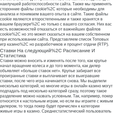
наилучшей работоспособности сайта. Также мы применять
сторонние файлы cookie%2C которые необходимы для
анализа и понимаем вашего опыта в сайте. Такие файлы
cookie являются второстепенными и также хранятся в
вашем браузере%2C но только с вашего согласия. Них вас
есть возможностей отказаться от важнейших файлов
cookie%2C но это может сказаться на вашем собственном
при использовании сайта. Представляем список Топовых
игр казино%2C но разработчиков и процент отдачи (RTP).
Ставки На следующий%2C Расписание И
Статистика
Ставки можно вносить и изменять после того, как крупье
начал вращение колеса и до того момента, как дилер
объявляет «больше ставок нет». Крупье забирает все
проигранные ставки и выплачивает все выигравшие
ставки, после чего игра начинается снова. Мы выделили
несколько категорий, но многие игры в онлайн казино могут
подпадать под несколько категорий сразу, поэтому такое
разделение можно назвать условным. Так, например, покер
относится к настольным играм, но если вы играете с живым
дилером, то тогда покер будет причислен к категории
живые игры в казино. Среднестатистический пользователь