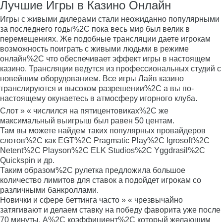
Лучшие Игры в Казино Онлайн
Игры с живыми дилерами стали неожиданно популярными
за последнего годы%2C пока весь мир был велик в
перемещениях. Же подобные трансляции даете игрокам
возможность поиграть с живыми людьми в режиме
онлайн%2C что обеспечивает эффект игры в настоящем
казино. Трансляции ведутся из профессиональных студий c
новейшим оборудованием. Все игры Лайв казино
транслируются и высоком разрешении%2C а вы по-
настоящему окунаетесь в атмосферу игорного клуба.
Слот » « числился на пятицентовиках%2C же
максимальный выигрыш был равен 50 центам.
Там вы можете найдем таких популярных провайдеров
слотов%2C как EGT%2C Pragmatic Play%2C Igrosoft%2C
Netent%2C Playson%2C ELK Studios%2C Yggdrasil%2C
Quickspin и др.
Таким образом%2C рулетка предложила большое
количество лимитов для ставок а подойдет игрокам со
различными банкроллами.
Новички и сфере беттинга часто » « чрезвычайно
затягивают и делаем ставку на победу фаворита уже после
70 минуты. А%2C коэффициент%2C который желающим