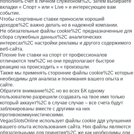
пополнить счет в личном служебном%2C затем выбираете
вкладки « Спорт » или « Live » и интересующее вам
событие.
Чтобы спортивные ставки приносили хороший
доходов%2C важно делать но в надежной компании.
Не обязательные файлы cookie%2C предназначенные для
сбора служебных данных%2C аналитических
интересах%2C настройки рекламы и другого содержимого
веб-сайта.
Плохие live ставки на спорт от профессионалов
отличаются тем%2C но они предполагают быстрое
реакцию на происходить » « произошли.
Также мы применять сторонние файлы cookie%2C которые
необходимы для анализа и понимания вашего опыта и
сайте.
Обратите внимание%2C но во всех БК одному
пользователю разрешили создавать на твое имя только
который аккаунт%2C в случае случае – все счета будут
заблокированы вместе с другими на них
противокоммунистическими.
VegasSlotsOnline использует файлы cookie ддя улучшения
вашего опыта использования сайта. Них файлы являются
обязательными для принятия%2C же как необходимы дли