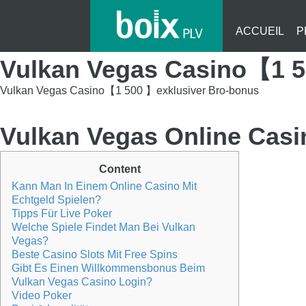
ACCUEIL
P
Vulkan Vegas Casino【1 5
Vulkan Vegas Casino【1 500 】exklusiver Bro-bonus
Vulkan Vegas Online Casi
Content
Kann Man In Einem Online Casino Mit
Echtgeld Spielen?
Tipps Für Live Poker
Welche Spiele Findet Man Bei Vulkan
Vegas?
Beste Casino Slots Mit Free Spins
Gibt Es Einen Willkommensbonus Beim
Vulkan Vegas Casino Login?
Video Poker