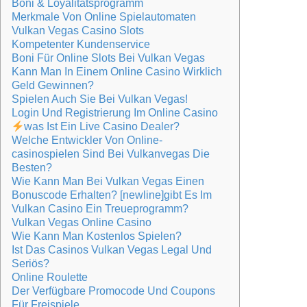
Boni & Loyalitätsprogramm
Merkmale Von Online Spielautomaten
Vulkan Vegas Casino Slots
Kompetenter Kundenservice
Boni Für Online Slots Bei Vulkan Vegas
Kann Man In Einem Online Casino Wirklich
Geld Gewinnen?
Spielen Auch Sie Bei Vulkan Vegas!
Login Und Registrierung Im Online Casino
was Ist Ein Live Casino Dealer?
Welche Entwickler Von Online-
casinospielen Sind Bei Vulkanvegas Die
Besten?
Wie Kann Man Bei Vulkan Vegas Einen
Bonuscode Erhalten? [newline]gibt Es Im
Vulkan Casino Ein Treueprogramm?
Vulkan Vegas Online Casino
Wie Kann Man Kostenlos Spielen?
Ist Das Casinos Vulkan Vegas Legal Und
Seriös?
Online Roulette
Der Verfügbare Promocode Und Coupons
Für Freispiele