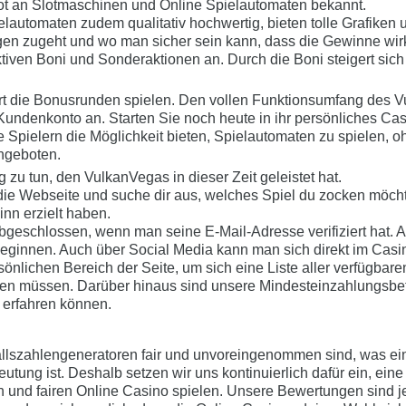
bot an Slotmaschinen und Online Spielautomaten bekannt.
lautomaten zudem qualitativ hochwertig, bieten tolle Grafiken u
ngen zugeht und wo man sicher sein kann, dass die Gewinne wir
tiven Boni und Sonderaktionen an. Durch die Boni steigert sich
t die Bonusrunden spielen. Den vollen Funktionsumfang des Vul
s Kundenkonto an. Starten Sie noch heute in ihr persönliches Ca
ie Spielern die Möglichkeit bieten, Spielautomaten zu spielen, o
ngeboten.
 zu tun, den VulkanVegas in dieser Zeit geleistet hat.
f die Webseite und suche dir aus, welches Spiel du zocken möc
nn erzielt haben.
 abgeschlossen, wenn man seine E-Mail-Adresse verifiziert hat
eginnen. Auch über Social Media kann man sich direkt im Cas
önlichen Bereich der Seite, um sich eine Liste aller verfügba
en müssen. Darüber hinaus sind unsere Mindesteinzahlungsbetr
 erfahren können.
llszahlengeneratoren fair und unvoreingenommen sind, was ein 
eutung ist. Deshalb setzen wir uns kontinuierlich dafür ein, e
en und fairen Online Casino spielen. Unsere Bewertungen sind je