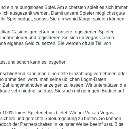
nd ein reibungsloses Spiel. Am sichersten spielt es sich immer
klich ausgezahlt werden. Damit unsere Spieler möglichst gute
 Ihr Spielbudget, sodass Sie ein wenig länger spielen können.
kan Casinos genießen nur unsere registrierten Spieler.
sinoabenteuer und registrieren Sie sich im Vegas Casino.
hne eigenes Geld zu setzen. Sie werden oft als Teil von
htest und schon kann es losgehen.
. Anschließend kann man eine erste Einzahlung vornehmen oder
ino anmelden, wozu man seine üblichen Login-Daten
ren Zahlungsmethoden anzeigen zu lassen. Wir unterstützen die
äge sehr niedrig, so dass Sie auch mit geringem Budget auf
100% faires Spielerlebnis bietet. Wir bei Vulkan Vegas
ine sichere und gerechte Spielumgebung zu bieten. So können
doch der Partnerschaften in keinster Weise beeinflusst. Bitte