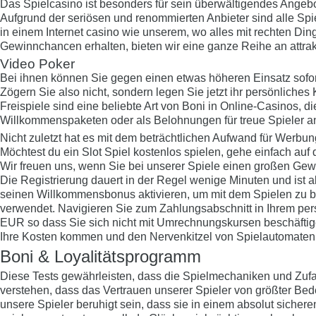
Das Spielcasino ist besonders für sein überwältigendes Ange
Aufgrund der seriösen und renommierten Anbieter sind alle Spie
in einem Internet casino wie unserem, wo alles mit rechten Di
Gewinnchancen erhalten, bieten wir eine ganze Reihe an attrak
Video Poker
Bei ihnen können Sie gegen einen etwas höheren Einsatz sofor
Zögern Sie also nicht, sondern legen Sie jetzt ihr persönliche
Freispiele sind eine beliebte Art von Boni in Online-Casinos, d
Willkommenspaketen oder als Belohnungen für treue Spieler a
Nicht zuletzt hat es mit dem beträchtlichen Aufwand für Werbung
Möchtest du ein Slot Spiel kostenlos spielen, gehe einfach au
Wir freuen uns, wenn Sie bei unserer Spiele einen großen Gewi
Die Registrierung dauert in der Regel wenige Minuten und ist
seinen Willkommensbonus aktivieren, um mit dem Spielen zu b
verwendet. Navigieren Sie zum Zahlungsabschnitt in Ihrem pers
EUR so dass Sie sich nicht mit Umrechnungskursen beschäftig
Ihre Kosten kommen und den Nervenkitzel von Spielautomaten
Boni & Loyalitätsprogramm
Diese Tests gewährleisten, dass die Spielmechaniken und Zufa
verstehen, dass das Vertrauen unserer Spieler von größter Bed
unsere Spieler beruhigt sein, dass sie in einem absolut sicher