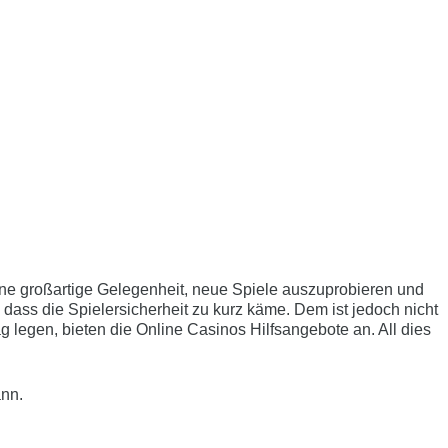
eine großartige Gelegenheit, neue Spiele auszuprobieren und
 dass die Spielersicherheit zu kurz käme. Dem ist jedoch nicht
g legen, bieten die Online Casinos Hilfsangebote an. All dies
ann.