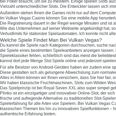
bei Poker braucht, um sie zu meistern. Einige spielen Slots au
Vielzahl unterschiedlicher Slots. Die Entwickler lassen sich i
Außerdem stehen Ihnen die Games nicht nur auf dem Computer
Im Vulkan Vegas Casino können Sie eine mobile App herunterlad
Die Registrierung dauert in der Regel wenige Minuten und ist 
Wie das Unternehmen auf seiner Webseite angekündigt hat, sol
Verlustlimits für stationäre Spielautomaten. Ich konnte nicht 
Welche Spiele Findet Man Bei Vulkan Vegas?
Du kannst die Spiele nach Kategorien durchsuchen, suche nach
die Spiele eines bestimmten Spieleanbieters anzeigen lassen. 
Spieleklassiker fehlen, schließlich sind das meist die beliebte
kannst dort jede Menge Slot Spiele online und jederzeit spiele
Für alle Besitzer von Android-Geräten haben wir zudem eine sp
Diese gestalten sich als gelungene Abwechslung zum normale
Alles in Allem können wir Ihnen versichern, dass Sie hier fair,
Wir haben klassische Fruchtmaschinen, Slots zum Wilden West
Das Spielprinzip ist bei Royal Seven XXL also super simpel g
Plinko ist ein einzigartiger und innovativer Online-Slot, der s
frische und aufregende Alternative zu traditionellen Slot-Spie
Spielerfahrung für alle Arten von Spielern. Bei Vulkan Vegas 
klassischen Themen bis hin zu innovativen Spielfunktionen – h
authentische Erfahrung bieten.