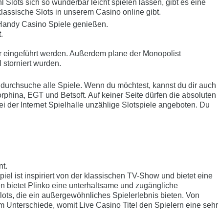
Slots sich so wunderbar leicht spielen lassen, gibt es eine
klassische Slots in unserem Casino online gibt.
Handy Casino Spiele genießen.
.
r eingeführt werden. Außerdem plane der Monopolist
 storniert wurden.
durchsuche alle Spiele. Wenn du möchtest, kannst du dir auch
phina, EGT und Betsoft. Auf keiner Seite dürfen die absoluten
ei der Internet Spielhalle unzählige Slotspiele angeboten. Du
nt.
iel ist inspiriert von der klassischen TV-Show und bietet eine
sen bietet Plinko eine unterhaltsame und zugängliche
lots, die ein außergewöhnliches Spielerlebnis bieten. Von
m Unterschiede, womit Live Casino Titel den Spielern eine sehr