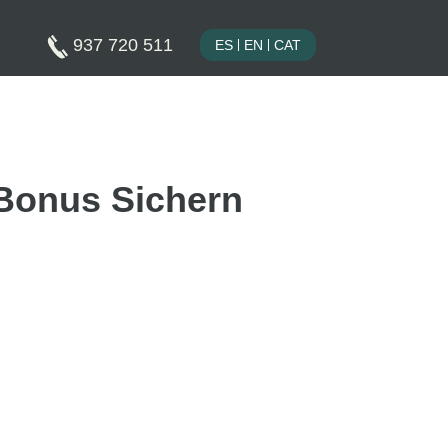
937 720 511
ES
EN
CAT
 Bonus Sichern